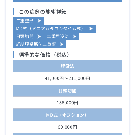
この症例の施術詳細
二重整形
MD式（ミニマムダウンタイム式）
目頭切開
二重埋没法
経結膜挙筋法二重術
標準的な価格（税込）
埋没法
41,000円～211,000円
目頭切開
186,000円
MD式（オプション）
69,000円