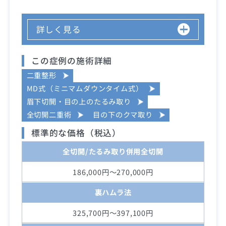
詳しく見る
この症例の施術詳細
二重整形
MD式（ミニマムダウンタイム式）
眉下切開・目の上のたるみ取り
全切開二重術
目の下のクマ取り
標準的な価格（税込）
全切開/たるみ取り併用全切開
186,000円～270,000円
裏ハムラ法
325,700円～397,100円