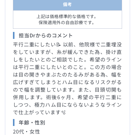
備考
上記は価格標準的な価格です。
保険適用外の自由診療です。
担当Drからのコメント
平行二重にしたい📝 以前、他院様で二重埋没
をしていますが、糸が緩んできた為、掛け直
しをしたいとのご相談でした。希望のライン
は平行二重にしたいとのこと。この方の場合
は目の開きやまぶたのたるみがある為、幅を
広げすぎてしまうとハム目になるリスクがる
ので幅を調整しています。また、目頭切開も
併用します。術後6ヶ月、希望の平行二重に
しつつ、極力ハム目にならないようなライン
で仕上がっています🫧
年齢・性別
20代・女性