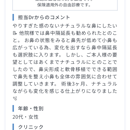
保険適用外の自由診療です。
担当Drからのコメント
やりすぎた感のないナチュラルな鼻にしたい
📝 他院様では鼻中隔延長も勧められたとのこ
と。 お鼻の状態をみると鼻先が低めて小鼻も
広がっている為、変化を出すなら鼻中隔延長
も選択肢に入ります。 しかし、ご本人様の要
望としてはあくまでナチュラルにとのことで
したので、鼻尖形成と軟骨移植でできる範囲
で鼻先を整え小鼻も全体の雰囲気に合わせて
調整していきます。 術後3ヶ月、ナチュラル
ながらも変化を感じる仕上がりになりました
🫧
年齢・性別
20代・女性
クリニック