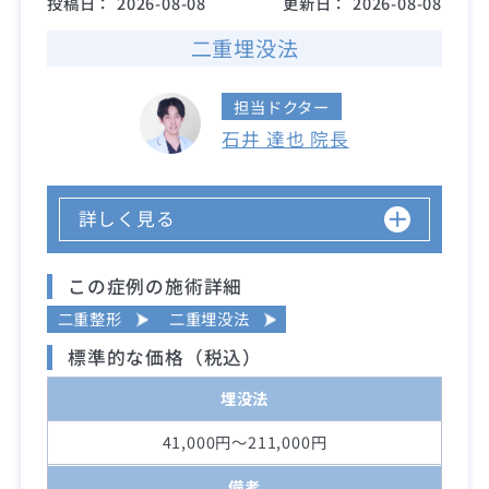
投稿日：
2026-08-08
更新日：
2026-08-08
二重埋没法
担当ドクター
石井 達也 院長
詳しく見る
この症例の施術詳細
二重整形
二重埋没法
標準的な価格（税込）
埋没法
41,000円～211,000円
備考