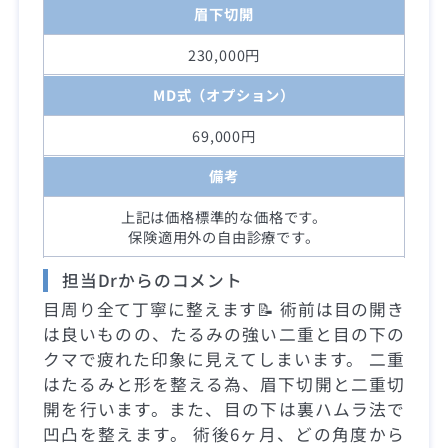
眉下切開
230,000円
MD式（オプション）
69,000円
備考
上記は価格標準的な価格です。
保険適用外の自由診療です。
担当Drからのコメント
目周り全て丁寧に整えます📝 術前は目の開き
は良いものの、たるみの強い二重と目の下の
クマで疲れた印象に見えてしまいます。 二重
はたるみと形を整える為、眉下切開と二重切
開を行います。また、目の下は裏ハムラ法で
凹凸を整えます。 術後6ヶ月、どの角度から