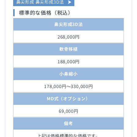
鼻尖形成 鼻尖形成3D法
標準的な価格（税込）
鼻尖形成3D法
268,000円
軟骨移植
188,000円
小鼻縮小
178,000円～330,000円
MD式（オプション）
69,000円
備考
上記は価格標準的な価格です。