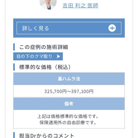
吉田 利之 医師
詳しく見る
この症例の施術詳細
目の下のクマ取り
標準的な価格（税込）
裏ハムラ法
325,700円～397,100円
備考
上記は価格標準的な価格です。
保険適用外の自由診療です。
担当Drからのコメント