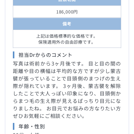
186,000円
備考
上記は価格標準的な価格です。
保険適用外の自由診療です。
担当Drからのコメント
写真は術前から3ヶ月後です。 目と目の間の
距離や目の横幅は平均的な方ですが少し蒙古
襞が張っていることで目頭側のまつげの生え
際が隠れています。 3ヶ月後、蒙古襞を解除
したことで大人っぽい印象になり、目頭側か
らまつ毛の生え際が見えるぱっちり目元にな
りましたね。 お目元でお悩みの方なりたい方
ぜひお気軽にご相談ください。
年齢・性別