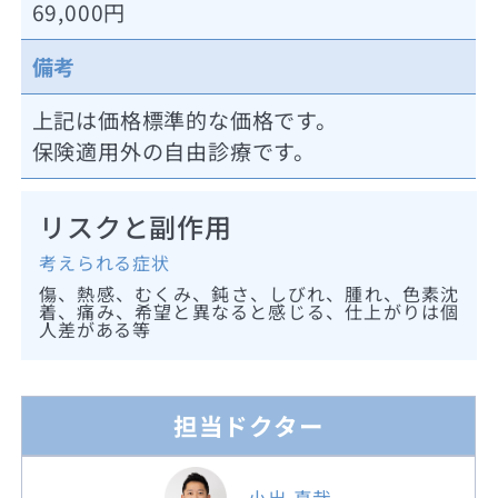
69,000円
備考
上記は価格標準的な価格です。
保険適用外の自由診療です。
リスクと副作用
考えられる症状
傷、熱感、むくみ、鈍さ、しびれ、腫れ、色素沈
着、痛み、希望と異なると感じる、仕上がりは個
人差がある等
担当ドクター
小出 真哉