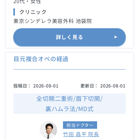
20代・女性
クリニック
東京シンデレラ美容外科 池袋院
詳しく見る
目元複合オペの経過
投稿日：
2026-08-01
更新日：
2026-08-01
全切開二重術/眉下切開/
裏ハムラ法/MD式
担当ドクター
竹田 昌平 院長