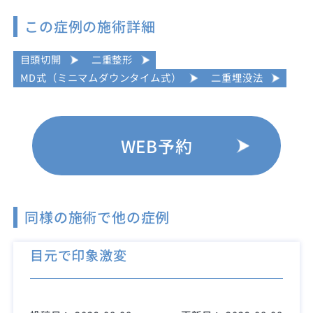
この症例の施術詳細
目頭切開
二重整形
MD式（ミニマムダウンタイム式）
二重埋没法
WEB予約
同様の施術で他の症例
目元で印象激変