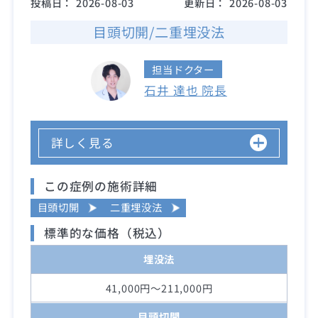
投稿日：
2026-08-03
更新日：
2026-08-03
目頭切開/二重埋没法
担当ドクター
石井 達也 院長
詳しく見る
この症例の施術詳細
目頭切開
二重埋没法
標準的な価格（税込）
埋没法
41,000円～211,000円
目頭切開