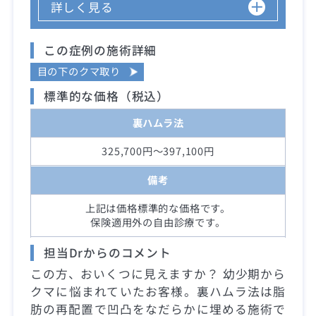
詳しく見る
この症例の施術詳細
目の下のクマ取り
標準的な価格（税込）
裏ハムラ法
325,700円～397,100円
備考
上記は価格標準的な価格です。
保険適用外の自由診療です。
担当Drからのコメント
この方、おいくつに見えますか？ 幼少期から
クマに悩まれていたお客様。裏ハムラ法は脂
肪の再配置で凹凸をなだらかに埋める施術で