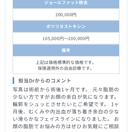
ジョールファット除去
200,000円
ボツリヌストキシン
105,000円～200,000円
備考
上記は価格標準的な価格です。
保険適用外の自由診療です。
担当Drからのコメント
写真は術前から術後1ヶ月です。 元々脂肪の
少ない方ですがお顔の余白が気になります。
輪郭をシュッとさせたいとご希望です。 1ヶ
月後、むくみや内出血が落ち着き余白の少な
い滑らかなフェイスラインになりました。 お
顔の脂肪でお悩みの方はぜひお気軽にご相談