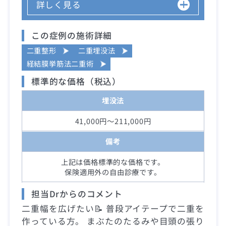
詳しく見る
この症例の施術詳細
二重整形
二重埋没法
経結膜挙筋法二重術
標準的な価格（税込）
埋没法
41,000円～211,000円
備考
上記は価格標準的な価格です。
保険適用外の自由診療です。
担当Drからのコメント
二重幅を広げたい📝 普段アイテープで二重を
作っている方。 まぶたのたるみや目頭の張り