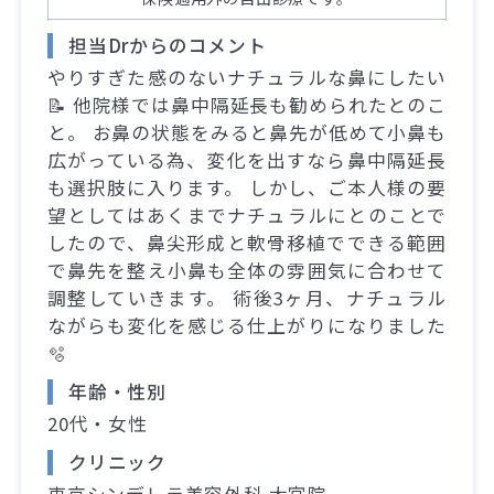
担当Drからのコメント
やりすぎた感のないナチュラルな鼻にしたい
📝 他院様では鼻中隔延長も勧められたとのこ
と。 お鼻の状態をみると鼻先が低めて小鼻も
広がっている為、変化を出すなら鼻中隔延長
も選択肢に入ります。 しかし、ご本人様の要
望としてはあくまでナチュラルにとのことで
したので、鼻尖形成と軟骨移植でできる範囲
で鼻先を整え小鼻も全体の雰囲気に合わせて
調整していきます。 術後3ヶ月、ナチュラル
ながらも変化を感じる仕上がりになりました
🫧
年齢・性別
20代・女性
クリニック