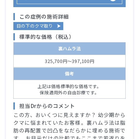
この症例の施術詳細
目の下のクマ取り
標準的な価格（税込）
裏ハムラ法
325,700円～397,100円
備考
上記は価格標準的な価格です。
保険適用外の自由診療です。
担当Drからのコメント
この方、おいくつに見えますか？ 幼少期から
クマに悩まれていたお客様。裏ハムラ法は脂
肪の再配置で凹凸をなだらかに埋める施術で
す。 お目元だけの比較でもここまで若返りを