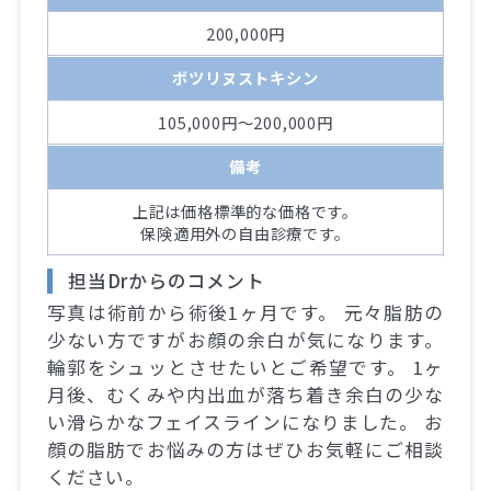
200,000円
ボツリヌストキシン
105,000円～200,000円
備考
上記は価格標準的な価格です。
保険適用外の自由診療です。
担当Drからのコメント
写真は術前から術後1ヶ月です。 元々脂肪の
少ない方ですがお顔の余白が気になります。
輪郭をシュッとさせたいとご希望です。 1ヶ
月後、むくみや内出血が落ち着き余白の少な
い滑らかなフェイスラインになりました。 お
顔の脂肪でお悩みの方はぜひお気軽にご相談
ください。