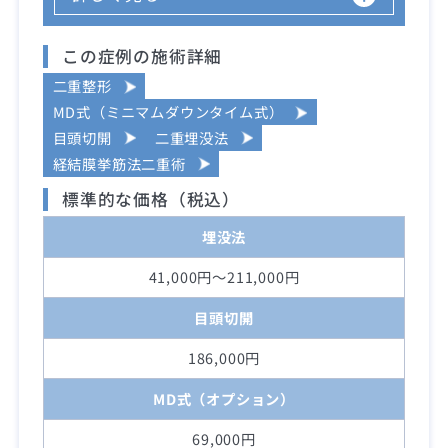
この症例の施術詳細
二重整形
MD式（ミニマムダウンタイム式）
目頭切開
二重埋没法
経結膜挙筋法二重術
標準的な価格（税込）
埋没法
41,000円～211,000円
目頭切開
186,000円
MD式（オプション）
69,000円