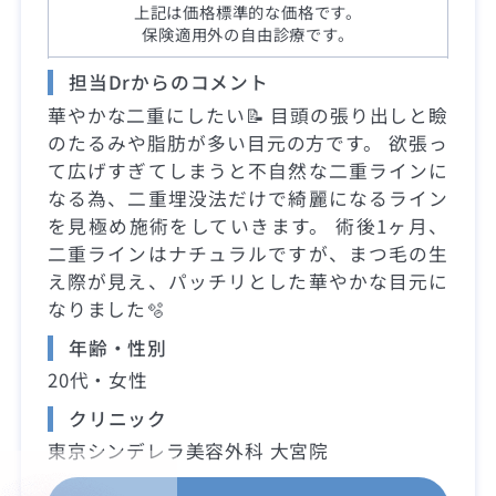
上記は価格標準的な価格です。
保険適用外の自由診療です。
担当Drからのコメント
華やかな二重にしたい📝 目頭の張り出しと瞼
のたるみや脂肪が多い目元の方です。 欲張っ
て広げすぎてしまうと不自然な二重ラインに
なる為、二重埋没法だけで綺麗になるライン
を見極め施術をしていきます。 術後1ヶ月、
二重ラインはナチュラルですが、まつ毛の生
え際が見え、パッチリとした華やかな目元に
なりました🫧
年齢・性別
20代・女性
クリニック
東京シンデレラ美容外科 大宮院