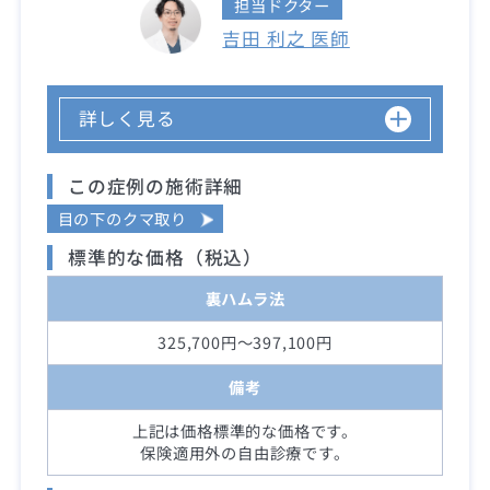
担当ドクター
吉田 利之 医師
詳しく見る
この症例の施術詳細
目の下のクマ取り
標準的な価格（税込）
裏ハムラ法
325,700円～397,100円
備考
上記は価格標準的な価格です。
保険適用外の自由診療です。