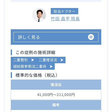
担当ドクター
竹田 昌平 院長
詳しく見る
この症例の施術詳細
二重整形
二重埋没法
経結膜挙筋法二重術
標準的な価格（税込）
埋没法
41,000円～211,000円
備考