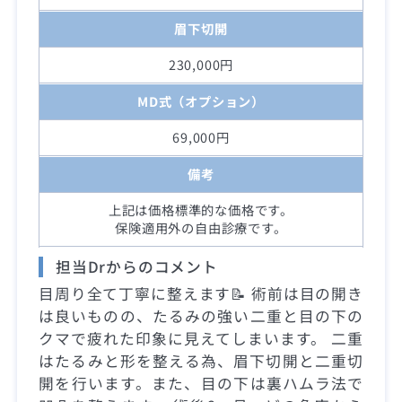
眉下切開
230,000円
MD式（オプション）
69,000円
備考
上記は価格標準的な価格です。
保険適用外の自由診療です。
担当Drからのコメント
目周り全て丁寧に整えます📝 術前は目の開き
は良いものの、たるみの強い二重と目の下の
クマで疲れた印象に見えてしまいます。 二重
はたるみと形を整える為、眉下切開と二重切
開を行います。また、目の下は裏ハムラ法で