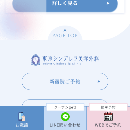
詳しく見る
PAGE TOP
新宿院ご予約
池袋院ご予約
クーポンget!
簡単予約
お電話
LINE問い合わせ
WEBでご予約