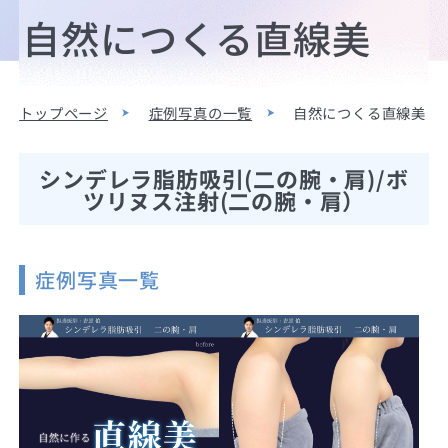
自然につくる直線美
トップページ
症例写真の一覧
自然につくる直線美
シンデレラ脂肪吸引(二の腕・肩)/ボ
ツリヌス注射(二の腕・肩）
症例写真一覧