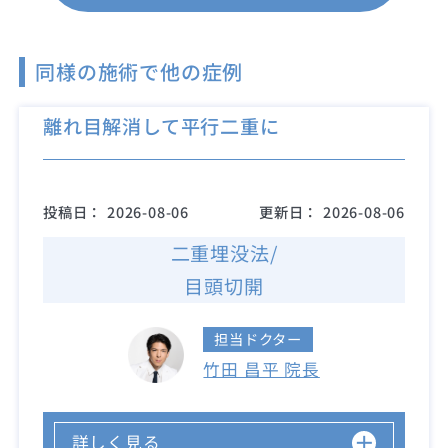
同様の施術で他の症例
離れ目解消して平行二重に
投稿日：
2026-08-06
更新日：
2026-08-06
二重埋没法/
目頭切開
担当ドクター
竹田 昌平 院長
詳しく見る