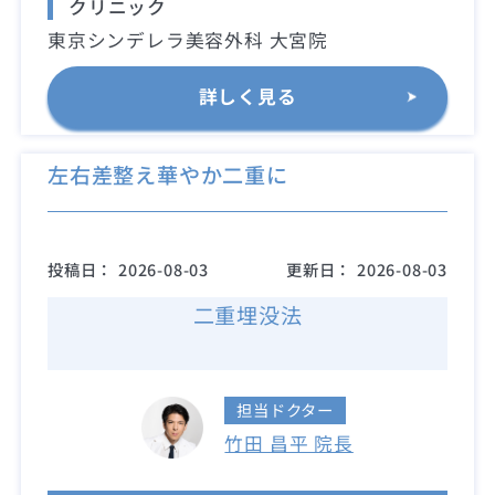
クリニック
東京シンデレラ美容外科 大宮院
詳しく見る
左右差整え華やか二重に
投稿日：
2026-08-03
更新日：
2026-08-03
二重埋没法
担当ドクター
竹田 昌平 院長