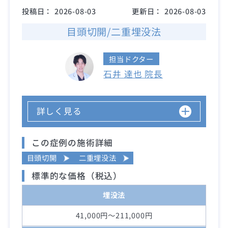
投稿日：
2026-08-03
更新日：
2026-08-03
目頭切開/二重埋没法
担当ドクター
石井 達也 院長
詳しく見る
この症例の施術詳細
目頭切開
二重埋没法
標準的な価格（税込）
埋没法
41,000円～211,000円