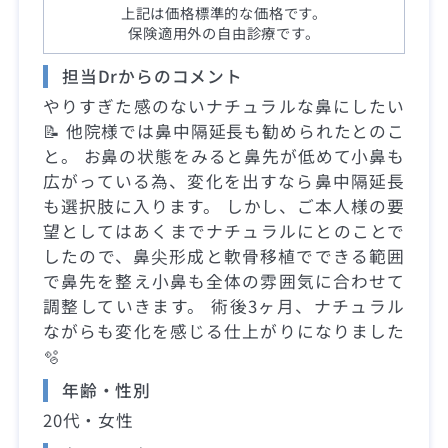
上記は価格標準的な価格です。
保険適用外の自由診療です。
担当Drからのコメント
やりすぎた感のないナチュラルな鼻にしたい
📝 他院様では鼻中隔延長も勧められたとのこ
と。 お鼻の状態をみると鼻先が低めて小鼻も
広がっている為、変化を出すなら鼻中隔延長
も選択肢に入ります。 しかし、ご本人様の要
望としてはあくまでナチュラルにとのことで
したので、鼻尖形成と軟骨移植でできる範囲
で鼻先を整え小鼻も全体の雰囲気に合わせて
調整していきます。 術後3ヶ月、ナチュラル
ながらも変化を感じる仕上がりになりました
🫧
年齢・性別
20代・女性