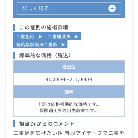
詳しく見る
この症例の施術詳細
二重整形
二重埋没法
経結膜挙筋法二重術
標準的な価格（税込）
埋没法
41,000円～211,000円
備考
上記は価格標準的な価格です。
保険適用外の自由診療です。
担当Drからのコメント
二重幅を広げたい📝 普段アイテープで二重を