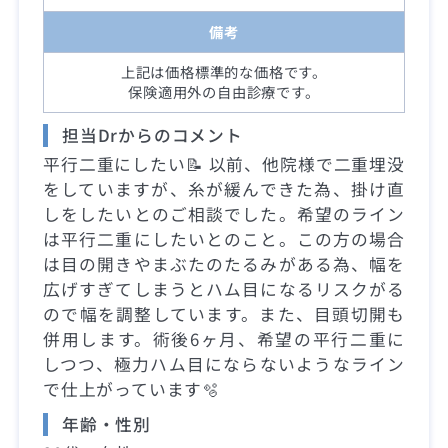
備考
上記は価格標準的な価格です。
保険適用外の自由診療です。
担当Drからのコメント
平行二重にしたい📝 以前、他院様で二重埋没
をしていますが、糸が緩んできた為、掛け直
しをしたいとのご相談でした。希望のライン
は平行二重にしたいとのこと。この方の場合
は目の開きやまぶたのたるみがある為、幅を
広げすぎてしまうとハム目になるリスクがる
ので幅を調整しています。また、目頭切開も
併用します。術後6ヶ月、希望の平行二重に
しつつ、極力ハム目にならないようなライン
で仕上がっています🫧
年齢・性別