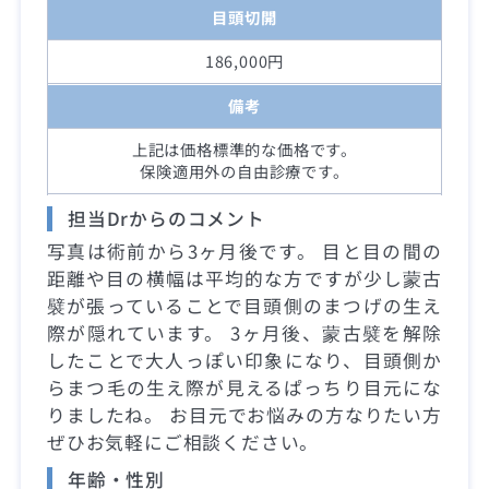
目頭切開
186,000円
備考
上記は価格標準的な価格です。
保険適用外の自由診療です。
担当Drからのコメント
写真は術前から3ヶ月後です。 目と目の間の
距離や目の横幅は平均的な方ですが少し蒙古
襞が張っていることで目頭側のまつげの生え
際が隠れています。 3ヶ月後、蒙古襞を解除
したことで大人っぽい印象になり、目頭側か
らまつ毛の生え際が見えるぱっちり目元にな
りましたね。 お目元でお悩みの方なりたい方
ぜひお気軽にご相談ください。
年齢・性別