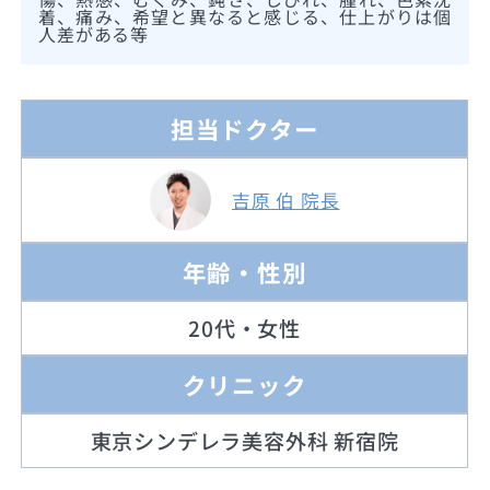
着、痛み、希望と異なると感じる、仕上がりは個
人差がある等
担当ドクター
吉原 伯 院長
年齢・性別
20代・女性
クリニック
東京シンデレラ美容外科 新宿院