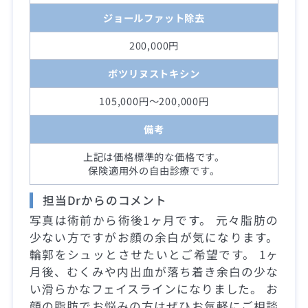
ジョールファット除去
200,000円
ボツリヌストキシン
105,000円～200,000円
備考
上記は価格標準的な価格です。
保険適用外の自由診療です。
担当Drからのコメント
写真は術前から術後1ヶ月です。 元々脂肪の
少ない方ですがお顔の余白が気になります。
輪郭をシュッとさせたいとご希望です。 1ヶ
月後、むくみや内出血が落ち着き余白の少な
い滑らかなフェイスラインになりました。 お
顔の脂肪でお悩みの方はぜひお気軽にご相談