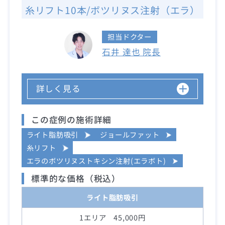
糸リフト10本/ボツリヌス注射（エラ）
担当ドクター
石井 達也 院長
詳しく見る
この症例の施術詳細
ライト脂肪吸引
ジョールファット
糸リフト
エラのボツリヌストキシン注射(エラボト)
標準的な価格（税込）
ライト脂肪吸引
1エリア 45,000円