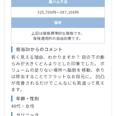
裏ハムラ法
325,700円～397,100円
備考
上記は価格標準的な価格です。
保険適用外の自由診療です。
担当Drからのコメント
若く見える理由、わかりますか？ 目の下の膨
らみが大きくどんよりとした印象でした。 ボ
リュームの足りない場所へ脂肪を移動、余り
は除去することでフラットなお目元に。 凹凸
が改善されるだけでこんなにも若返って見え
ます。
年齢・性別
40代・女性
クリニック