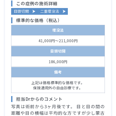
この症例の施術詳細
目頭切開
二重埋没法
標準的な価格（税込）
埋没法
41,000円～211,000円
目頭切開
186,000円
備考
上記は価格標準的な価格です。
保険適用外の自由診療です。
担当Drからのコメント
写真は術前から3ヶ月後です。 目と目の間の
距離や目の横幅は平均的な方ですが少し蒙古