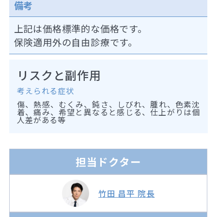
備考
上記は価格標準的な価格です。
保険適用外の自由診療です。
リスクと副作用
考えられる症状
傷、熱感、むくみ、鈍さ、しびれ、腫れ、色素沈
着、痛み、希望と異なると感じる、仕上がりは個
人差がある等
担当ドクター
竹田 昌平 院長