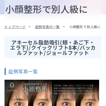
小顔整形で別人級に
トップページ
症例写真の一覧
小顔整形で別人級に
アキーセル脂肪吸引(頬・あご下・
エラ下)/クイックリフト8本/バッカ
ルファット/ジョールファット
症例写真一覧