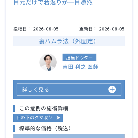
目元だけで若返りが一目瞭然
投稿日：
2026-08-05
更新日：
2026-08-05
裏ハムラ法（外固定）
担当ドクター
吉田 利之 医師
詳しく見る
この症例の施術詳細
目の下のクマ取り
標準的な価格（税込）