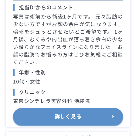
担当Drからのコメント
写真は術前から術後1ヶ月です。 元々脂肪の
少ない方ですがお顔の余白が気になります。
輪郭をシュッとさせたいとご希望です。 1ヶ
月後、むくみや内出血が落ち着き余白の少な
い滑らかなフェイスラインになりました。 お
顔の脂肪でお悩みの方はぜひお気軽にご相談
ください。
年齢・性別
10代・女性
クリニック
東京シンデレラ美容外科 池袋院
詳しく見る