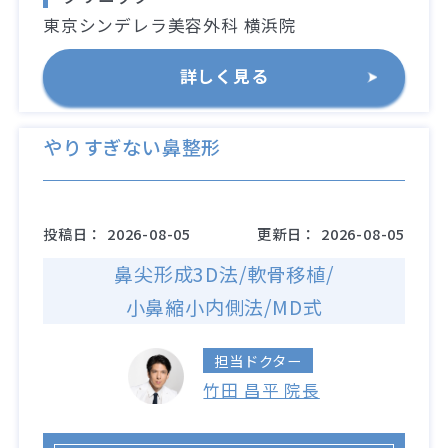
東京シンデレラ美容外科 横浜院
詳しく見る
やりすぎない鼻整形
投稿日：
2026-08-05
更新日：
2026-08-05
鼻尖形成3D法/軟骨移植/
小鼻縮小内側法/MD式
担当ドクター
竹田 昌平 院長