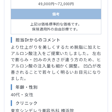
49,000円～72,000円
備考
上記は価格標準的な価格です。
保険適用外の自由診療です。
担当Drからのコメント
より仕上がりを美しくするため脱脂に加えヒ
アルロン酸注入をご提案いたしました。 左右
で膨らみ・凹みの大きさが違う方のため、ヒ
アルロン酸の注入量も細かく調整。 凹凸が改
善されることで若々しく明るいお目元になり
ました。
年齢・性別
40代・女性
クリニック
東京シンデレラ美容外科 横浜院