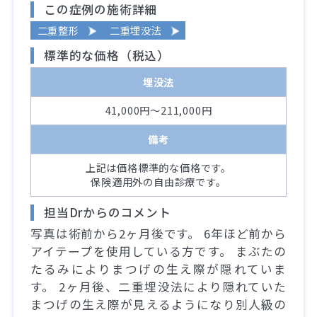
この症例の施術詳細
二重整形
二重埋没法
標準的な価格（税込）
埋没法
41,000円～211,000円
備考
上記は価格標準的な価格です。
保険適用外の自由診療です。
担当Drからのコメント
写真は術前から2ヶ月後です。 6年ほど前から
アイテープを使用している方です。 まぶたの
たるみによりまつげの生え際が隠れていま
す。 2ヶ月後、二重埋没法により隠れていた
まつげの生え際が見えるようになり別人級の