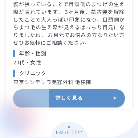
襞が張っていることで目頭側のまつげの生え
際が隠れています。 3ヶ月後、蒙古襞を解除
したことで大人っぽい印象になり、目頭側か
らまつ毛の生え際が見えるぱっちり目元にな
りましたね。 お目元でお悩みの方なりたい方
ぜひお気軽にご相談ください。
年齢・性別
20代・女性
クリニック
東京シンデレラ美容外科 池袋院
詳しく見る
PAGE TOP