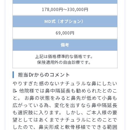
178,000円～330,000円
MD式（オプション）
69,000円
備考
上記は価格標準的な価格です。
保険適用外の自由診療です。
担当Drからのコメント
やりすぎた感のないナチュラルな鼻にしたい
📝 他院様では鼻中隔延長も勧められたとのこ
と。 お鼻の状態をみると鼻先が低めて小鼻も
広がっている為、変化を出すなら鼻中隔延長
も選択肢に入ります。 しかし、ご本人様の要
望としてはあくまでナチュラルにとのことで
したので、鼻尖形成と軟骨移植でできる範囲