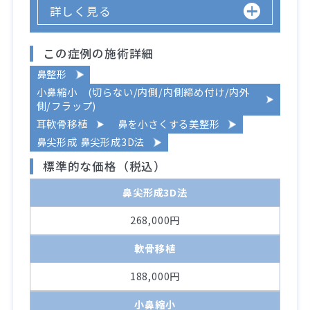
詳しく見る
この症例の施術詳細
鼻整形
小鼻縮小 (切らない/内側/内側締め付け/内外
側/フラップ)
耳軟骨移植
鼻を小さくする美整形
鼻尖形成 鼻尖形成3D法
標準的な価格（税込）
鼻尖形成3D法
268,000円
軟骨移植
188,000円
小鼻縮小