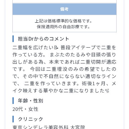
備考
上記は価格標準的な価格です。
保険適用外の自由診療です。
担当Drからのコメント
二重幅を広げたい📝 普段アイテープで二重を
作っている方。 まぶたのたるみや目頭の張り
出しがある為、本来であれば二重切開が適応
です。 今回は二重埋没のみの希望でしたの
で、その中で不自然にならない適切なライン
で、 二重を作っていきます。術後1ヶ月、メ
イク映えする華やかな二重になりました🫧
年齢・性別
20代・女性
クリニック
東京シンデレラ美容外科 大宮院