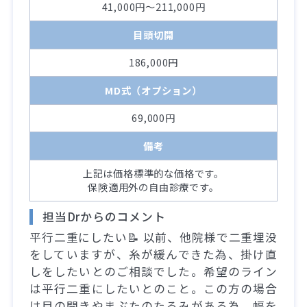
41,000円～211,000円
目頭切開
186,000円
MD式（オプション）
69,000円
備考
上記は価格標準的な価格です。
保険適用外の自由診療です。
担当Drからのコメント
平行二重にしたい📝 以前、他院様で二重埋没
をしていますが、糸が緩んできた為、掛け直
しをしたいとのご相談でした。希望のライン
は平行二重にしたいとのこと。この方の場合
は目の開きやまぶたのたるみがある為、幅を