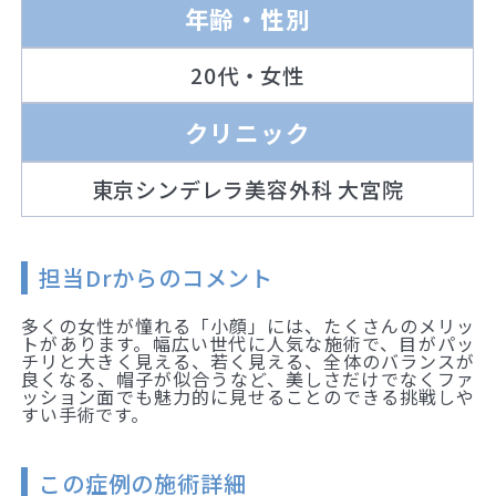
年齢・性別
20代・女性
クリニック
東京シンデレラ美容外科 大宮院
担当Drからのコメント
多くの女性が憧れる「小顔」には、たくさんのメリッ
トがあります。幅広い世代に人気な施術で、目がパッ
チリと大きく見える、若く見える、全体のバランスが
良くなる、帽子が似合うなど、美しさだけでなくファ
ッション面でも魅力的に見せることのできる挑戦しや
すい手術です。
この症例の施術詳細