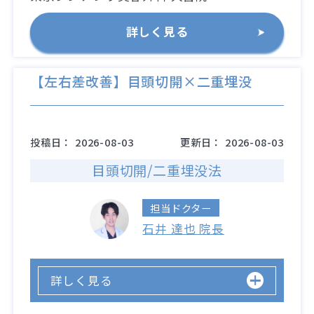
詳しく見る
【左右差改善】目頭切開×二重埋没
投稿日：
2026-08-03
更新日：
2026-08-03
目頭切開/二重埋没法
担当ドクター
石井 達也 院長
詳しく見る