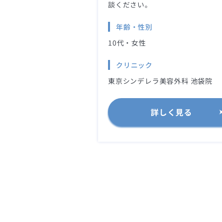
談ください。
年齢・性別
10代・女性
クリニック
東京シンデレラ美容外科 池袋院
詳しく見る