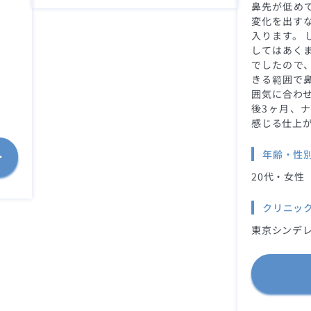
鼻先が低め
変化を出す
入ります。 
してはあく
でしたので
きる範囲で
囲気に合わせ
後3ヶ月、
感じる仕上が
年齢・性
20代・女性
クリニッ
東京シンデレ