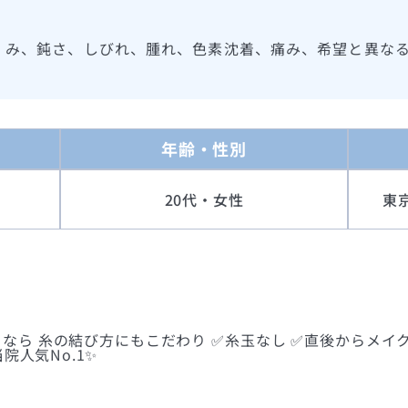
くみ、鈍さ、しびれ、腫れ、色素沈着、痛み、希望と異な
年齢・性別
20代・女性
東
なら 糸の結び方にもこだわり ✅糸玉なし ✅直後からメイク
院人気No.1✨