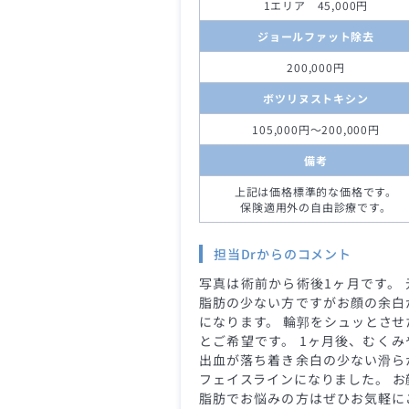
1エリア 45,000円
ジョールファット除去
200,000円
ボツリヌストキシン
105,000円～200,000円
備考
上記は価格標準的な価格です。
保険適用外の自由診療です。
担当Drからのコメント
写真は術前から術後1ヶ月です。 
脂肪の少ない方ですがお顔の余白
になります。 輪郭をシュッとさせ
とご希望です。 1ヶ月後、むくみ
出血が落ち着き余白の少ない滑ら
フェイスラインになりました。 お
脂肪でお悩みの方はぜひお気軽に