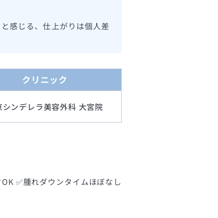
ると感じる、仕上がりは個人差
クリニック
京シンデレラ美容外科 大宮院
OK ✅腫れダウンタイムほぼなし