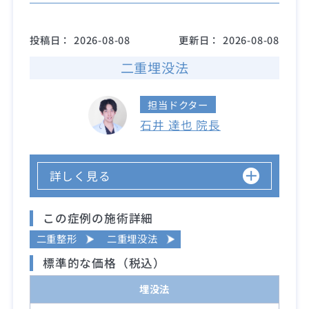
投稿日：
2026-08-08
更新日：
2026-08-08
二重埋没法
担当ドクター
石井 達也 院長
詳しく見る
この症例の施術詳細
二重整形
二重埋没法
標準的な価格（税込）
埋没法