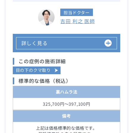
担当ドクター
吉田 利之 医師
詳しく見る
この症例の施術詳細
目の下のクマ取り
標準的な価格（税込）
裏ハムラ法
325,700円～397,100円
備考
上記は価格標準的な価格です。