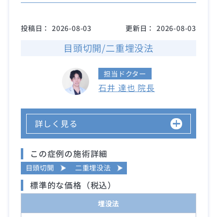
投稿日：
2026-08-03
更新日：
2026-08-03
目頭切開/二重埋没法
担当ドクター
石井 達也 院長
詳しく見る
この症例の施術詳細
目頭切開
二重埋没法
標準的な価格（税込）
埋没法