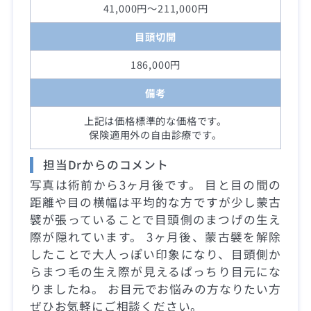
41,000円～211,000円
目頭切開
186,000円
備考
上記は価格標準的な価格です。
保険適用外の自由診療です。
担当Drからのコメント
写真は術前から3ヶ月後です。 目と目の間の
距離や目の横幅は平均的な方ですが少し蒙古
襞が張っていることで目頭側のまつげの生え
際が隠れています。 3ヶ月後、蒙古襞を解除
したことで大人っぽい印象になり、目頭側か
らまつ毛の生え際が見えるぱっちり目元にな
りましたね。 お目元でお悩みの方なりたい方
ぜひお気軽にご相談ください。