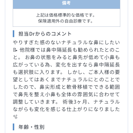
備考
上記は価格標準的な価格です。
保険適用外の自由診療です。
担当Drからのコメント
やりすぎた感のないナチュラルな鼻にしたい
📝 他院様では鼻中隔延長も勧められたとのこ
と。 お鼻の状態をみると鼻先が低めて小鼻も
広がっている為、変化を出すなら鼻中隔延長
も選択肢に入ります。 しかし、ご本人様の要
望としてはあくまでナチュラルにとのことで
したので、鼻尖形成と軟骨移植でできる範囲
で鼻先を整え小鼻も全体の雰囲気に合わせて
調整していきます。 術後3ヶ月、ナチュラル
ながらも変化を感じる仕上がりになりました
🫧
年齢・性別