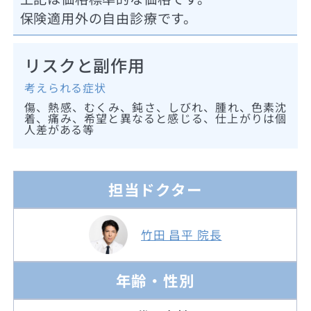
保険適用外の自由診療です。
リスクと副作用
考えられる症状
傷、熱感、むくみ、鈍さ、しびれ、腫れ、色素沈
着、痛み、希望と異なると感じる、仕上がりは個
人差がある等
担当ドクター
竹田 昌平 院長
年齢・性別