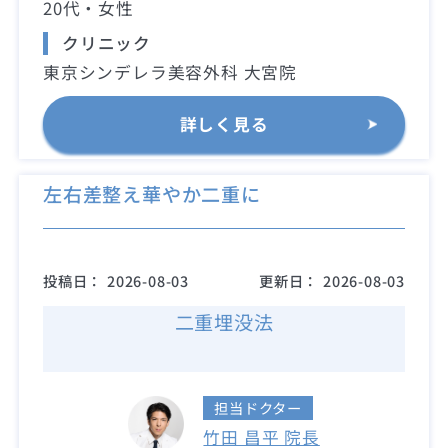
20代・女性
クリニック
東京シンデレラ美容外科 大宮院
詳しく見る
左右差整え華やか二重に
投稿日：
2026-08-03
更新日：
2026-08-03
二重埋没法
担当ドクター
竹田 昌平 院長