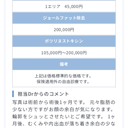
1エリア 45,000円
ジョールファット除去
200,000円
ボツリヌストキシン
105,000円～200,000円
備考
上記は価格標準的な価格です。
保険適用外の自由診療です。
担当Drからのコメント
写真は術前から術後1ヶ月です。 元々脂肪の
少ない方ですがお顔の余白が気になります。
輪郭をシュッとさせたいとご希望です。 1ヶ
月後、むくみや内出血が落ち着き余白の少な