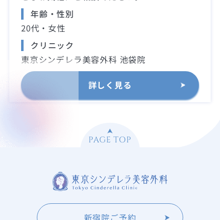
年齢・性別
20代・女性
クリニック
東京シンデレラ美容外科 池袋院
詳しく見る
PAGE TOP
新宿院ご予約