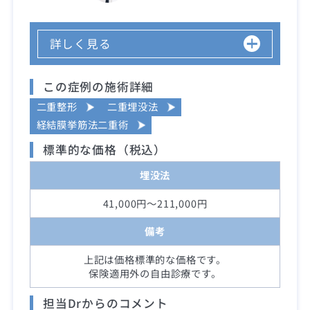
詳しく見る
この症例の施術詳細
二重整形
二重埋没法
経結膜挙筋法二重術
標準的な価格（税込）
埋没法
41,000円～211,000円
備考
上記は価格標準的な価格です。
保険適用外の自由診療です。
担当Drからのコメント