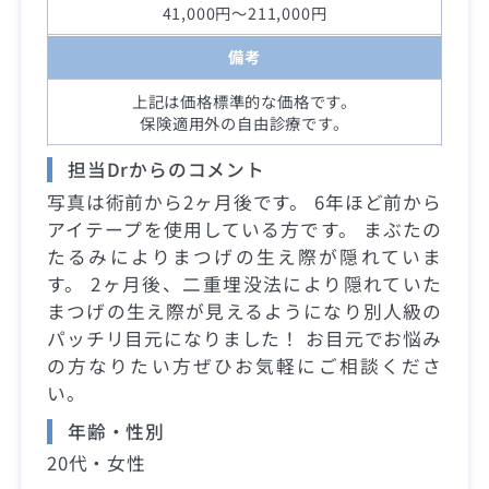
41,000円～211,000円
備考
上記は価格標準的な価格です。
保険適用外の自由診療です。
担当Drからのコメント
写真は術前から2ヶ月後です。 6年ほど前から
アイテープを使用している方です。 まぶたの
たるみによりまつげの生え際が隠れていま
す。 2ヶ月後、二重埋没法により隠れていた
まつげの生え際が見えるようになり別人級の
パッチリ目元になりました！ お目元でお悩み
の方なりたい方ぜひお気軽にご相談くださ
い。
年齢・性別
20代・女性