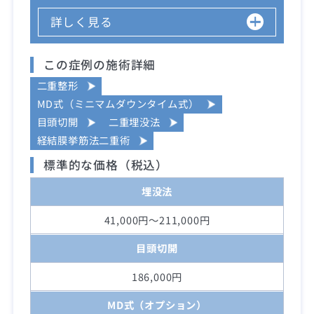
詳しく見る
この症例の施術詳細
二重整形
MD式（ミニマムダウンタイム式）
目頭切開
二重埋没法
経結膜挙筋法二重術
標準的な価格（税込）
埋没法
41,000円～211,000円
目頭切開
186,000円
MD式（オプション）