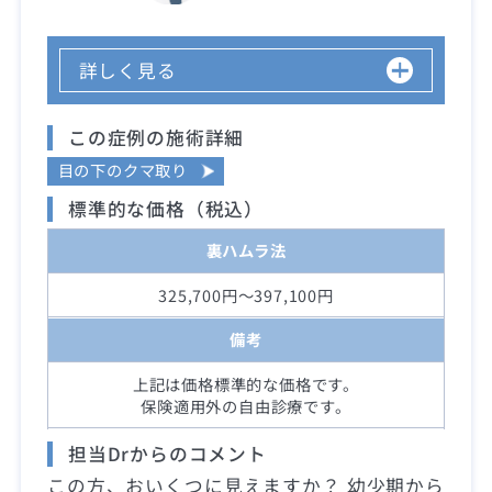
詳しく見る
この症例の施術詳細
目の下のクマ取り
標準的な価格（税込）
裏ハムラ法
325,700円～397,100円
備考
上記は価格標準的な価格です。
保険適用外の自由診療です。
担当Drからのコメント
この方、おいくつに見えますか？ 幼少期から