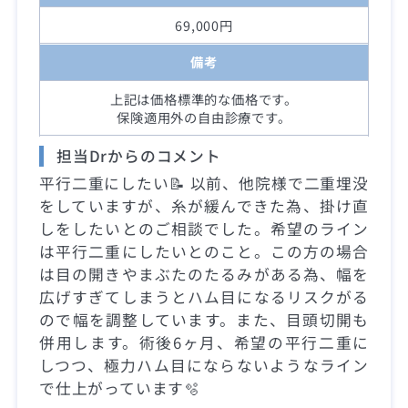
69,000円
備考
上記は価格標準的な価格です。
保険適用外の自由診療です。
担当Drからのコメント
平行二重にしたい📝 以前、他院様で二重埋没
をしていますが、糸が緩んできた為、掛け直
しをしたいとのご相談でした。希望のライン
は平行二重にしたいとのこと。この方の場合
は目の開きやまぶたのたるみがある為、幅を
広げすぎてしまうとハム目になるリスクがる
ので幅を調整しています。また、目頭切開も
併用します。術後6ヶ月、希望の平行二重に
しつつ、極力ハム目にならないようなライン
で仕上がっています🫧