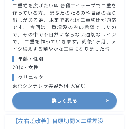
二重幅を広げたい📝 普段アイテープで二重を
作っている方。 まぶたのたるみや目頭の張り
出しがある為、本来であれば二重切開が適応
です。 今回は二重埋没のみの希望でしたの
で、その中で不自然にならない適切なライン
で、 二重を作っていきます。術後1ヶ月、メ
イク映えする華やかな二重になりました🫧
年齢・性別
20代・女性
クリニック
東京シンデレラ美容外科 大宮院
詳しく見る
【左右差改善】目頭切開×二重埋没