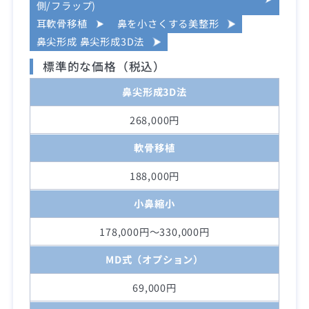
側/フラップ)
耳軟骨移植
鼻を小さくする美整形
鼻尖形成 鼻尖形成3D法
標準的な価格（税込）
鼻尖形成3D法
268,000円
軟骨移植
188,000円
小鼻縮小
178,000円～330,000円
MD式（オプション）
69,000円