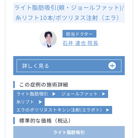
ライト脂肪吸引(頬・ジョールファット)/
糸リフト10本/ボツリヌス注射（エラ）
担当ドクター
石井 達也 院長
詳しく見る
この症例の施術詳細
ライト脂肪吸引
ジョールファット
糸リフト
エラのボツリヌストキシン注射(エラボト)
標準的な価格（税込）
ライト脂肪吸引