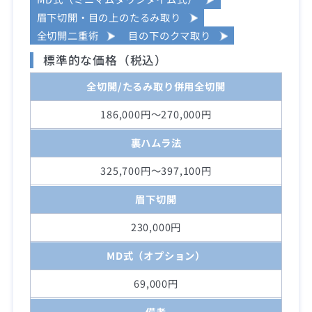
眉下切開・目の上のたるみ取り
全切開二重術
目の下のクマ取り
標準的な価格（税込）
全切開/たるみ取り併用全切開
186,000円～270,000円
裏ハムラ法
325,700円～397,100円
眉下切開
230,000円
MD式（オプション）
69,000円
備考