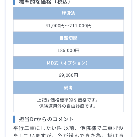
標準的な価格（税込）
埋没法
41,000円～211,000円
目頭切開
186,000円
MD式（オプション）
69,000円
備考
上記は価格標準的な価格です。
保険適用外の自由診療です。
担当Drからのコメント
平行二重にしたい📝 以前、他院様で二重埋没
をしていますが、糸が緩んできた為、掛け直