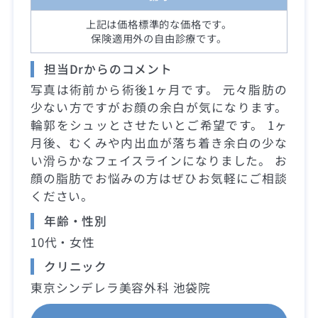
上記は価格標準的な価格です。
保険適用外の自由診療です。
担当Drからのコメント
写真は術前から術後1ヶ月です。 元々脂肪の
少ない方ですがお顔の余白が気になります。
輪郭をシュッとさせたいとご希望です。 1ヶ
月後、むくみや内出血が落ち着き余白の少な
い滑らかなフェイスラインになりました。 お
顔の脂肪でお悩みの方はぜひお気軽にご相談
ください。
年齢・性別
10代・女性
クリニック
東京シンデレラ美容外科 池袋院