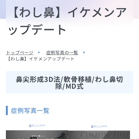
【わし鼻】イケメンア
ップデート
トップページ
症例写真の一覧
【わし鼻】イケメンアップデート
鼻尖形成3D法/軟骨移植/わし鼻切
除/MD式
症例写真一覧