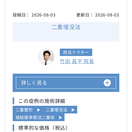
投稿日：
2026-08-03
更新日：
2026-08-03
二重埋没法
担当ドクター
竹田 昌平 院長
詳しく見る
この症例の施術詳細
二重整形
二重埋没法
経結膜挙筋法二重術
標準的な価格（税込）