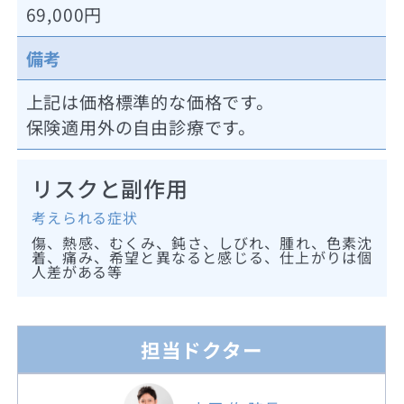
69,000円
備考
上記は価格標準的な価格です。
保険適用外の自由診療です。
リスクと副作用
考えられる症状
傷、熱感、むくみ、鈍さ、しびれ、腫れ、色素沈
着、痛み、希望と異なると感じる、仕上がりは個
人差がある等
担当ドクター