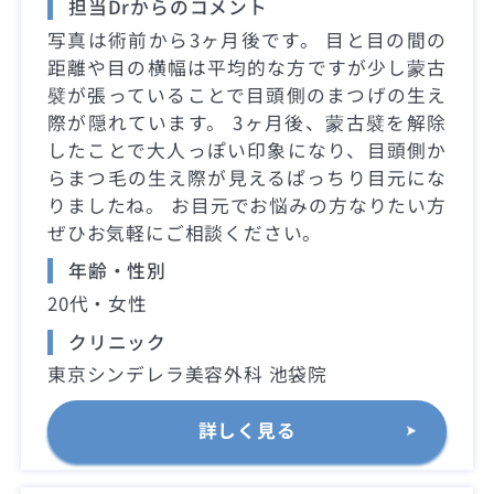
担当Drからのコメント
写真は術前から3ヶ月後です。 目と目の間の
距離や目の横幅は平均的な方ですが少し蒙古
襞が張っていることで目頭側のまつげの生え
際が隠れています。 3ヶ月後、蒙古襞を解除
したことで大人っぽい印象になり、目頭側か
らまつ毛の生え際が見えるぱっちり目元にな
りましたね。 お目元でお悩みの方なりたい方
ぜひお気軽にご相談ください。
年齢・性別
20代・女性
クリニック
東京シンデレラ美容外科 池袋院
詳しく見る