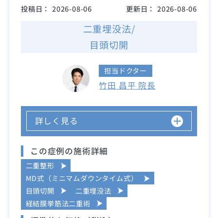
投稿日：
2026-08-06
更新日：
2026-08-06
二重埋没法/
目頭切開
担当ドクター
竹田 昌平 院長
詳しく見る
この症例の施術詳細
二重整形
MD式（ミニマムダウンタイム式）
目頭切開
二重埋没法
経結膜挙筋法二重術