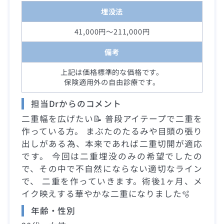
埋没法
41,000円～211,000円
備考
上記は価格標準的な価格です。
保険適用外の自由診療です。
担当Drからのコメント
二重幅を広げたい📝 普段アイテープで二重を
作っている方。 まぶたのたるみや目頭の張り
出しがある為、本来であれば二重切開が適応
です。 今回は二重埋没のみの希望でしたの
で、その中で不自然にならない適切なライン
で、 二重を作っていきます。術後1ヶ月、メ
イク映えする華やかな二重になりました🫧
年齢・性別