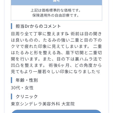
上記は価格標準的な価格です。
保険適用外の自由診療です。
担当Drからのコメント
目周り全て丁寧に整えます📝 術前は目の開き
は良いものの、たるみの強い二重と目の下の
クマで疲れた印象に見えてしまいます。 二重
はたるみと形を整える為、眉下切開と二重切
開を行います。また、目の下は裏ハムラ法で
凹凸を整えます。 術後6ヶ月、どの角度から
見てもより一層若々しい印象になりました🫧
年齢・性別
30代・女性
クリニック
東京シンデレラ美容外科 大宮院