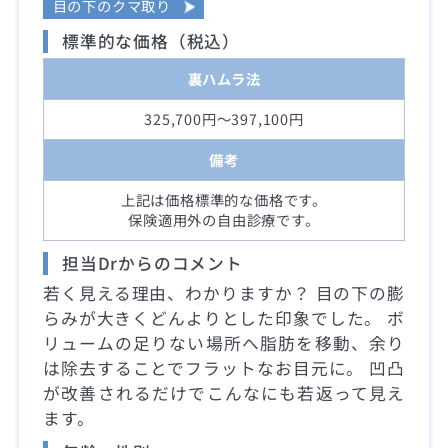
目の下のクマ取り
標準的な価格（税込）
裏ハムラ法
325,700円～397,100円
備考
上記は価格標準的な価格です。
保険適用外の自由診療です。
担当Drからのコメント
若く見える理由、わかりますか？ 目の下の膨
らみが大きくどんよりとした印象でした。 ボ
リュームの足りない場所へ脂肪を移動、余り
は除去することでフラットなお目元に。 凹凸
が改善されるだけでこんなにも若返って見え
ます。