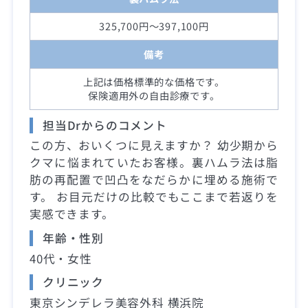
325,700円～397,100円
備考
上記は価格標準的な価格です。
保険適用外の自由診療です。
担当Drからのコメント
この方、おいくつに見えますか？ 幼少期から
クマに悩まれていたお客様。裏ハムラ法は脂
肪の再配置で凹凸をなだらかに埋める施術で
す。 お目元だけの比較でもここまで若返りを
実感できます。
年齢・性別
40代・女性
クリニック
東京シンデレラ美容外科 横浜院