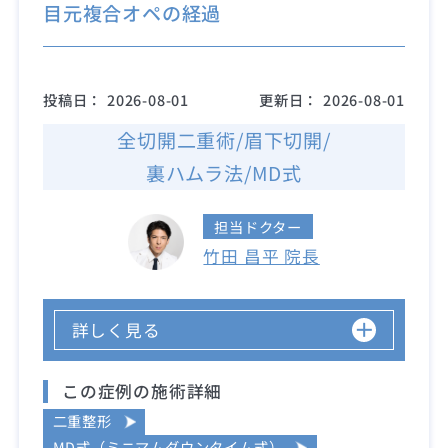
目元複合オペの経過
投稿日：
2026-08-01
更新日：
2026-08-01
全切開二重術/眉下切開/
裏ハムラ法/MD式
担当ドクター
竹田 昌平 院長
詳しく見る
この症例の施術詳細
二重整形
MD式（ミニマムダウンタイム式）