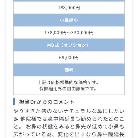
188,000円
小鼻縮小
178,000円～330,000円
MD式（オプション）
69,000円
備考
上記は価格標準的な価格です。
保険適用外の自由診療です。
担当Drからのコメント
やりすぎた感のないナチュラルな鼻にしたい
📝 他院様では鼻中隔延長も勧められたとのこ
と。 お鼻の状態をみると鼻先が低めて小鼻も
広がっている為、変化を出すなら鼻中隔延長