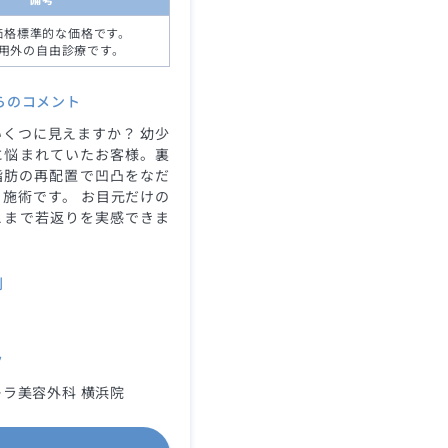
価格標準的な価格です。
用外の自由診療です。
らのコメント
くつに見えますか？ 幼少
に悩まれていたお客様。裏
脂肪の再配置で凹凸をなだ
施術です。 お目元だけの
こまで若返りを実感できま
別
ク
ラ美容外科 横浜院