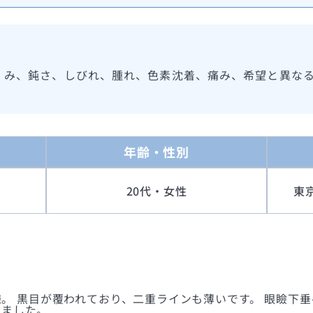
くみ、鈍さ、しびれ、腫れ、色素沈着、痛み、希望と異な
年齢・性別
20代・女性
東
。 黒目が覆われており、二重ラインも薄いです。 眼瞼下
りました。