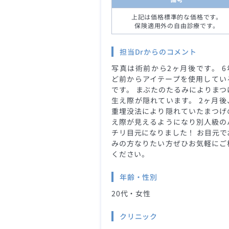
上記は価格標準的な価格です。
保険適用外の自由診療です。
担当Drからのコメント
写真は術前から2ヶ月後です。 6
ど前からアイテープを使用してい
です。 まぶたのたるみによりまつ
生え際が隠れています。 2ヶ月後
重埋没法により隠れていたまつげ
え際が見えるようになり別人級の
チリ目元になりました！ お目元で
みの方なりたい方ぜひお気軽にご
ください。
年齢・性別
20代・女性
クリニック