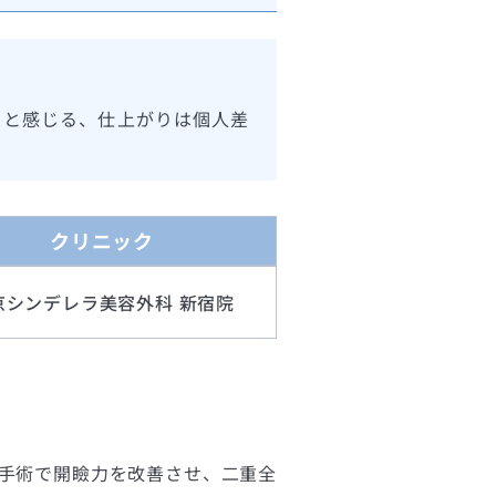
ると感じる、仕上がりは個人差
クリニック
京シンデレラ美容外科 新宿院
垂手術で開瞼力を改善させ、二重全