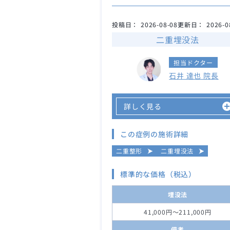
投稿日：
2026-08-08
更新日：
2026-0
二重埋没法
担当ドクター
石井 達也 院長
詳しく見る
この症例の施術詳細
二重整形
二重埋没法
標準的な価格（税込）
埋没法
41,000円～211,000円
備考