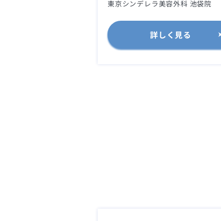
東京シンデレラ美容外科 池袋院
詳しく見る