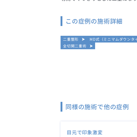
この症例の施術詳細
二重整形
MD式（ミニマムダウンタ
全切開二重術
同様の施術で他の症例
目元で印象激変