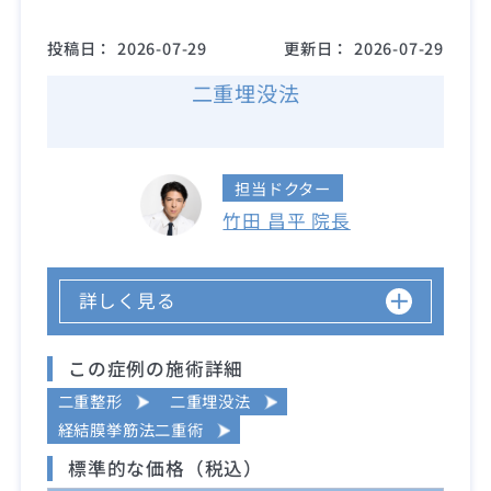
投稿日：
2026-07-29
更新日：
2026-07-29
二重埋没法
担当ドクター
竹田 昌平 院長
詳しく見る
この症例の施術詳細
二重整形
二重埋没法
経結膜挙筋法二重術
標準的な価格（税込）