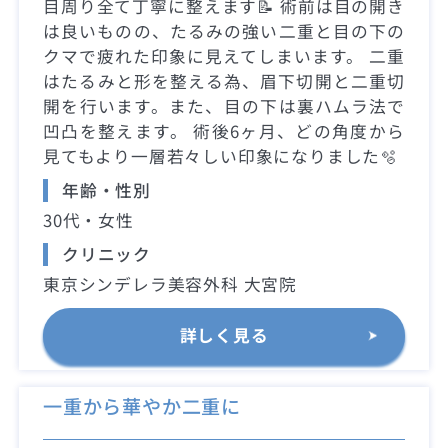
目周り全て丁寧に整えます📝 術前は目の開き
は良いものの、たるみの強い二重と目の下の
クマで疲れた印象に見えてしまいます。 二重
はたるみと形を整える為、眉下切開と二重切
開を行います。また、目の下は裏ハムラ法で
凹凸を整えます。 術後6ヶ月、どの角度から
見てもより一層若々しい印象になりました🫧
年齢・性別
30代・女性
クリニック
東京シンデレラ美容外科 大宮院
詳しく見る
一重から華やか二重に