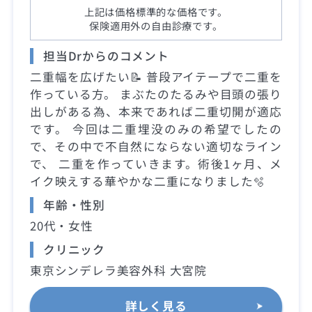
上記は価格標準的な価格です。
保険適用外の自由診療です。
担当Drからのコメント
二重幅を広げたい📝 普段アイテープで二重を
作っている方。 まぶたのたるみや目頭の張り
出しがある為、本来であれば二重切開が適応
です。 今回は二重埋没のみの希望でしたの
で、その中で不自然にならない適切なライン
で、 二重を作っていきます。術後1ヶ月、メ
イク映えする華やかな二重になりました🫧
年齢・性別
20代・女性
クリニック
東京シンデレラ美容外科 大宮院
詳しく見る