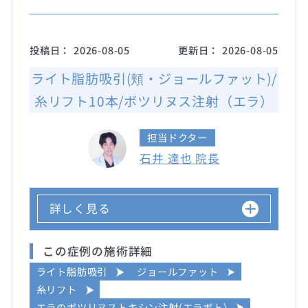
投稿日：
2026-08-05
更新日：
2026-08-05
ライト脂肪吸引(頬・ジョールファット)/
糸リフト10本/ボツリヌス注射（エラ）
担当ドクター
石井 達也 院長
詳しく見る
この症例の施術詳細
ライト脂肪吸引
ジョールファット
糸リフト
エラのボツリヌストキシン注射(エラボト)