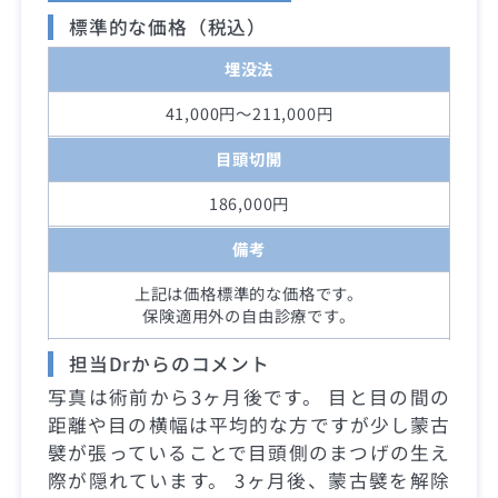
標準的な価格（税込）
埋没法
41,000円～211,000円
目頭切開
186,000円
備考
上記は価格標準的な価格です。
保険適用外の自由診療です。
担当Drからのコメント
写真は術前から3ヶ月後です。 目と目の間の
距離や目の横幅は平均的な方ですが少し蒙古
襞が張っていることで目頭側のまつげの生え
際が隠れています。 3ヶ月後、蒙古襞を解除