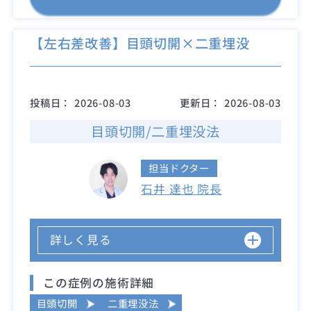
【左右差改善】目頭切開×二重埋没
投稿日：
2026-08-03
更新日：
2026-08-03
目頭切開/二重埋没法
担当ドクター
石井 達也 院長
詳しく見る
この症例の施術詳細
目頭切開
二重埋没法