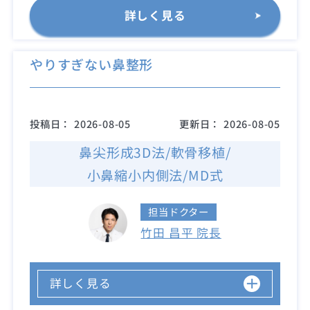
詳しく見る
やりすぎない鼻整形
投稿日：
2026-08-05
更新日：
2026-08-05
鼻尖形成3D法/軟骨移植/
小鼻縮小内側法/MD式
担当ドクター
竹田 昌平 院長
詳しく見る