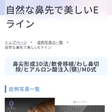
自然な鼻先で美しいE
ライン
トップページ
症例写真の一覧
自然な鼻先で美しいEライン
鼻尖形成3D法/軟骨移植/わし鼻切
除/ヒアルロン酸注入(顎)/MD式
症例写真一覧