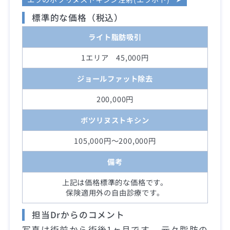
標準的な価格（税込）
ライト脂肪吸引
1エリア 45,000円
ジョールファット除去
200,000円
ボツリヌストキシン
105,000円～200,000円
備考
上記は価格標準的な価格です。
保険適用外の自由診療です。
担当Drからのコメント
写真は術前から術後1ヶ月です。 元々脂肪の