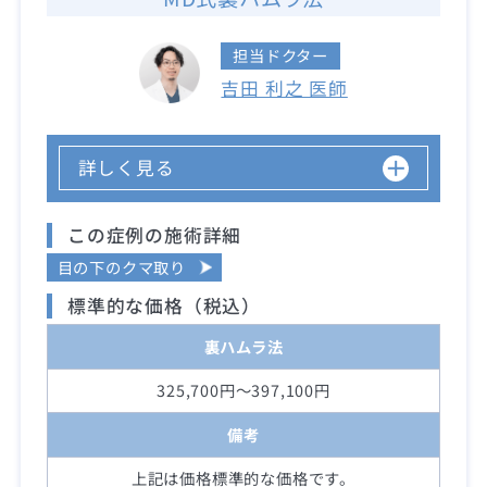
担当ドクター
吉田 利之 医師
詳しく見る
この症例の施術詳細
目の下のクマ取り
標準的な価格（税込）
裏ハムラ法
325,700円～397,100円
備考
上記は価格標準的な価格です。