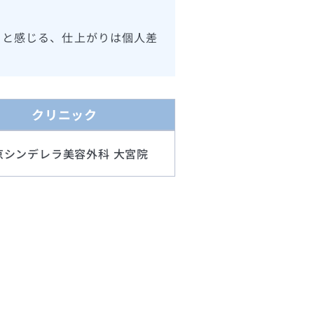
ると感じる、仕上がりは個人差
クリニック
京シンデレラ美容外科 大宮院