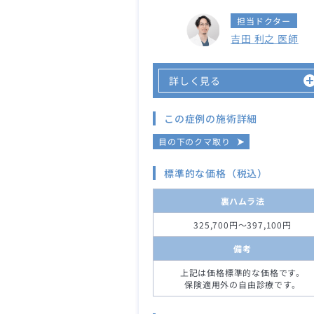
担当ドクター
吉田 利之 医師
詳しく見る
この症例の施術詳細
目の下のクマ取り
標準的な価格（税込）
裏ハムラ法
325,700円～397,100円
備考
上記は価格標準的な価格です。
保険適用外の自由診療です。