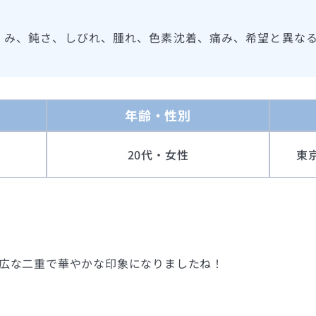
くみ、鈍さ、しびれ、腫れ、色素沈着、痛み、希望と異な
年齢・性別
20代・女性
東
幅広な二重で華やかな印象になりましたね！