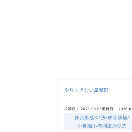
やりすぎない鼻整形
投稿日：
2026-08-05
更新日：
2026-0
鼻尖形成3D法/軟骨移植/
小鼻縮小内側法/MD式