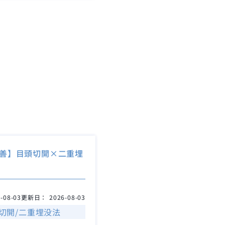
善】目頭切開×二重埋
-08-03
更新日：
2026-08-03
切開/二重埋没法