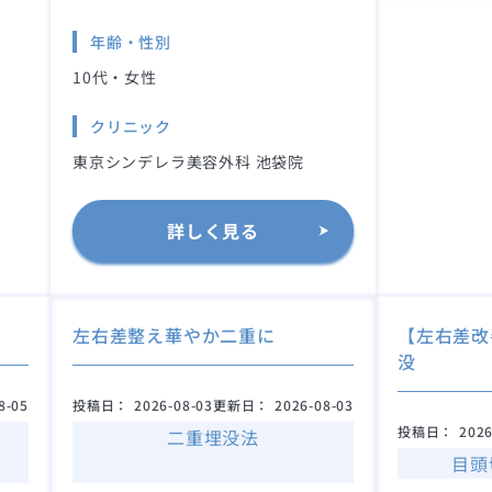
年齢・性別
10代・女性
クリニック
東京シンデレラ美容外科 池袋院
詳しく見る
左右差整え華やか二重に
【左右差改
没
8-05
投稿日：
2026-08-03
更新日：
2026-08-03
投稿日：
2026
二重埋没法
目頭