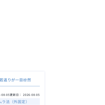
若返りが一目瞭然
-08-05
更新日：
2026-08-05
ムラ法（外固定）