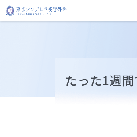
たった1週