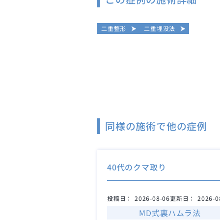
二重整形
二重埋没法
同様の施術で他の症例
40代のクマ取り
投稿日：
2026-08-06
更新日：
2026-0
MD式裏ハムラ法