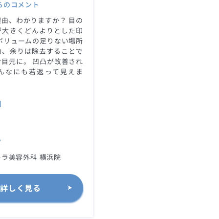
らのコメント
由、わかりますか？ 目の
が大きくどんよりとした印
ボリュームの足りない場所
動、余りは除去することで
目元に。 凹凸が改善され
んなにも若返って見えま
別
ク
ラ美容外科 横浜院
詳しく見る