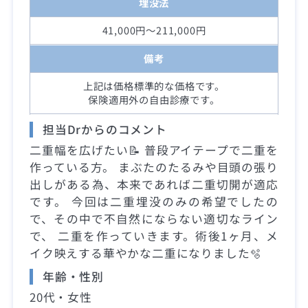
埋没法
41,000円～211,000円
備考
上記は価格標準的な価格です。
保険適用外の自由診療です。
担当Drからのコメント
二重幅を広げたい📝 普段アイテープで二重を
作っている方。 まぶたのたるみや目頭の張り
出しがある為、本来であれば二重切開が適応
です。 今回は二重埋没のみの希望でしたの
で、その中で不自然にならない適切なライン
で、 二重を作っていきます。術後1ヶ月、メ
イク映えする華やかな二重になりました🫧
年齢・性別
20代・女性