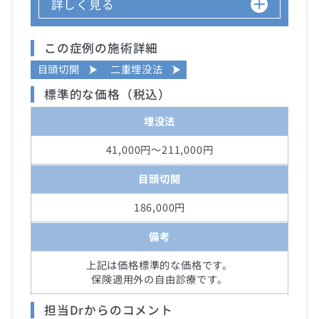
詳しく見る
この症例の施術詳細
目頭切開
二重埋没法
標準的な価格（税込）
埋没法
41,000円～211,000円
目頭切開
186,000円
備考
上記は価格標準的な価格です。
保険適用外の自由診療です。
担当Drからのコメント