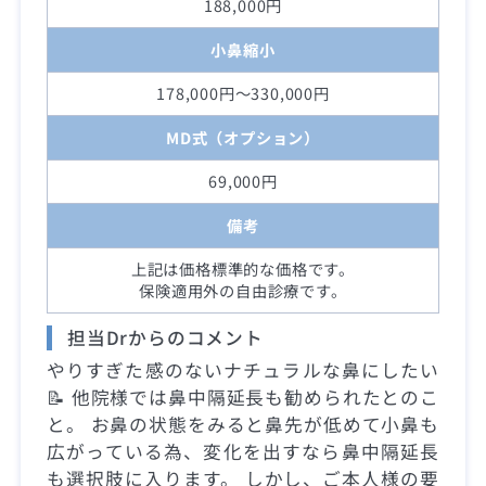
188,000円
小鼻縮小
178,000円～330,000円
MD式（オプション）
69,000円
備考
上記は価格標準的な価格です。
保険適用外の自由診療です。
担当Drからのコメント
やりすぎた感のないナチュラルな鼻にしたい
📝 他院様では鼻中隔延長も勧められたとのこ
と。 お鼻の状態をみると鼻先が低めて小鼻も
広がっている為、変化を出すなら鼻中隔延長
も選択肢に入ります。 しかし、ご本人様の要