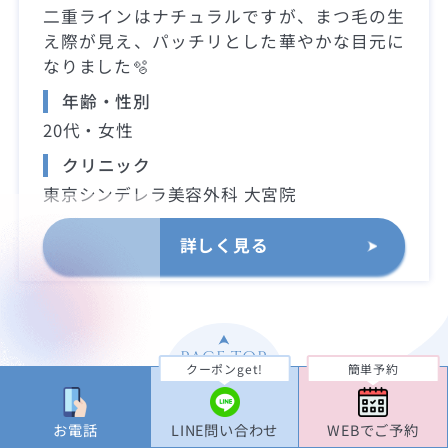
二重ラインはナチュラルですが、まつ毛の生
え際が見え、パッチリとした華やかな目元に
なりました🫧
年齢・性別
20代・女性
クリニック
東京シンデレラ美容外科 大宮院
詳しく見る
PAGE TOP
クーポンget!
簡単予約
お電話
LINE問い合わせ
WEBでご予約