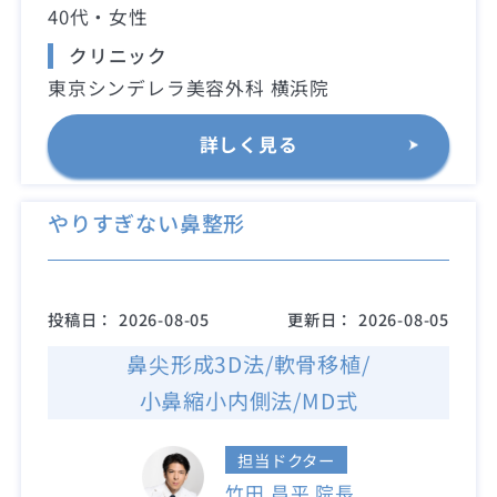
40代・女性
クリニック
東京シンデレラ美容外科 横浜院
詳しく見る
やりすぎない鼻整形
投稿日：
2026-08-05
更新日：
2026-08-05
鼻尖形成3D法/軟骨移植/
小鼻縮小内側法/MD式
担当ドクター
竹田 昌平 院長