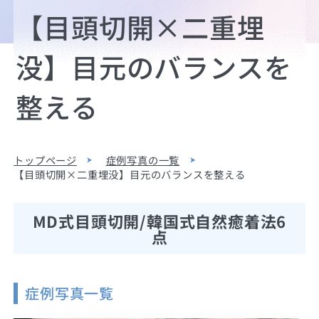
【目頭切開×二重埋
没】目元のバランスを
整える
トップページ
症例写真の一覧
【目頭切開×二重埋没】目元のバランスを整える
MD式目頭切開/韓国式自然癒着法6
点
症例写真一覧