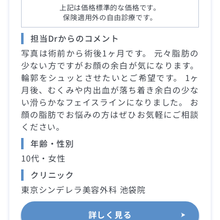
上記は価格標準的な価格です。
保険適用外の自由診療です。
担当Drからのコメント
写真は術前から術後1ヶ月です。 元々脂肪の
少ない方ですがお顔の余白が気になります。
輪郭をシュッとさせたいとご希望です。 1ヶ
月後、むくみや内出血が落ち着き余白の少な
い滑らかなフェイスラインになりました。 お
顔の脂肪でお悩みの方はぜひお気軽にご相談
ください。
年齢・性別
10代・女性
クリニック
東京シンデレラ美容外科 池袋院
詳しく見る