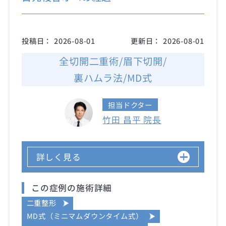
投稿日：
2026-08-01
更新日：
2026-08-01
全切開二重術/眉下切開/
裏ハムラ法/MD式
担当ドクター
竹田 昌平 院長
詳しく見る
この症例の施術詳細
二重整形
MD式（ミニマムダウンタイム式）