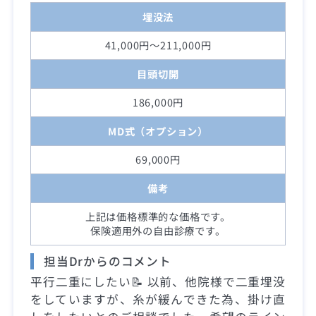
埋没法
41,000円～211,000円
目頭切開
186,000円
MD式（オプション）
69,000円
備考
上記は価格標準的な価格です。
保険適用外の自由診療です。
担当Drからのコメント
平行二重にしたい📝 以前、他院様で二重埋没
をしていますが、糸が緩んできた為、掛け直