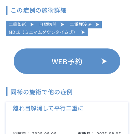
この症例の施術詳細
二重整形
目頭切開
二重埋没法
MD式（ミニマムダウンタイム式）
WEB予約
同様の施術で他の症例
離れ目解消して平行二重に
投稿日：
2026-08-06
更新日：
2026-08-06