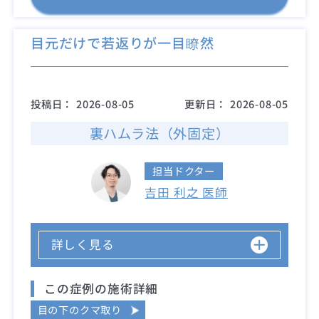
目元だけで若返りが一目瞭然
投稿日：
2026-08-05
更新日：
2026-08-05
裏ハムラ法（外固定）
担当ドクター
吉田 利之 医師
詳しく見る
この症例の施術詳細
目の下のクマ取り