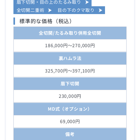
眉下切開・目の上のたるみ取り
全切開二重術
目の下のクマ取り
標準的な価格（税込）
全切開/たるみ取り併用全切開
186,000円～270,000円
裏ハムラ法
325,700円～397,100円
眉下切開
230,000円
MD式（オプション）
69,000円
備考