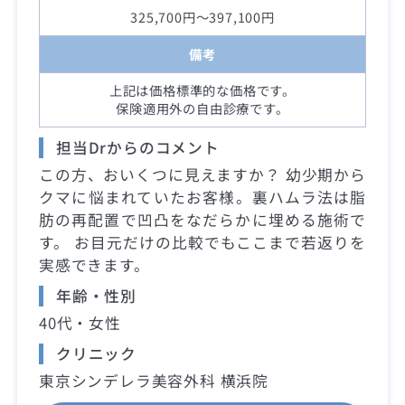
325,700円～397,100円
備考
上記は価格標準的な価格です。
保険適用外の自由診療です。
担当Drからのコメント
この方、おいくつに見えますか？ 幼少期から
クマに悩まれていたお客様。裏ハムラ法は脂
肪の再配置で凹凸をなだらかに埋める施術で
す。 お目元だけの比較でもここまで若返りを
実感できます。
年齢・性別
40代・女性
クリニック
東京シンデレラ美容外科 横浜院