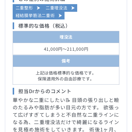
二重整形
二重埋没法
経結膜挙筋法二重術
標準的な価格（税込）
埋没法
41,000円～211,000円
備考
上記は価格標準的な価格です。
保険適用外の自由診療です。
担当Drからのコメント
華やかな二重にしたい📝 目頭の張り出しと瞼
のたるみや脂肪が多い目元の方です。 欲張っ
て広げすぎてしまうと不自然な二重ラインに
なる為、二重埋没法だけで綺麗になるライン
を見極め施術をしていきます。 術後1ヶ月、