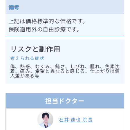
備考
上記は価格標準的な価格です。
保険適用外の自由診療です。
リスクと副作用
考えられる症状
傷、熱感、むくみ、鈍さ、しびれ、腫れ、色素沈
着、痛み、希望と異なると感じる、仕上がりは個
人差がある等
担当ドクター
石井 達也 院長