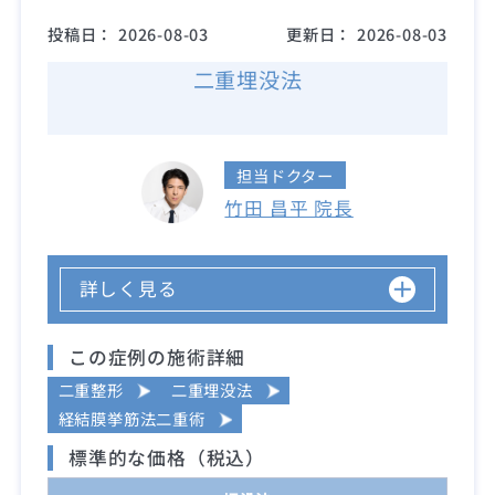
投稿日：
2026-08-03
更新日：
2026-08-03
二重埋没法
担当ドクター
竹田 昌平 院長
詳しく見る
この症例の施術詳細
二重整形
二重埋没法
経結膜挙筋法二重術
標準的な価格（税込）