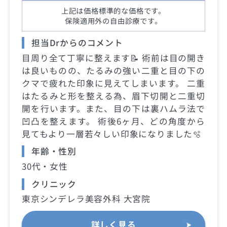
上記は価格標準的な価格です。
保険適用外の自由診療です。
担当Drからのコメント
目周り全て丁寧に整えます📝 術前は目の開き
は良いものの、たるみの強い二重と目の下の
クマで疲れた印象に見えてしまいます。 二重
はたるみと形を整える為、眉下切開と二重切
開を行います。また、目の下は裏ハムラ法で
凹凸を整えます。 術後6ヶ月、どの角度から
見てもより一層若々しい印象になりました🫧
年齢・性別
30代・女性
クリニック
東京シンデレラ美容外科 大宮院
詳しく見る