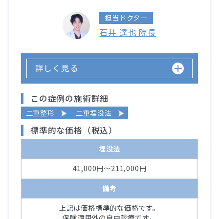
担当ドクター
石井 達也 院長
詳しく見る
この症例の施術詳細
二重整形
二重埋没法
標準的な価格（税込）
埋没法
41,000円～211,000円
備考
上記は価格標準的な価格です。
保険適用外の自由診療です。