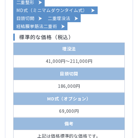
二重整形
MD式（ミニマムダウンタイム式）
目頭切開
二重埋没法
経結膜挙筋法二重術
標準的な価格（税込）
埋没法
41,000円～211,000円
目頭切開
186,000円
MD式（オプション）
69,000円
備考
上記は価格標準的な価格です。