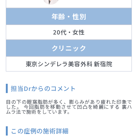
年齢・性別
20代・女性
クリニック
東京シンデレラ美容外科 新宿院
担当Drからのコメント
目の下の眼窩脂肪が多く、膨らみがあり疲れた印象で
した。 今回脂肪を移動させて凹凸を綺麗にする 裏ハ
ムラ法で施術をしています。
この症例の施術詳細