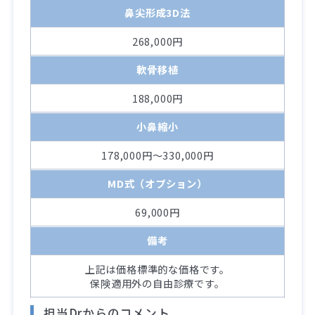
鼻尖形成3D法
268,000円
軟骨移植
188,000円
小鼻縮小
178,000円～330,000円
MD式（オプション）
69,000円
備考
上記は価格標準的な価格です。
保険適用外の自由診療です。
担当Drからのコメント