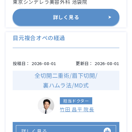
東京シンデレラ美容外科 池袋院
詳しく見る
目元複合オペの経過
投稿日：
2026-08-01
更新日：
2026-08-01
全切開二重術/眉下切開/
裏ハムラ法/MD式
担当ドクター
竹田 昌平 院長
詳しく見る