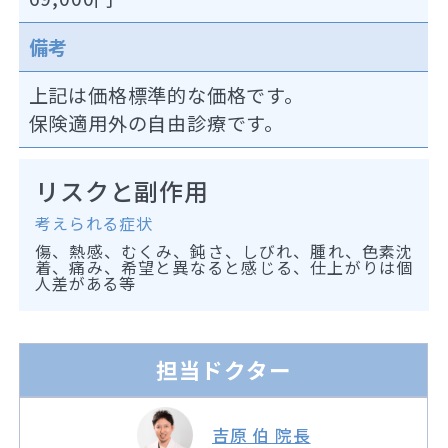
備考
上記は価格標準的な価格です。
保険適用外の自由診療です。
リスクと副作用
考えられる症状
傷、熱感、むくみ、鈍さ、しびれ、腫れ、色素沈
着、痛み、希望と異なると感じる、仕上がりは個
人差がある等
担当ドクター
吉原 伯 院長