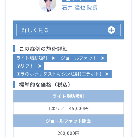
石井 達也 院長
詳しく見る
この症例の施術詳細
ライト脂肪吸引
ジョールファット
糸リフト
エラのボツリヌストキシン注射(エラボト)
標準的な価格（税込）
ライト脂肪吸引
1エリア 45,000円
ジョールファット除去
200,000円