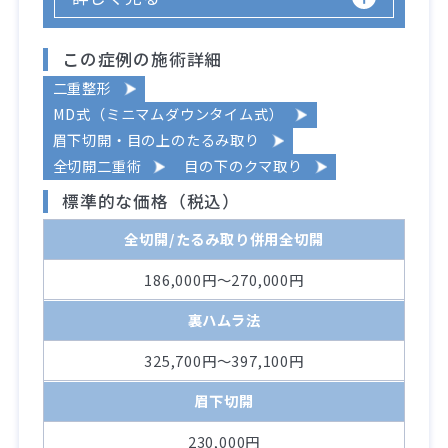
この症例の施術詳細
二重整形
MD式（ミニマムダウンタイム式）
眉下切開・目の上のたるみ取り
全切開二重術
目の下のクマ取り
標準的な価格（税込）
全切開/たるみ取り併用全切開
186,000円～270,000円
裏ハムラ法
325,700円～397,100円
眉下切開
230,000円