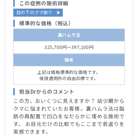
この症例の施術詳細
目の下のクマ取り
標準的な価格（税込）
裏ハムラ法
325,700円～397,100円
備考
上記は価格標準的な価格です。
保険適用外の自由診療です。
担当Drからのコメント
この方、おいくつに見えますか？ 幼少期から
クマに悩まれていたお客様。裏ハムラ法は脂
肪の再配置で凹凸をなだらかに埋める施術で
す。 お目元だけの比較でもここまで若返りを
実感できます。