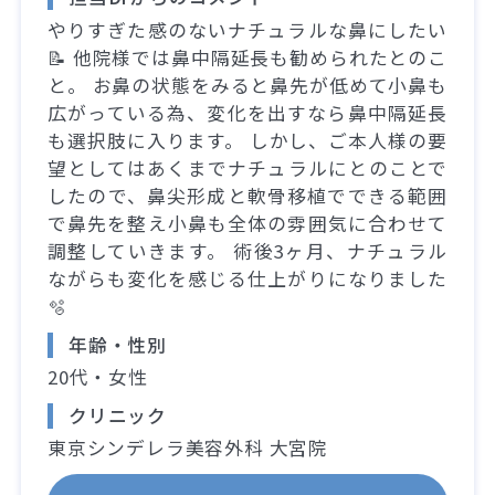
やりすぎた感のないナチュラルな鼻にしたい
📝 他院様では鼻中隔延長も勧められたとのこ
と。 お鼻の状態をみると鼻先が低めて小鼻も
広がっている為、変化を出すなら鼻中隔延長
も選択肢に入ります。 しかし、ご本人様の要
望としてはあくまでナチュラルにとのことで
したので、鼻尖形成と軟骨移植でできる範囲
で鼻先を整え小鼻も全体の雰囲気に合わせて
調整していきます。 術後3ヶ月、ナチュラル
ながらも変化を感じる仕上がりになりました
🫧
年齢・性別
20代・女性
クリニック
東京シンデレラ美容外科 大宮院