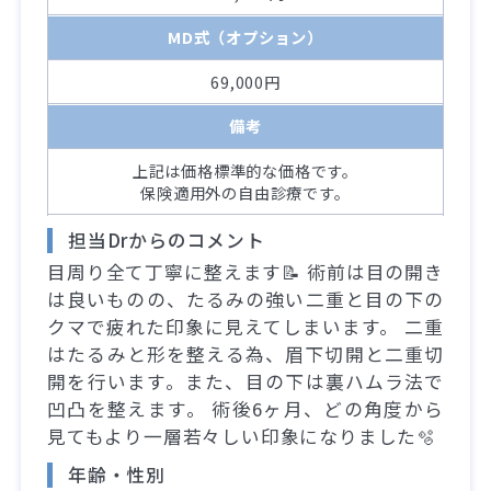
MD式（オプション）
69,000円
備考
上記は価格標準的な価格です。
保険適用外の自由診療です。
担当Drからのコメント
目周り全て丁寧に整えます📝 術前は目の開き
は良いものの、たるみの強い二重と目の下の
クマで疲れた印象に見えてしまいます。 二重
はたるみと形を整える為、眉下切開と二重切
開を行います。また、目の下は裏ハムラ法で
凹凸を整えます。 術後6ヶ月、どの角度から
見てもより一層若々しい印象になりました🫧
年齢・性別