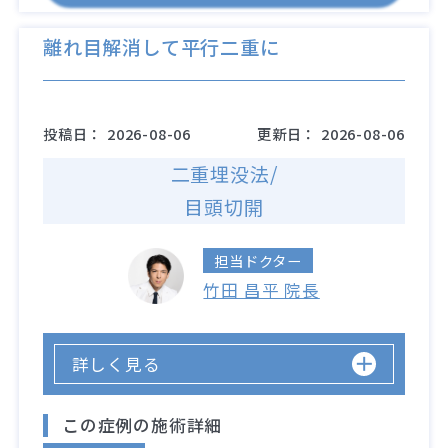
離れ目解消して平行二重に
投稿日：
2026-08-06
更新日：
2026-08-06
二重埋没法/
目頭切開
担当ドクター
竹田 昌平 院長
詳しく見る
この症例の施術詳細