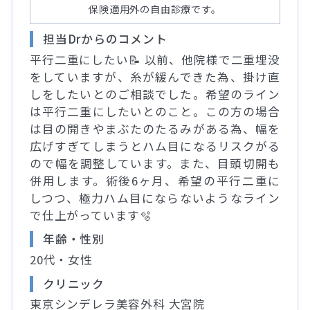
保険適用外の自由診療です。
担当Drからのコメント
平行二重にしたい📝 以前、他院様で二重埋没
をしていますが、糸が緩んできた為、掛け直
しをしたいとのご相談でした。希望のライン
は平行二重にしたいとのこと。この方の場合
は目の開きやまぶたのたるみがある為、幅を
広げすぎてしまうとハム目になるリスクがる
ので幅を調整しています。また、目頭切開も
併用します。術後6ヶ月、希望の平行二重に
しつつ、極力ハム目にならないようなライン
で仕上がっています🫧
年齢・性別
20代・女性
クリニック
東京シンデレラ美容外科 大宮院