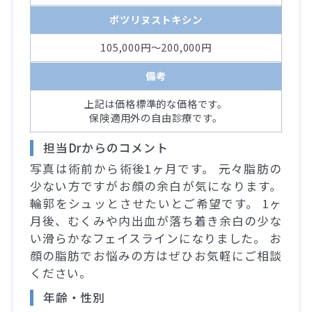
ボツリヌストキシン
105,000円～200,000円
備考
上記は価格標準的な価格です。
保険適用外の自由診療です。
担当Drからのコメント
写真は術前から術後1ヶ月です。 元々脂肪の
少ない方ですがお顔の余白が気になります。
輪郭をシュッとさせたいとご希望です。 1ヶ
月後、むくみや内出血が落ち着き余白の少な
い滑らかなフェイスラインになりました。 お
顔の脂肪でお悩みの方はぜひお気軽にご相談
ください。
年齢・性別