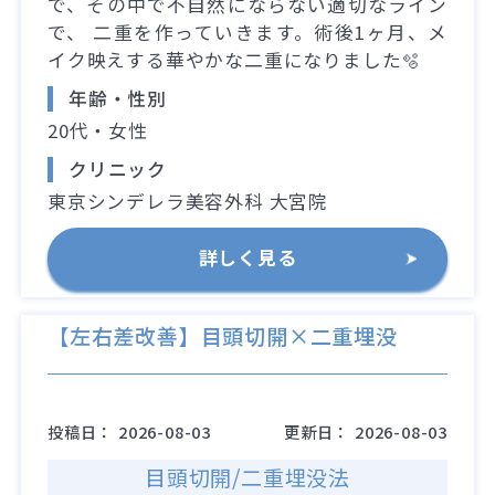
で、その中で不自然にならない適切なライン
で、 二重を作っていきます。術後1ヶ月、メ
イク映えする華やかな二重になりました🫧
年齢・性別
20代・女性
クリニック
東京シンデレラ美容外科 大宮院
詳しく見る
【左右差改善】目頭切開×二重埋没
投稿日：
2026-08-03
更新日：
2026-08-03
目頭切開/二重埋没法