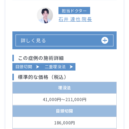
担当ドクター
石井 達也 院長
詳しく見る
この症例の施術詳細
目頭切開
二重埋没法
標準的な価格（税込）
埋没法
41,000円～211,000円
目頭切開
186,000円