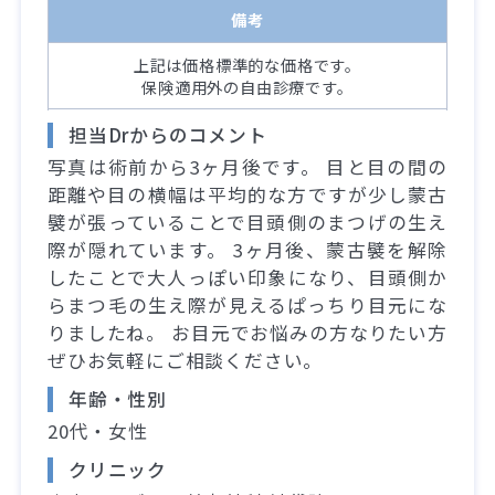
備考
上記は価格標準的な価格です。
保険適用外の自由診療です。
担当Drからのコメント
写真は術前から3ヶ月後です。 目と目の間の
距離や目の横幅は平均的な方ですが少し蒙古
襞が張っていることで目頭側のまつげの生え
際が隠れています。 3ヶ月後、蒙古襞を解除
したことで大人っぽい印象になり、目頭側か
らまつ毛の生え際が見えるぱっちり目元にな
りましたね。 お目元でお悩みの方なりたい方
ぜひお気軽にご相談ください。
年齢・性別
20代・女性
クリニック