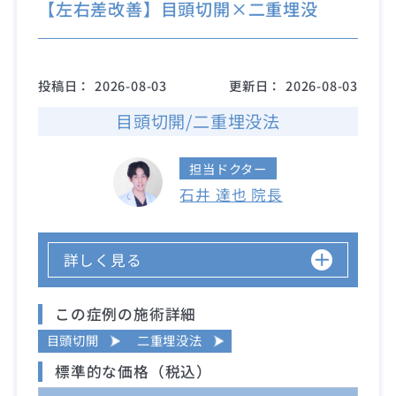
【左右差改善】目頭切開×二重埋没
投稿日：
2026-08-03
更新日：
2026-08-03
目頭切開/二重埋没法
担当ドクター
石井 達也 院長
詳しく見る
この症例の施術詳細
目頭切開
二重埋没法
標準的な価格（税込）