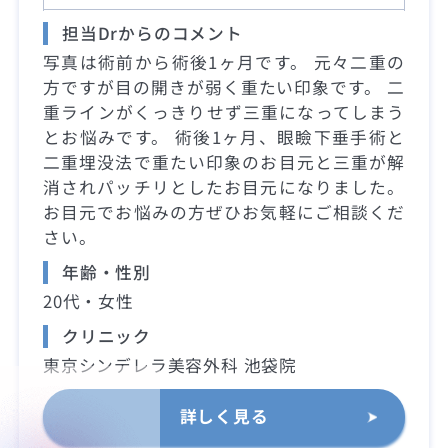
担当Drからのコメント
写真は術前から術後1ヶ月です。 元々二重の
方ですが目の開きが弱く重たい印象です。 二
重ラインがくっきりせず三重になってしまう
とお悩みです。 術後1ヶ月、眼瞼下垂手術と
二重埋没法で重たい印象のお目元と三重が解
消されパッチリとしたお目元になりました。
お目元でお悩みの方ぜひお気軽にご相談くだ
さい。
年齢・性別
20代・女性
クリニック
東京シンデレラ美容外科 池袋院
詳しく見る