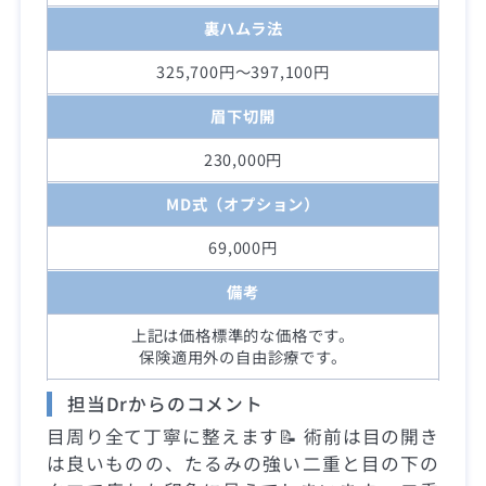
裏ハムラ法
325,700円～397,100円
眉下切開
230,000円
MD式（オプション）
69,000円
備考
上記は価格標準的な価格です。
保険適用外の自由診療です。
担当Drからのコメント
目周り全て丁寧に整えます📝 術前は目の開き
は良いものの、たるみの強い二重と目の下の