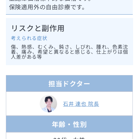
保険適用外の自由診療です。
リスクと副作用
考えられる症状
傷、熱感、むくみ、鈍さ、しびれ、腫れ、色素沈
着、痛み、希望と異なると感じる、仕上がりは個
人差がある等
担当ドクター
石井 達也 院長
年齢・性別