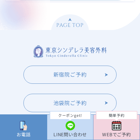
PAGE TOP
新宿院ご予約
池袋院ご予約
クーポンget!
簡単予約
大宮院ご予約
お電話
LINE問い合わせ
WEBでご予約