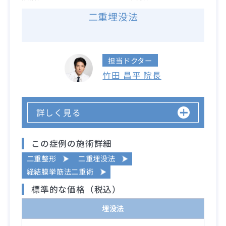
二重埋没法
担当ドクター
竹田 昌平 院長
詳しく見る
この症例の施術詳細
二重整形
二重埋没法
経結膜挙筋法二重術
標準的な価格（税込）
埋没法