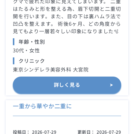
クマで疲れた印象に見えてしまいます。 二重
はたるみと形を整える為、眉下切開と二重切
開を行います。また、目の下は裏ハムラ法で
凹凸を整えます。 術後6ヶ月、どの角度から
見てもより一層若々しい印象になりました🫧
年齢・性別
30代・女性
クリニック
東京シンデレラ美容外科 大宮院
詳しく見る
一重から華やか二重に
投稿日：
2026-07-29
更新日：
2026-07-29