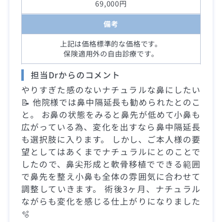
69,000円
備考
上記は価格標準的な価格です。
保険適用外の自由診療です。
担当Drからのコメント
やりすぎた感のないナチュラルな鼻にしたい
📝 他院様では鼻中隔延長も勧められたとのこ
と。 お鼻の状態をみると鼻先が低めて小鼻も
広がっている為、変化を出すなら鼻中隔延長
も選択肢に入ります。 しかし、ご本人様の要
望としてはあくまでナチュラルにとのことで
したので、鼻尖形成と軟骨移植でできる範囲
で鼻先を整え小鼻も全体の雰囲気に合わせて
調整していきます。 術後3ヶ月、ナチュラル
ながらも変化を感じる仕上がりになりました
🫧