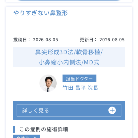
やりすぎない鼻整形
投稿日：
2026-08-05
更新日：
2026-08-05
鼻尖形成3D法/軟骨移植/
小鼻縮小内側法/MD式
担当ドクター
竹田 昌平 院長
詳しく見る
この症例の施術詳細