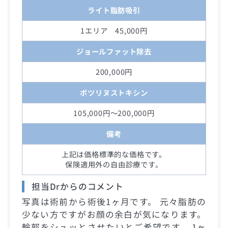
ライト脂肪吸引
1エリア 45,000円
ジョールファット除去
200,000円
ボツリヌストキシン
105,000円～200,000円
備考
上記は価格標準的な価格です。
保険適用外の自由診療です。
担当Drからのコメント
写真は術前から術後1ヶ月です。 元々脂肪の
少ない方ですがお顔の余白が気になります。
輪郭をシュッとさせたいとご希望です。 1ヶ