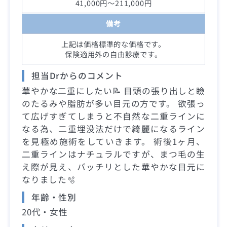
41,000円～211,000円
備考
上記は価格標準的な価格です。
保険適用外の自由診療です。
担当Drからのコメント
華やかな二重にしたい📝 目頭の張り出しと瞼
のたるみや脂肪が多い目元の方です。 欲張っ
て広げすぎてしまうと不自然な二重ラインに
なる為、二重埋没法だけで綺麗になるライン
を見極め施術をしていきます。 術後1ヶ月、
二重ラインはナチュラルですが、まつ毛の生
え際が見え、パッチリとした華やかな目元に
なりました🫧
年齢・性別
20代・女性