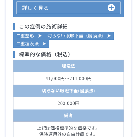
詳しく見る
この症例の施術詳細
二重整形
切らない眼瞼下垂（腱膜法)
二重埋没法
標準的な価格（税込）
埋没法
41,000円～211,000円
切らない眼瞼下垂(腱膜法)
200,000円
備考
上記は価格標準的な価格です。
保険適用外の自由診療です。