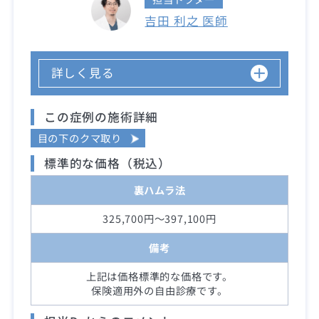
吉田 利之 医師
詳しく見る
この症例の施術詳細
目の下のクマ取り
標準的な価格（税込）
裏ハムラ法
325,700円～397,100円
備考
上記は価格標準的な価格です。
保険適用外の自由診療です。