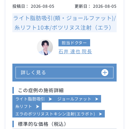
投稿日：
2026-08-05
更新日：
2026-08-05
ライト脂肪吸引(頬・ジョールファット)/
糸リフト10本/ボツリヌス注射（エラ）
担当ドクター
石井 達也 院長
詳しく見る
この症例の施術詳細
ライト脂肪吸引
ジョールファット
糸リフト
エラのボツリヌストキシン注射(エラボト)
標準的な価格（税込）