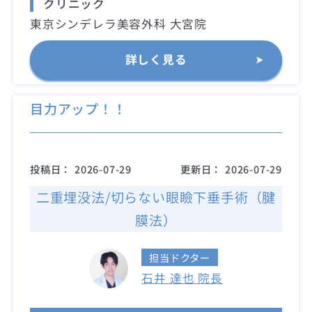
クリニック
東京シンデレラ美容外科 大宮院
詳しく見る
目力アップ！！
投稿日：
2026-07-29
更新日：
2026-07-29
二重埋没法/切らない眼瞼下垂手術（腱
膜法）
担当ドクター
石井 達也 院長