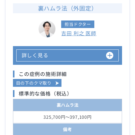
裏ハムラ法（外固定）
担当ドクター
吉田 利之 医師
詳しく見る
この症例の施術詳細
目の下のクマ取り
標準的な価格（税込）
裏ハムラ法
325,700円～397,100円
備考