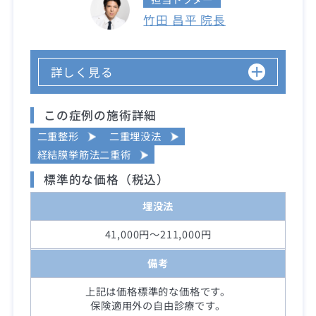
竹田 昌平 院長
詳しく見る
この症例の施術詳細
二重整形
二重埋没法
経結膜挙筋法二重術
標準的な価格（税込）
埋没法
41,000円～211,000円
備考
上記は価格標準的な価格です。
保険適用外の自由診療です。