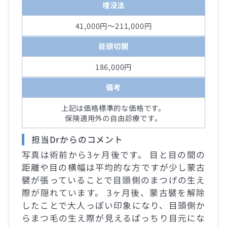
埋没法
41,000円～211,000円
目頭切開
186,000円
備考
上記は価格標準的な価格です。
保険適用外の自由診療です。
担当Drからのコメント
写真は術前から3ヶ月後です。 目と目の間の
距離や目の横幅は平均的な方ですが少し蒙古
襞が張っていることで目頭側のまつげの生え
際が隠れています。 3ヶ月後、蒙古襞を解除
したことで大人っぽい印象になり、目頭側か
らまつ毛の生え際が見えるぱっちり目元にな