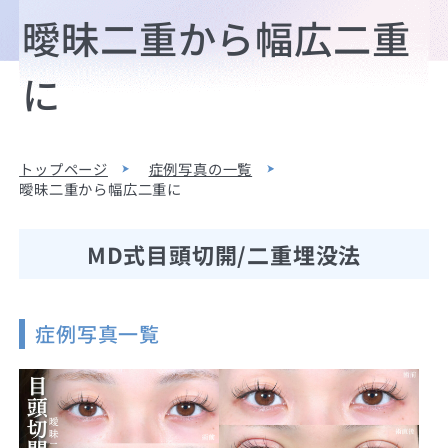
曖昧二重から幅広二重
に
トップページ
症例写真の一覧
曖昧二重から幅広二重に
MD式目頭切開/二重埋没法
症例写真一覧