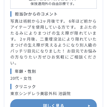
保険適用外の自由診療です。
担当Drからのコメント
写真は術前から2ヶ月後です。 6年ほど前から
アイテープを使用している方です。 まぶたの
たるみによりまつげの生え際が隠れていま
す。 2ヶ月後、二重埋没法により隠れていた
まつげの生え際が見えるようになり別人級の
パッチリ目元になりました！ お目元でお悩み
の方なりたい方ぜひお気軽にご相談くださ
い。
年齢・性別
20代・女性
クリニック
東京シンデレラ美容外科 池袋院
詳しく見る