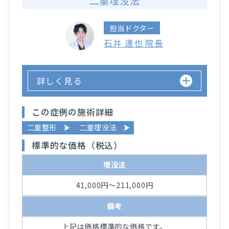
二重埋没法
担当ドクター
石井 達也 院長
詳しく見る
この症例の施術詳細
二重整形
二重埋没法
標準的な価格（税込）
埋没法
41,000円～211,000円
備考
上記は価格標準的な価格です。