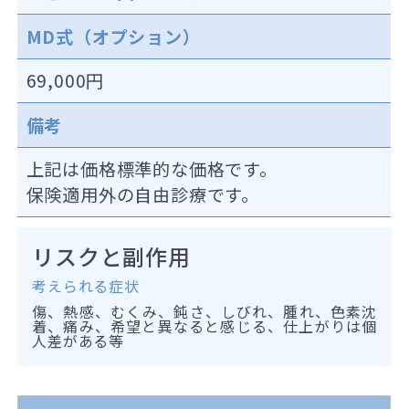
MD式（オプション）
69,000円
備考
上記は価格標準的な価格です。
保険適用外の自由診療です。
リスクと副作用
考えられる症状
傷、熱感、むくみ、鈍さ、しびれ、腫れ、色素沈
着、痛み、希望と異なると感じる、仕上がりは個
人差がある等