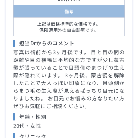
備考
上記は価格標準的な価格です。
保険適用外の自由診療です。
担当Drからのコメント
写真は術前から3ヶ月後です。 目と目の間の
距離や目の横幅は平均的な方ですが少し蒙古
襞が張っていることで目頭側のまつげの生え
際が隠れています。 3ヶ月後、蒙古襞を解除
したことで大人っぽい印象になり、目頭側か
らまつ毛の生え際が見えるぱっちり目元にな
りましたね。 お目元でお悩みの方なりたい方
ぜひお気軽にご相談ください。
年齢・性別
20代・女性
クリニック