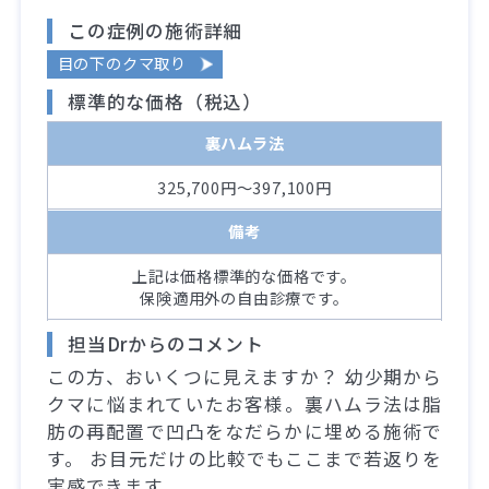
この症例の施術詳細
目の下のクマ取り
標準的な価格（税込）
裏ハムラ法
325,700円～397,100円
備考
上記は価格標準的な価格です。
保険適用外の自由診療です。
担当Drからのコメント
この方、おいくつに見えますか？ 幼少期から
クマに悩まれていたお客様。裏ハムラ法は脂
肪の再配置で凹凸をなだらかに埋める施術で
す。 お目元だけの比較でもここまで若返りを
実感できます。