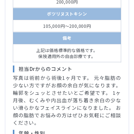
200,000円
ボツリヌストキシン
105,000円～200,000円
備考
上記は価格標準的な価格です。
保険適用外の自由診療です。
担当Drからのコメント
写真は術前から術後1ヶ月です。 元々脂肪の
少ない方ですがお顔の余白が気になります。
輪郭をシュッとさせたいとご希望です。 1ヶ
月後、むくみや内出血が落ち着き余白の少な
い滑らかなフェイスラインになりました。 お
顔の脂肪でお悩みの方はぜひお気軽にご相談
ください。
年齢・性別