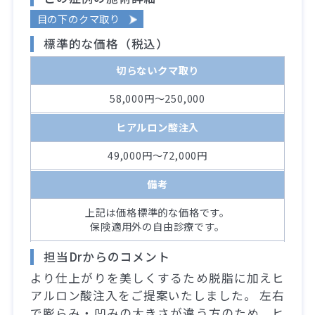
目の下のクマ取り
標準的な価格（税込）
切らないクマ取り
58,000円～250,000
ヒアルロン酸注入
49,000円～72,000円
備考
上記は価格標準的な価格です。
保険適用外の自由診療です。
担当Drからのコメント
より仕上がりを美しくするため脱脂に加えヒ
アルロン酸注入をご提案いたしました。 左右
で膨らみ・凹みの大きさが違う方のため、ヒ