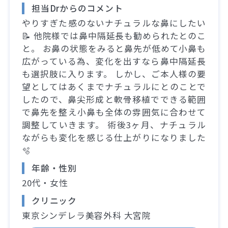
担当Drからのコメント
やりすぎた感のないナチュラルな鼻にしたい
📝 他院様では鼻中隔延長も勧められたとのこ
と。 お鼻の状態をみると鼻先が低めて小鼻も
広がっている為、変化を出すなら鼻中隔延長
も選択肢に入ります。 しかし、ご本人様の要
望としてはあくまでナチュラルにとのことで
したので、鼻尖形成と軟骨移植でできる範囲
で鼻先を整え小鼻も全体の雰囲気に合わせて
調整していきます。 術後3ヶ月、ナチュラル
ながらも変化を感じる仕上がりになりました
🫧
年齢・性別
20代・女性
クリニック
東京シンデレラ美容外科 大宮院