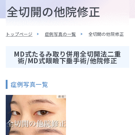
全切開の他院修正
トップページ
症例写真の一覧
全切開の他院修正
MD式たるみ取り併用全切開法二重
術/MD式眼瞼下垂手術/他院修正
症例写真一覧