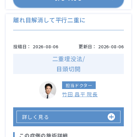
離れ目解消して平行二重に
投稿日：
2026-08-06
更新日：
2026-08-06
二重埋没法/
目頭切開
担当ドクター
竹田 昌平 院長
詳しく見る
この症例の施術詳細