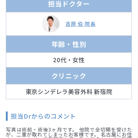
担当ドクター
吉原 伯 院長
年齢・性別
20代・女性
クリニック
東京シンデレラ美容外科 新宿院
担当Drからのコメント
写真は術前・術後3ヶ月です。 他院で全切開を受けた
が、二重が取れてしまったお客様です。 名古屋にお住