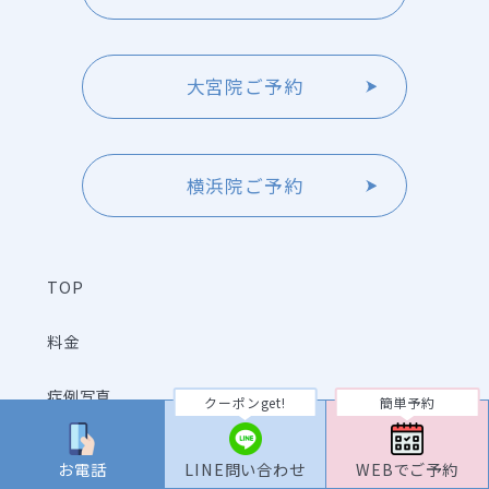
大宮院ご予約
横浜院ご予約
TOP
料金
症例写真
クーポンget!
簡単予約
症例動画
お電話
LINE問い合わせ
WEBでご予約