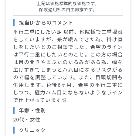
上記は価格標準的な価格です。
保険適用外の自由診療です。
担当Drからのコメント
平行二重にしたい📝 以前、他院様で二重埋没
をしていますが、糸が緩んできた為、掛け直
しをしたいとのご相談でした。希望のライン
は平行二重にしたいとのこと。この方の場合
は目の開きやまぶたのたるみがある為、幅を
広げすぎてしまうとハム目になるリスクがる
ので幅を調整しています。また、目頭切開も
併用します。術後6ヶ月、希望の平行二重に
しつつ、極力ハム目にならないようなライン
で仕上がっています🫧
年齢・性別
20代・女性
クリニック