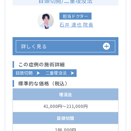
目頭切開/二重埋没法
担当ドクター
石井 達也 院長
詳しく見る
この症例の施術詳細
目頭切開
二重埋没法
標準的な価格（税込）
埋没法
41,000円～211,000円
目頭切開
186,000円