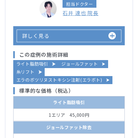
担当ドクター
石井 達也 院長
詳しく見る
この症例の施術詳細
ライト脂肪吸引
ジョールファット
糸リフト
エラのボツリヌストキシン注射(エラボト)
標準的な価格（税込）
ライト脂肪吸引
1エリア 45,000円
ジョールファット除去