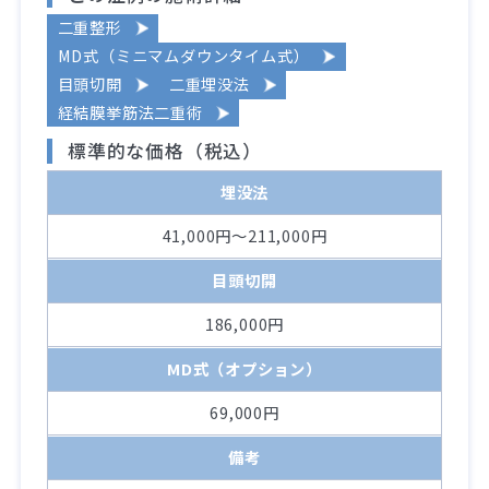
二重整形
MD式（ミニマムダウンタイム式）
目頭切開
二重埋没法
経結膜挙筋法二重術
標準的な価格（税込）
埋没法
41,000円～211,000円
目頭切開
186,000円
MD式（オプション）
69,000円
備考