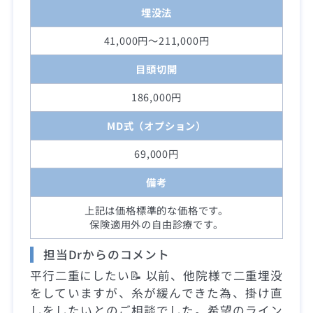
埋没法
41,000円～211,000円
目頭切開
186,000円
MD式（オプション）
69,000円
備考
上記は価格標準的な価格です。
保険適用外の自由診療です。
担当Drからのコメント
平行二重にしたい📝 以前、他院様で二重埋没
をしていますが、糸が緩んできた為、掛け直
しをしたいとのご相談でした。希望のライン