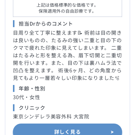
上記は価格標準的な価格です。
保険適用外の自由診療です。
担当Drからのコメント
目周り全て丁寧に整えます📝 術前は目の開き
は良いものの、たるみの強い二重と目の下の
クマで疲れた印象に見えてしまいます。 二重
はたるみと形を整える為、眉下切開と二重切
開を行います。また、目の下は裏ハムラ法で
凹凸を整えます。 術後6ヶ月、どの角度から
見てもより一層若々しい印象になりました🫧
年齢・性別
30代・女性
クリニック
東京シンデレラ美容外科 大宮院
詳しく見る