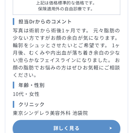
上記は価格標準的な価格です。
保険適用外の自由診療です。
担当Drからのコメント
写真は術前から術後1ヶ月です。 元々脂肪の
少ない方ですがお顔の余白が気になります。
輪郭をシュッとさせたいとご希望です。 1ヶ
月後、むくみや内出血が落ち着き余白の少な
い滑らかなフェイスラインになりました。 お
顔の脂肪でお悩みの方はぜひお気軽にご相談
ください。
年齢・性別
10代・女性
クリニック
東京シンデレラ美容外科 池袋院
詳しく見る