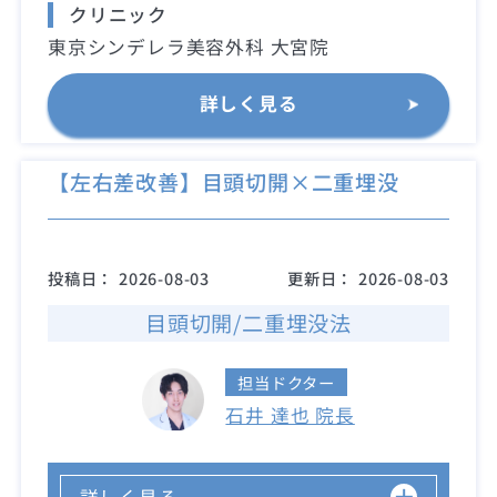
クリニック
東京シンデレラ美容外科 大宮院
詳しく見る
【左右差改善】目頭切開×二重埋没
投稿日：
2026-08-03
更新日：
2026-08-03
目頭切開/二重埋没法
担当ドクター
石井 達也 院長
詳しく見る