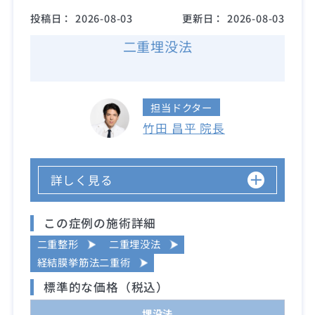
投稿日：
2026-08-03
更新日：
2026-08-03
二重埋没法
担当ドクター
竹田 昌平 院長
詳しく見る
この症例の施術詳細
二重整形
二重埋没法
経結膜挙筋法二重術
標準的な価格（税込）
埋没法