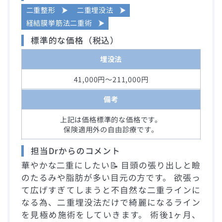
二重整形
二重埋没法
経結膜挙筋法二重術
標準的な価格（税込）
埋没法
41,000円～211,000円
備考
上記は価格標準的な価格です。
保険適用外の自由診療です。
担当Drからのコメント
華やかな二重にしたい📝 目頭の張り出しと瞼
のたるみや脂肪が多い目元の方です。 欲張っ
て広げすぎてしまうと不自然な二重ラインに
なる為、二重埋没法だけで綺麗になるライン
を見極め施術をしていきます。 術後1ヶ月、