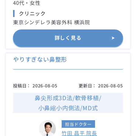
40代・女性
クリニック
東京シンデレラ美容外科 横浜院
詳しく見る
やりすぎない鼻整形
投稿日：
2026-08-05
更新日：
2026-08-05
鼻尖形成3D法/軟骨移植/
小鼻縮小内側法/MD式
担当ドクター
竹田 昌平 院長