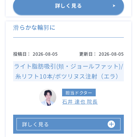
詳しく見る
滑らかな輪郭に
投稿日：
2026-08-05
更新日：
2026-08-05
ライト脂肪吸引(頬・ジョールファット)/
糸リフト10本/ボツリヌス注射（エラ）
担当ドクター
石井 達也 院長
詳しく見る