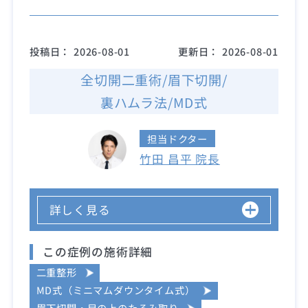
投稿日：
2026-08-01
更新日：
2026-08-01
全切開二重術/眉下切開/
裏ハムラ法/MD式
担当ドクター
竹田 昌平 院長
詳しく見る
この症例の施術詳細
二重整形
MD式（ミニマムダウンタイム式）
眉下切開・目の上のたるみ取り