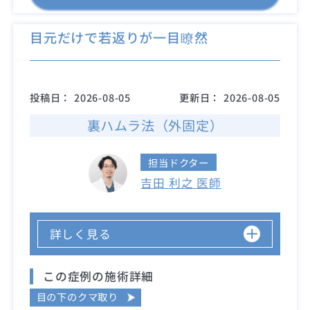
目元だけで若返りが一目瞭然
投稿日：
2026-08-05
更新日：
2026-08-05
裏ハムラ法（外固定）
担当ドクター
吉田 利之 医師
詳しく見る
この症例の施術詳細
目の下のクマ取り