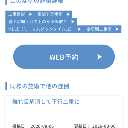
この症例の施術詳細
二重整形
眼瞼下垂手術
眉下切開・目の上のたるみ取り
MD式（ミニマムダウンタイム式）
全切開二重術
WEB予約
同様の施術で他の症例
離れ目解消して平行二重に
投稿日：
2026-08-06
更新日：
2026-08-06