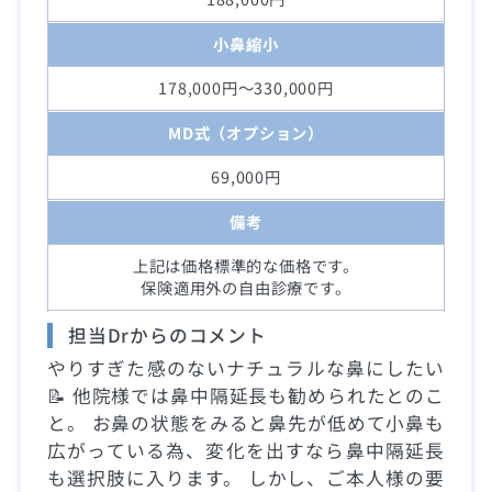
小鼻縮小
178,000円～330,000円
MD式（オプション）
69,000円
備考
上記は価格標準的な価格です。
保険適用外の自由診療です。
担当Drからのコメント
やりすぎた感のないナチュラルな鼻にしたい
📝 他院様では鼻中隔延長も勧められたとのこ
と。 お鼻の状態をみると鼻先が低めて小鼻も
広がっている為、変化を出すなら鼻中隔延長
も選択肢に入ります。 しかし、ご本人様の要