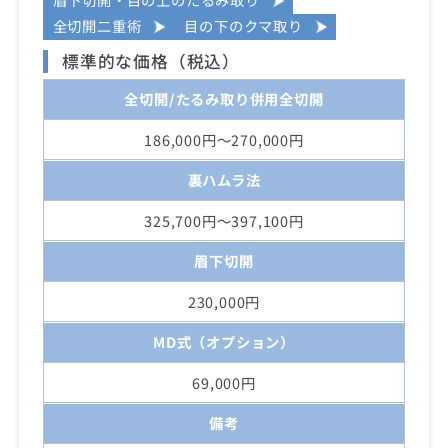
全切開二重術
目の下のクマ取り
標準的な価格（税込）
全切開/たるみ取り併用全切開
186,000円～270,000円
裏ハムラ法
325,700円～397,100円
眉下切開
230,000円
MD式（オプション）
69,000円
備考