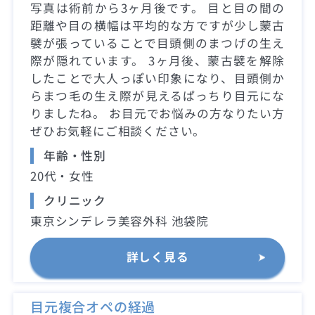
写真は術前から3ヶ月後です。 目と目の間の
距離や目の横幅は平均的な方ですが少し蒙古
襞が張っていることで目頭側のまつげの生え
際が隠れています。 3ヶ月後、蒙古襞を解除
したことで大人っぽい印象になり、目頭側か
らまつ毛の生え際が見えるぱっちり目元にな
りましたね。 お目元でお悩みの方なりたい方
ぜひお気軽にご相談ください。
年齢・性別
20代・女性
クリニック
東京シンデレラ美容外科 池袋院
詳しく見る
目元複合オペの経過