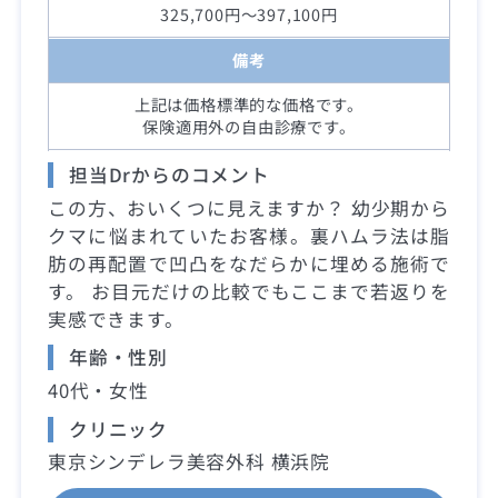
325,700円～397,100円
備考
上記は価格標準的な価格です。
保険適用外の自由診療です。
担当Drからのコメント
この方、おいくつに見えますか？ 幼少期から
クマに悩まれていたお客様。裏ハムラ法は脂
肪の再配置で凹凸をなだらかに埋める施術で
す。 お目元だけの比較でもここまで若返りを
実感できます。
年齢・性別
40代・女性
クリニック
東京シンデレラ美容外科 横浜院