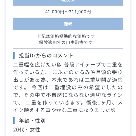
41,000円～211,000円
備考
上記は価格標準的な価格です。
保険適用外の自由診療です。
担当Drからのコメント
二重幅を広げたい📝 普段アイテープで二重を
作っている方。 まぶたのたるみや目頭の張り
出しがある為、本来であれば二重切開が適応
です。 今回は二重埋没のみの希望でしたの
で、その中で不自然にならない適切なライン
で、 二重を作っていきます。術後1ヶ月、メ
イク映えする華やかな二重になりました🫧
年齢・性別
20代・女性