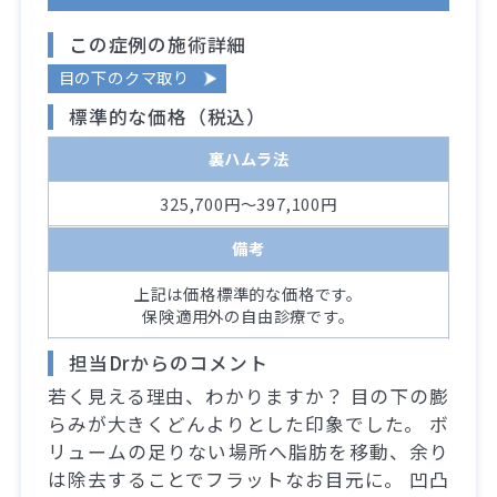
この症例の施術詳細
目の下のクマ取り
標準的な価格（税込）
裏ハムラ法
325,700円～397,100円
備考
上記は価格標準的な価格です。
保険適用外の自由診療です。
担当Drからのコメント
若く見える理由、わかりますか？ 目の下の膨
らみが大きくどんよりとした印象でした。 ボ
リュームの足りない場所へ脂肪を移動、余り
は除去することでフラットなお目元に。 凹凸