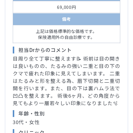
69,000円
備考
上記は価格標準的な価格です。
保険適用外の自由診療です。
担当Drからのコメント
目周り全て丁寧に整えます📝 術前は目の開き
は良いものの、たるみの強い二重と目の下の
クマで疲れた印象に見えてしまいます。 二重
はたるみと形を整える為、眉下切開と二重切
開を行います。また、目の下は裏ハムラ法で
凹凸を整えます。 術後6ヶ月、どの角度から
見てもより一層若々しい印象になりました🫧
年齢・性別
30代・女性
クリニック