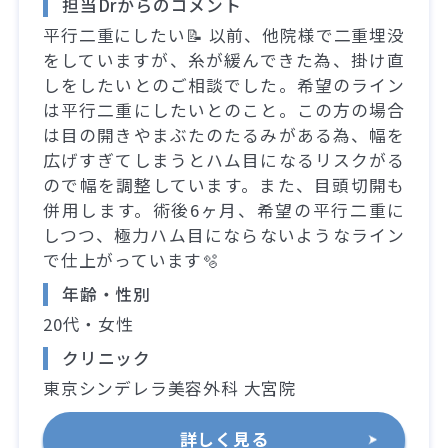
担当Drからのコメント
平行二重にしたい📝 以前、他院様で二重埋没
をしていますが、糸が緩んできた為、掛け直
しをしたいとのご相談でした。希望のライン
は平行二重にしたいとのこと。この方の場合
は目の開きやまぶたのたるみがある為、幅を
広げすぎてしまうとハム目になるリスクがる
ので幅を調整しています。また、目頭切開も
併用します。術後6ヶ月、希望の平行二重に
しつつ、極力ハム目にならないようなライン
で仕上がっています🫧
年齢・性別
20代・女性
クリニック
東京シンデレラ美容外科 大宮院
詳しく見る