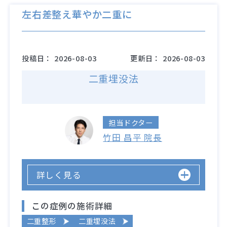
左右差整え華やか二重に
投稿日：
2026-08-03
更新日：
2026-08-03
二重埋没法
担当ドクター
竹田 昌平 院長
詳しく見る
この症例の施術詳細
二重整形
二重埋没法