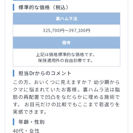
標準的な価格（税込）
裏ハムラ法
325,700円～397,100円
備考
上記は価格標準的な価格です。
保険適用外の自由診療です。
担当Drからのコメント
この方、おいくつに見えますか？ 幼少期から
クマに悩まれていたお客様。裏ハムラ法は脂
肪の再配置で凹凸をなだらかに埋める施術で
す。 お目元だけの比較でもここまで若返りを
実感できます。
年齢・性別
40代・女性