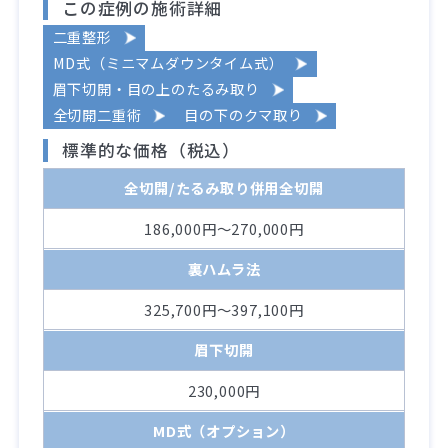
この症例の施術詳細
二重整形
MD式（ミニマムダウンタイム式）
眉下切開・目の上のたるみ取り
全切開二重術
目の下のクマ取り
標準的な価格（税込）
全切開/たるみ取り併用全切開
186,000円～270,000円
裏ハムラ法
325,700円～397,100円
眉下切開
230,000円
MD式（オプション）