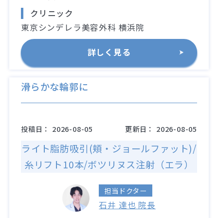
クリニック
東京シンデレラ美容外科 横浜院
詳しく見る
滑らかな輪郭に
投稿日：
2026-08-05
更新日：
2026-08-05
ライト脂肪吸引(頬・ジョールファット)/
糸リフト10本/ボツリヌス注射（エラ）
担当ドクター
石井 達也 院長