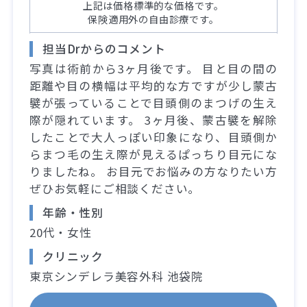
上記は価格標準的な価格です。
保険適用外の自由診療です。
担当Drからのコメント
写真は術前から3ヶ月後です。 目と目の間の
距離や目の横幅は平均的な方ですが少し蒙古
襞が張っていることで目頭側のまつげの生え
際が隠れています。 3ヶ月後、蒙古襞を解除
したことで大人っぽい印象になり、目頭側か
らまつ毛の生え際が見えるぱっちり目元にな
りましたね。 お目元でお悩みの方なりたい方
ぜひお気軽にご相談ください。
年齢・性別
20代・女性
クリニック
東京シンデレラ美容外科 池袋院