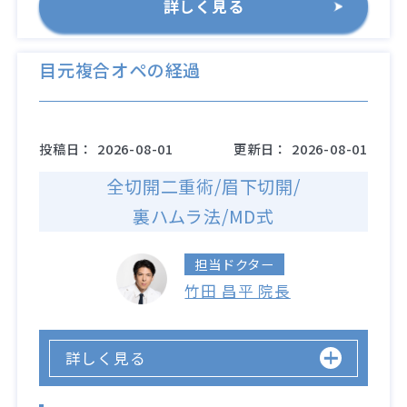
詳しく見る
目元複合オペの経過
投稿日：
2026-08-01
更新日：
2026-08-01
全切開二重術/眉下切開/
裏ハムラ法/MD式
担当ドクター
竹田 昌平 院長
詳しく見る