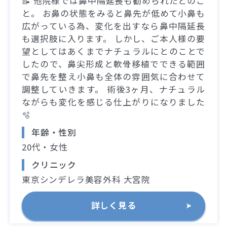
📝 他院様では鼻中隔延長も勧められたとのこ
と。 お鼻の状態をみると鼻先が低めて小鼻も
広がっている為、変化を出すなら鼻中隔延長
も選択肢に入ります。 しかし、ご本人様の要
望としてはあくまでナチュラルにとのことで
したので、鼻尖形成と軟骨移植でできる範囲
で鼻先を整え小鼻も全体の雰囲気に合わせて
調整していきます。 術後3ヶ月、ナチュラル
ながらも変化を感じる仕上がりになりました
🫧
年齢・性別
20代・女性
クリニック
東京シンデレラ美容外科 大宮院
詳しく見る