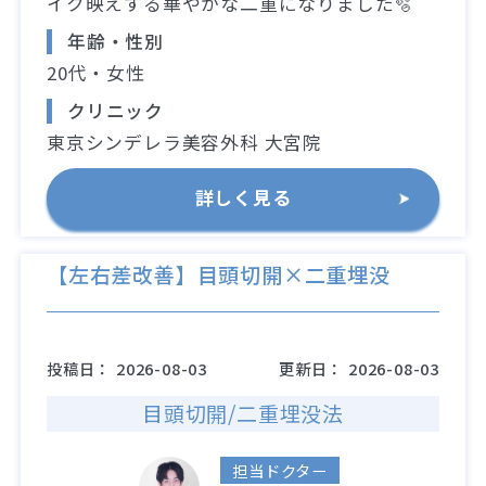
イク映えする華やかな二重になりました🫧
年齢・性別
20代・女性
クリニック
東京シンデレラ美容外科 大宮院
詳しく見る
【左右差改善】目頭切開×二重埋没
投稿日：
2026-08-03
更新日：
2026-08-03
目頭切開/二重埋没法
担当ドクター