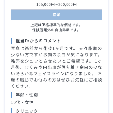
105,000円～200,000円
備考
上記は価格標準的な価格です。
保険適用外の自由診療です。
担当Drからのコメント
写真は術前から術後1ヶ月です。 元々脂肪の
少ない方ですがお顔の余白が気になります。
輪郭をシュッとさせたいとご希望です。 1ヶ
月後、むくみや内出血が落ち着き余白の少な
い滑らかなフェイスラインになりました。 お
顔の脂肪でお悩みの方はぜひお気軽にご相談
ください。
年齢・性別
10代・女性
クリニック