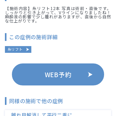
【施術内容】糸リフト12本 写真は術前・直後です。
しっかりと引き上がって、Vラインになりましたね！
麻酔液の影響で少し腫れがありますが、直後から自然
な仕上がりです。
この症例の施術詳細
糸リフト
WEB予約
同様の施術で他の症例
離れ目解消して平行二重に