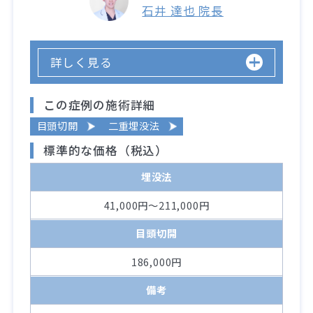
石井 達也 院長
詳しく見る
この症例の施術詳細
目頭切開
二重埋没法
標準的な価格（税込）
埋没法
41,000円～211,000円
目頭切開
186,000円
備考