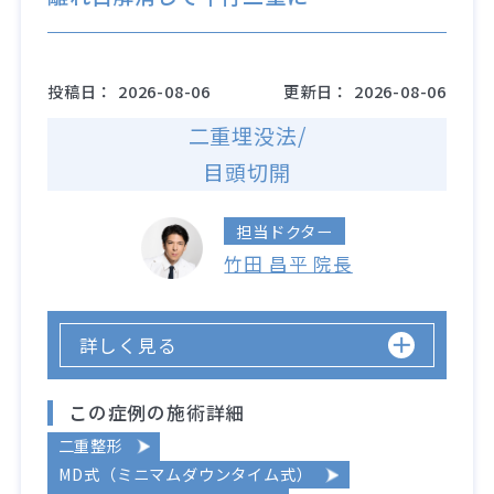
投稿日：
2026-08-06
更新日：
2026-08-06
二重埋没法/
目頭切開
担当ドクター
竹田 昌平 院長
詳しく見る
この症例の施術詳細
二重整形
MD式（ミニマムダウンタイム式）