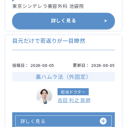
東京シンデレラ美容外科 池袋院
詳しく見る
目元だけで若返りが一目瞭然
投稿日：
2026-08-05
更新日：
2026-08-05
裏ハムラ法（外固定）
担当ドクター
吉田 利之 医師
詳しく見る