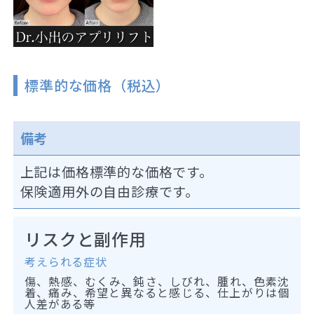
標準的な価格（税込）
備考
上記は価格標準的な価格です。
保険適用外の自由診療です。
リスクと副作用
考えられる症状
傷、熱感、むくみ、鈍さ、しびれ、腫れ、色素沈
着、痛み、希望と異なると感じる、仕上がりは個
人差がある等