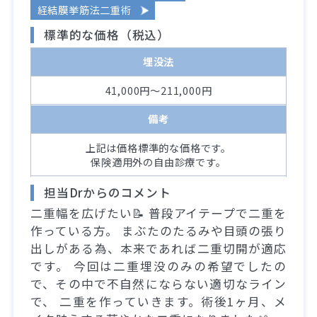
経結膜挙筋法二重術
標準的な価格（税込）
埋没法
41,000円～211,000円
備考
上記は価格標準的な価格です。
保険適用外の自由診療です。
担当Drからのコメント
二重幅を広げたい📝 普段アイテープで二重を
作っている方。 まぶたのたるみや目頭の張り
出しがある為、本来であれば二重切開が適応
です。 今回は二重埋没のみの希望でしたの
で、その中で不自然にならない適切なライン
で、 二重を作っていきます。術後1ヶ月、メ