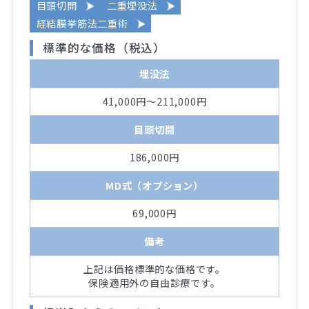
目頭切開
二重埋没法
経結膜挙筋法二重術
標準的な価格（税込）
埋没法
41,000円～211,000円
目頭切開
186,000円
MD式（オプション）
69,000円
備考
上記は価格標準的な価格です。
保険適用外の自由診療です。