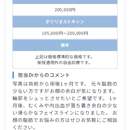
200,000円
ボツリヌストキシン
105,000円～200,000円
備考
上記は価格標準的な価格です。
保険適用外の自由診療です。
担当Drからのコメント
写真は術前から術後1ヶ月です。 元々脂肪の
少ない方ですがお顔の余白が気になります。
輪郭をシュッとさせたいとご希望です。 1ヶ
月後、むくみや内出血が落ち着き余白の少な
い滑らかなフェイスラインになりました。 お
顔の脂肪でお悩みの方はぜひお気軽にご相談
ください。