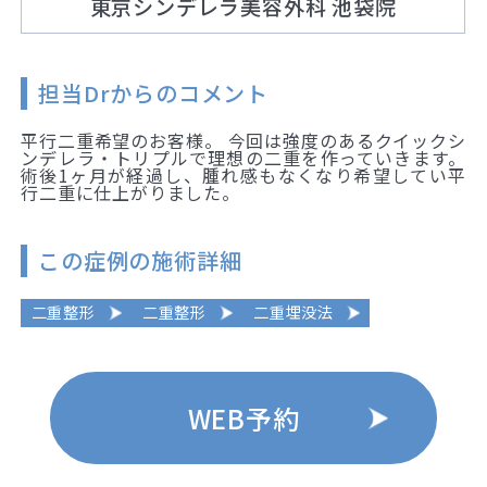
東京シンデレラ美容外科 池袋院
担当Drからのコメント
平行二重希望のお客様。 今回は強度のあるクイックシ
ンデレラ・トリプルで理想の二重を作っていきます。
術後1ヶ月が経過し、腫れ感もなくなり希望してい平
行二重に仕上がりました。
この症例の施術詳細
二重整形
二重整形
二重埋没法
WEB予約