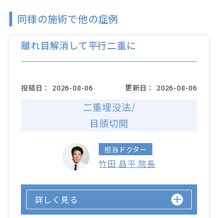
同様の施術で他の症例
離れ目解消して平行二重に
投稿日：
2026-08-06
更新日：
2026-08-06
二重埋没法/
目頭切開
担当ドクター
竹田 昌平 院長
詳しく見る