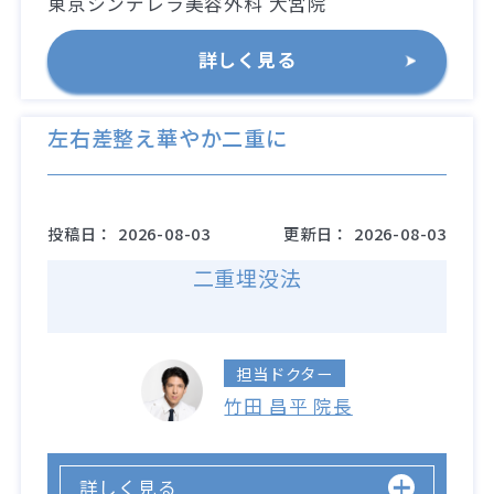
東京シンデレラ美容外科 大宮院
詳しく見る
左右差整え華やか二重に
投稿日：
2026-08-03
更新日：
2026-08-03
二重埋没法
担当ドクター
竹田 昌平 院長
詳しく見る