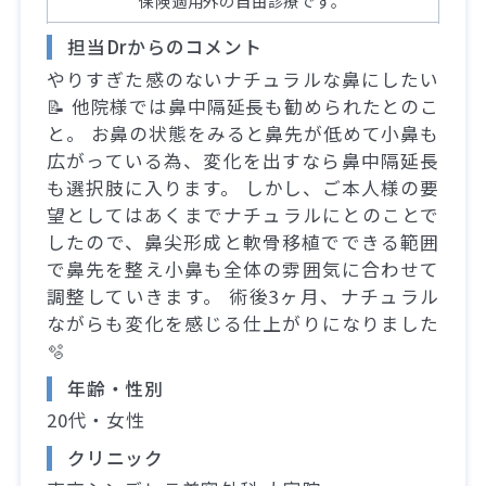
保険適用外の自由診療です。
担当Drからのコメント
やりすぎた感のないナチュラルな鼻にしたい
📝 他院様では鼻中隔延長も勧められたとのこ
と。 お鼻の状態をみると鼻先が低めて小鼻も
広がっている為、変化を出すなら鼻中隔延長
も選択肢に入ります。 しかし、ご本人様の要
望としてはあくまでナチュラルにとのことで
したので、鼻尖形成と軟骨移植でできる範囲
で鼻先を整え小鼻も全体の雰囲気に合わせて
調整していきます。 術後3ヶ月、ナチュラル
ながらも変化を感じる仕上がりになりました
🫧
年齢・性別
20代・女性
クリニック