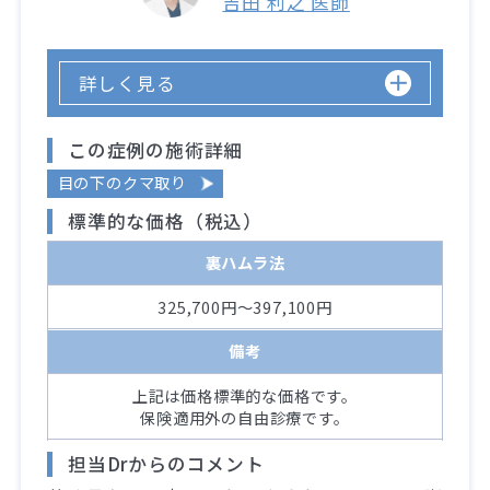
吉田 利之 医師
詳しく見る
この症例の施術詳細
目の下のクマ取り
標準的な価格（税込）
裏ハムラ法
325,700円～397,100円
備考
上記は価格標準的な価格です。
保険適用外の自由診療です。
担当Drからのコメント