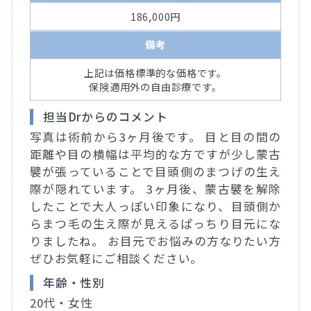
186,000円
備考
上記は価格標準的な価格です。
保険適用外の自由診療です。
担当Drからのコメント
写真は術前から3ヶ月後です。 目と目の間の
距離や目の横幅は平均的な方ですが少し蒙古
襞が張っていることで目頭側のまつげの生え
際が隠れています。 3ヶ月後、蒙古襞を解除
したことで大人っぽい印象になり、目頭側か
らまつ毛の生え際が見えるぱっちり目元にな
りましたね。 お目元でお悩みの方なりたい方
ぜひお気軽にご相談ください。
年齢・性別
20代・女性