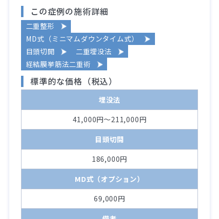
この症例の施術詳細
二重整形
MD式（ミニマムダウンタイム式）
目頭切開
二重埋没法
経結膜挙筋法二重術
標準的な価格（税込）
埋没法
41,000円～211,000円
目頭切開
186,000円
MD式（オプション）
69,000円
備考