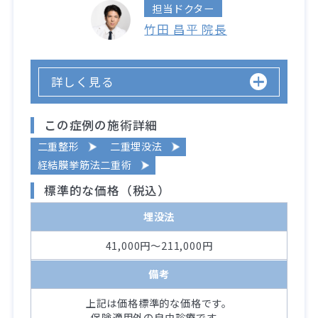
担当ドクター
竹田 昌平 院長
詳しく見る
この症例の施術詳細
二重整形
二重埋没法
経結膜挙筋法二重術
標準的な価格（税込）
埋没法
41,000円～211,000円
備考
上記は価格標準的な価格です。
保険適用外の自由診療です。