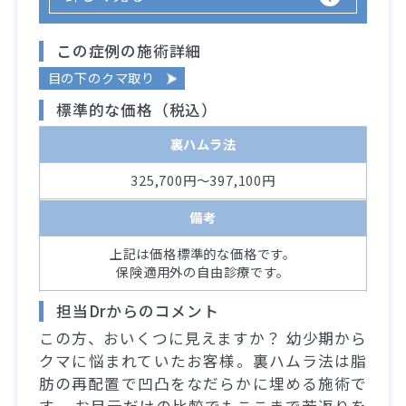
この症例の施術詳細
目の下のクマ取り
標準的な価格（税込）
裏ハムラ法
325,700円～397,100円
備考
上記は価格標準的な価格です。
保険適用外の自由診療です。
担当Drからのコメント
この方、おいくつに見えますか？ 幼少期から
クマに悩まれていたお客様。裏ハムラ法は脂
肪の再配置で凹凸をなだらかに埋める施術で
す。 お目元だけの比較でもここまで若返りを