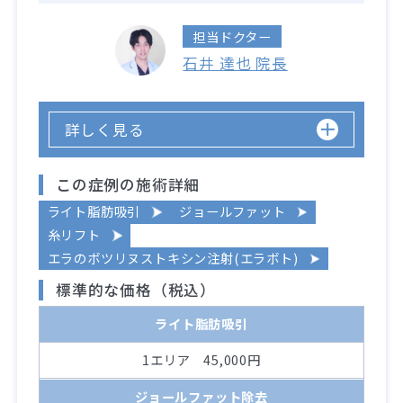
担当ドクター
石井 達也 院長
詳しく見る
この症例の施術詳細
ライト脂肪吸引
ジョールファット
糸リフト
エラのボツリヌストキシン注射(エラボト)
標準的な価格（税込）
ライト脂肪吸引
1エリア 45,000円
ジョールファット除去