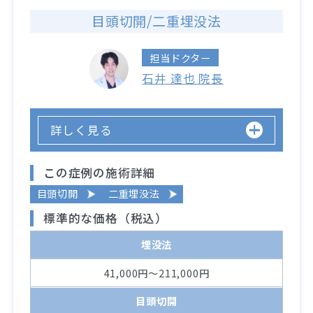
目頭切開/二重埋没法
担当ドクター
石井 達也 院長
詳しく見る
この症例の施術詳細
目頭切開
二重埋没法
標準的な価格（税込）
埋没法
41,000円～211,000円
目頭切開