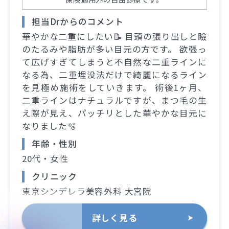
担当Drからのコメント
華やかな二重にしたい📝 目頭の張り出しと瞼
のたるみや脂肪が多い目元の方です。 欲張っ
て広げすぎてしまうと不自然な二重ラインに
なる為、二重埋没法だけで綺麗になるライン
を見極め施術をしていきます。 術後1ヶ月、
二重ラインはナチュラルですが、まつ毛の生
え際が見え、パッチリとした華やかな目元に
なりました🫧
年齢・性別
20代・女性
クリニック
東京シンデレラ美容外科 大宮院
詳しく見る