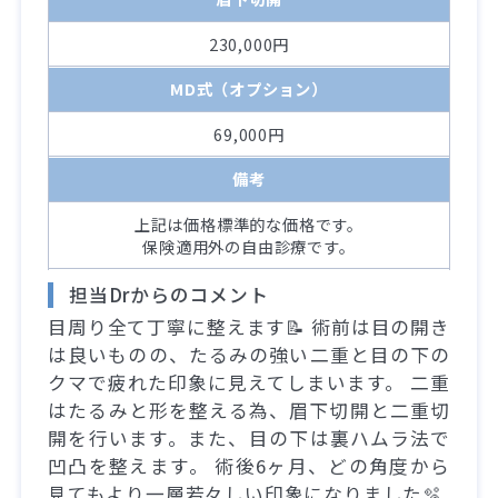
230,000円
MD式（オプション）
69,000円
備考
上記は価格標準的な価格です。
保険適用外の自由診療です。
担当Drからのコメント
目周り全て丁寧に整えます📝 術前は目の開き
は良いものの、たるみの強い二重と目の下の
クマで疲れた印象に見えてしまいます。 二重
はたるみと形を整える為、眉下切開と二重切
開を行います。また、目の下は裏ハムラ法で
凹凸を整えます。 術後6ヶ月、どの角度から
見てもより一層若々しい印象になりました🫧