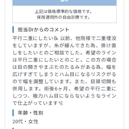
上記は価格標準的な価格です。
保険適用外の自由診療です。
担当Drからのコメント
平行二重にしたい📝 以前、他院様で二重埋没
をしていますが、糸が緩んできた為、掛け直
しをしたいとのご相談でした。希望のライン
は平行二重にしたいとのこと。この方の場合
は目の開きやまぶたのたるみがある為、幅を
広げすぎてしまうとハム目になるリスクがる
ので幅を調整しています。また、目頭切開も
併用します。術後6ヶ月、希望の平行二重に
しつつ、極力ハム目にならないようなライン
で仕上がっています🫧
年齢・性別
20代・女性