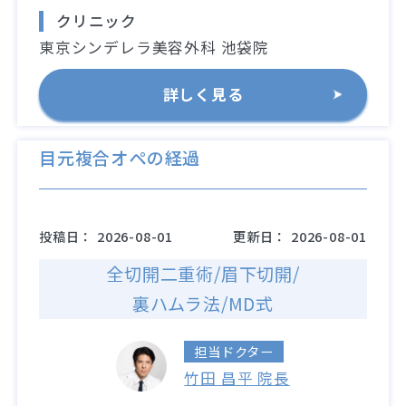
クリニック
東京シンデレラ美容外科 池袋院
詳しく見る
目元複合オペの経過
投稿日：
2026-08-01
更新日：
2026-08-01
全切開二重術/眉下切開/
裏ハムラ法/MD式
担当ドクター
竹田 昌平 院長