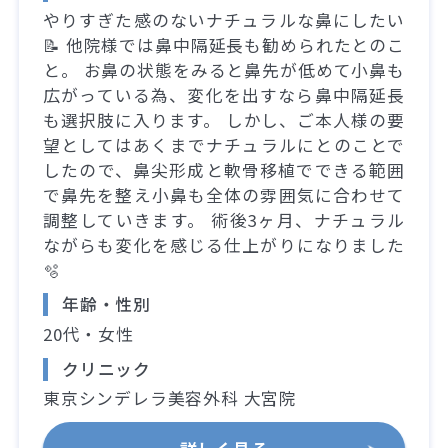
やりすぎた感のないナチュラルな鼻にしたい
📝 他院様では鼻中隔延長も勧められたとのこ
と。 お鼻の状態をみると鼻先が低めて小鼻も
広がっている為、変化を出すなら鼻中隔延長
も選択肢に入ります。 しかし、ご本人様の要
望としてはあくまでナチュラルにとのことで
したので、鼻尖形成と軟骨移植でできる範囲
で鼻先を整え小鼻も全体の雰囲気に合わせて
調整していきます。 術後3ヶ月、ナチュラル
ながらも変化を感じる仕上がりになりました
🫧
年齢・性別
20代・女性
クリニック
東京シンデレラ美容外科 大宮院