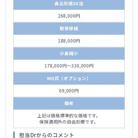
鼻尖形成3D法
268,000円
軟骨移植
188,000円
小鼻縮小
178,000円～330,000円
MD式（オプション）
69,000円
備考
上記は価格標準的な価格です。
保険適用外の自由診療です。
担当Drからのコメント