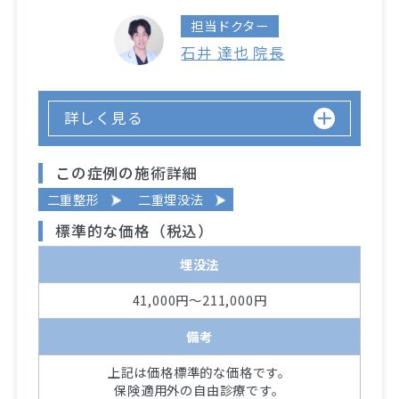
担当ドクター
石井 達也 院長
詳しく見る
この症例の施術詳細
二重整形
二重埋没法
標準的な価格（税込）
埋没法
41,000円～211,000円
備考
上記は価格標準的な価格です。
保険適用外の自由診療です。