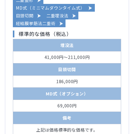
MD式（ミニマムダウンタイム式）
目頭切開
二重埋没法
経結膜挙筋法二重術
標準的な価格（税込）
埋没法
41,000円～211,000円
目頭切開
186,000円
MD式（オプション）
69,000円
備考
上記は価格標準的な価格です。