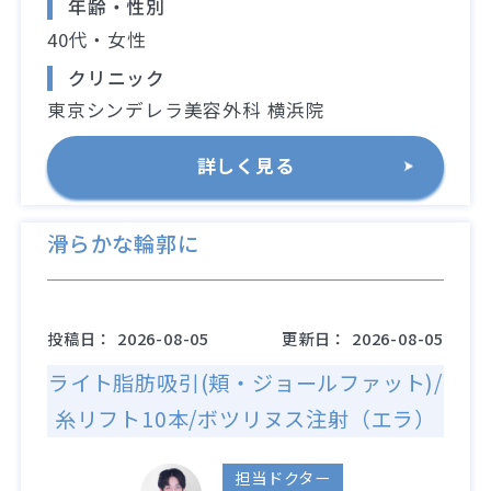
年齢・性別
40代・女性
クリニック
東京シンデレラ美容外科 横浜院
詳しく見る
滑らかな輪郭に
投稿日：
2026-08-05
更新日：
2026-08-05
ライト脂肪吸引(頬・ジョールファット)/
糸リフト10本/ボツリヌス注射（エラ）
担当ドクター