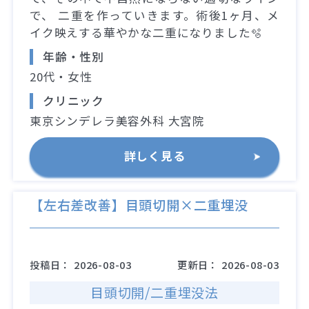
で、 二重を作っていきます。術後1ヶ月、メ
イク映えする華やかな二重になりました🫧
年齢・性別
20代・女性
クリニック
東京シンデレラ美容外科 大宮院
詳しく見る
【左右差改善】目頭切開×二重埋没
投稿日：
2026-08-03
更新日：
2026-08-03
目頭切開/二重埋没法