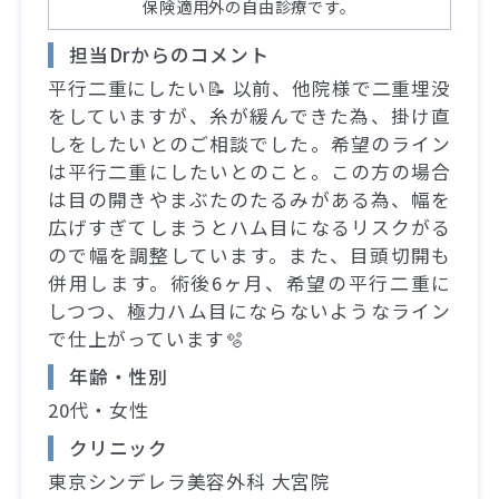
保険適用外の自由診療です。
担当Drからのコメント
平行二重にしたい📝 以前、他院様で二重埋没
をしていますが、糸が緩んできた為、掛け直
しをしたいとのご相談でした。希望のライン
は平行二重にしたいとのこと。この方の場合
は目の開きやまぶたのたるみがある為、幅を
広げすぎてしまうとハム目になるリスクがる
ので幅を調整しています。また、目頭切開も
併用します。術後6ヶ月、希望の平行二重に
しつつ、極力ハム目にならないようなライン
で仕上がっています🫧
年齢・性別
20代・女性
クリニック
東京シンデレラ美容外科 大宮院