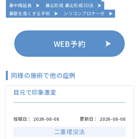
鼻中隔延長
鼻尖形成 鼻尖形成3D法
鼻筋を高くする手術
シリコンプロテーゼ
WEB予約
同様の施術で他の症例
目元で印象激変
投稿日：
2026-08-08
更新日：
2026-08-08
二重埋没法