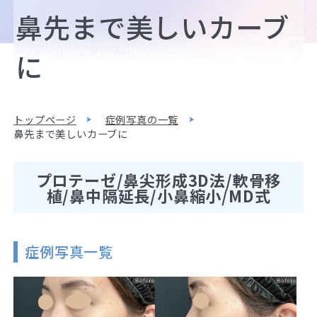
鼻先まで美しいカーブ
に
トップページ
症例写真の一覧
鼻先まで美しいカーブに
プロテーゼ/鼻尖形成3D法/軟骨移
植/鼻中隔延長/小鼻縮小/MD式
症例写真一覧