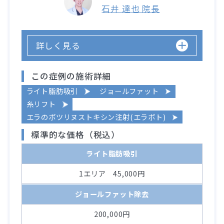
石井 達也 院長
詳しく見る
この症例の施術詳細
ライト脂肪吸引
ジョールファット
糸リフト
エラのボツリヌストキシン注射(エラボト)
標準的な価格（税込）
ライト脂肪吸引
1エリア 45,000円
ジョールファット除去
200,000円