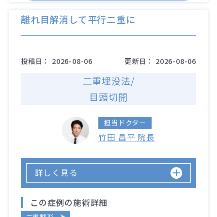
離れ目解消して平行二重に
投稿日：
2026-08-06
更新日：
2026-08-06
二重埋没法/
目頭切開
担当ドクター
竹田 昌平 院長
詳しく見る
この症例の施術詳細
二重整形