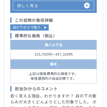
詳しく見る
この症例の施術詳細
目の下のクマ取り
標準的な価格（税込）
裏ハムラ法
325,700円～397,100円
備考
上記は価格標準的な価格です。
保険適用外の自由診療です。
担当Drからのコメント
若く見える理由、わかりますか？ 目の下の膨
らみが大きくどんよりとした印象でした。 ボ