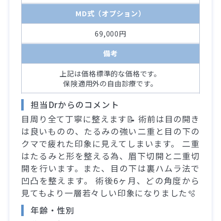
MD式（オプション）
69,000円
備考
上記は価格標準的な価格です。
保険適用外の自由診療です。
担当Drからのコメント
目周り全て丁寧に整えます📝 術前は目の開き
は良いものの、たるみの強い二重と目の下の
クマで疲れた印象に見えてしまいます。 二重
はたるみと形を整える為、眉下切開と二重切
開を行います。また、目の下は裏ハムラ法で
凹凸を整えます。 術後6ヶ月、どの角度から
見てもより一層若々しい印象になりました🫧
年齢・性別