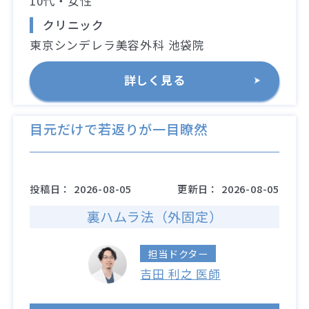
10代・女性
クリニック
東京シンデレラ美容外科 池袋院
詳しく見る
目元だけで若返りが一目瞭然
投稿日：
2026-08-05
更新日：
2026-08-05
裏ハムラ法（外固定）
担当ドクター
吉田 利之 医師