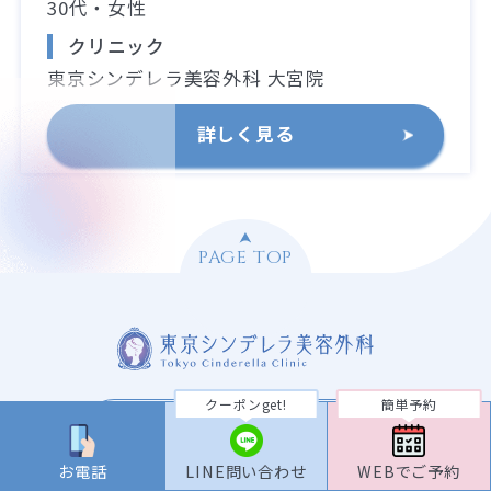
30代・女性
クリニック
東京シンデレラ美容外科 大宮院
詳しく見る
PAGE TOP
クーポンget!
簡単予約
新宿院ご予約
お電話
LINE問い合わせ
WEBでご予約