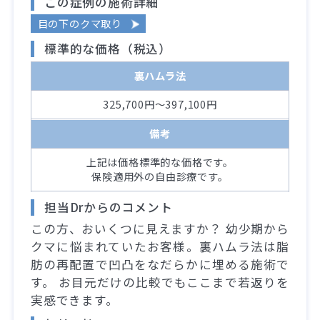
この症例の施術詳細
目の下のクマ取り
標準的な価格（税込）
裏ハムラ法
325,700円～397,100円
備考
上記は価格標準的な価格です。
保険適用外の自由診療です。
担当Drからのコメント
この方、おいくつに見えますか？ 幼少期から
クマに悩まれていたお客様。裏ハムラ法は脂
肪の再配置で凹凸をなだらかに埋める施術で
す。 お目元だけの比較でもここまで若返りを
実感できます。