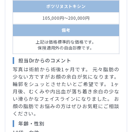
ボツリヌストキシン
105,000円～200,000円
備考
上記は価格標準的な価格です。
保険適用外の自由診療です。
担当Drからのコメント
写真は術前から術後1ヶ月です。 元々脂肪の
少ない方ですがお顔の余白が気になります。
輪郭をシュッとさせたいとご希望です。 1ヶ
月後、むくみや内出血が落ち着き余白の少な
い滑らかなフェイスラインになりました。 お
顔の脂肪でお悩みの方はぜひお気軽にご相談
ください。
年齢・性別