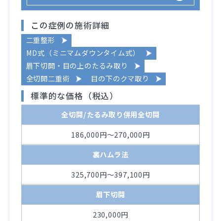
この症例の施術詳細
二重整形
MD式（ミニマムダウンタイム式）
眉下切開・目の上のたるみ取り
全切開二重術
目の下のクマ取り
標準的な価格（税込）
全切開/たるみ取り併用全切開
186,000円～270,000円
裏ハムラ法
325,700円～397,100円
眉下切開
230,000円