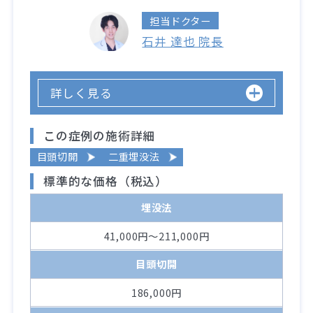
担当ドクター
石井 達也 院長
詳しく見る
この症例の施術詳細
目頭切開
二重埋没法
標準的な価格（税込）
埋没法
41,000円～211,000円
目頭切開
186,000円