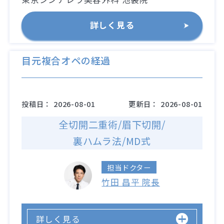
詳しく見る
目元複合オペの経過
投稿日：
2026-08-01
更新日：
2026-08-01
全切開二重術/眉下切開/
裏ハムラ法/MD式
担当ドクター
竹田 昌平 院長
詳しく見る