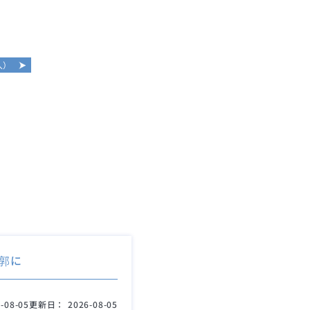
入）
郭に
-08-05
更新日：
2026-08-05