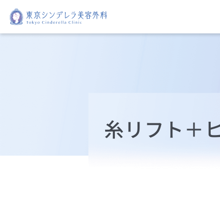
糸リフト＋