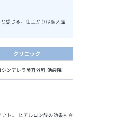
ると感じる、仕上がりは個人差
クリニック
京シンデレラ美容外科 池袋院
リフト。 ヒアルロン酸の効果も合