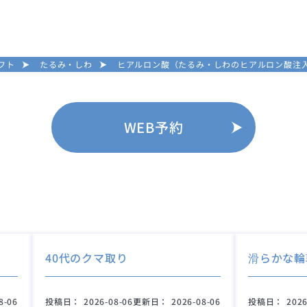
フト
たるみ・しわ
ヒアルロン酸（たるみ・しわのヒアルロン酸注
WEB予約
40代のクマ取り
滑らかな輪
8-06
投稿日：
2026-08-06
更新日：
2026-08-06
投稿日：
2026