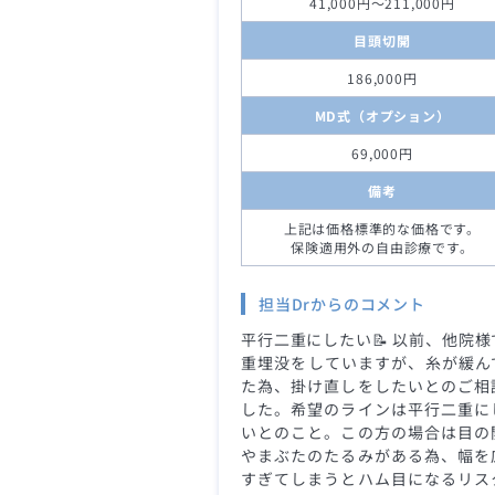
41,000円～211,000円
目頭切開
186,000円
MD式（オプション）
69,000円
備考
上記は価格標準的な価格です。
保険適用外の自由診療です。
担当Drからのコメント
平行二重にしたい📝 以前、他院様
重埋没をしていますが、糸が緩ん
た為、掛け直しをしたいとのご相
した。希望のラインは平行二重に
いとのこと。この方の場合は目の
やまぶたのたるみがある為、幅を
すぎてしまうとハム目になるリス