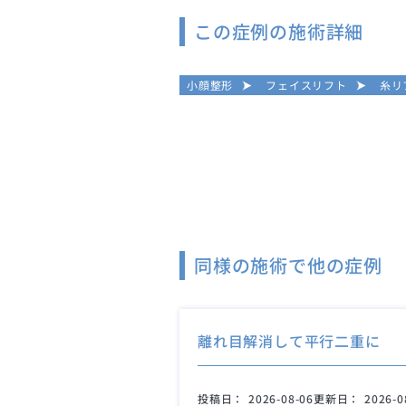
この症例の施術詳細
小顔整形
フェイスリフト
糸リ
同様の施術で他の症例
離れ目解消して平行二重に
投稿日：
2026-08-06
更新日：
2026-0