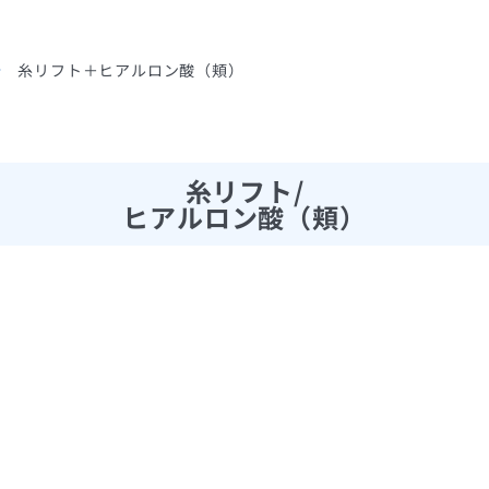
糸リフト＋ヒアルロン酸（頬）
糸リフト/
ヒアルロン酸（頬）