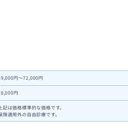
49,000円～72,000円
28,000円
上記は価格標準的な価格です。
保険適用外の自由診療です。