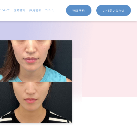
について
医師紹介
採用情報
コラム
WEB予約
LINE問い合わせ