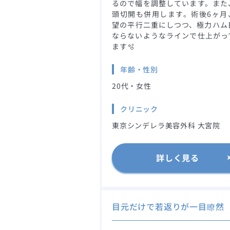
るので幅を調整しています。また
頭切開も併用します。術後6ヶ月
望の平行二重にしつつ、極力ハム
ならないようなラインで仕上がっ
ます🫧
年齢・性別
20代・女性
クリニック
東京シンデレラ美容外科 大宮院
詳しく見る
目元だけで若返りが一目瞭然