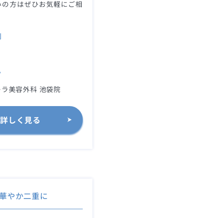
みの方はぜひお気軽にご相
。
別
ク
ラ美容外科 池袋院
詳しく見る
華やか二重に