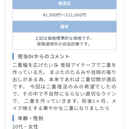
埋没法
41,000円～211,000円
備考
上記は価格標準的な価格です。
保険適用外の自由診療です。
担当Drからのコメント
二重幅を広げたい📝 普段アイテープで二重を
作っている方。 まぶたのたるみや目頭の張り
出しがある為、本来であれば二重切開が適応
です。 今回は二重埋没のみの希望でしたの
で、その中で不自然にならない適切なライン
で、 二重を作っていきます。術後1ヶ月、メ
イク映えする華やかな二重になりました🫧
年齢・性別
20代・女性