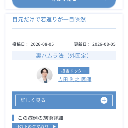
目元だけで若返りが一目瞭然
投稿日：
2026-08-05
更新日：
2026-08-05
裏ハムラ法（外固定）
担当ドクター
吉田 利之 医師
詳しく見る
この症例の施術詳細
目の下のクマ取り