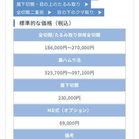
眉下切開・目の上のたるみ取り
全切開二重術
目の下のクマ取り
標準的な価格（税込）
全切開/たるみ取り併用全切開
186,000円～270,000円
裏ハムラ法
325,700円～397,100円
眉下切開
230,000円
MD式（オプション）
69,000円
備考