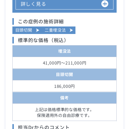
詳しく見る
この症例の施術詳細
目頭切開
二重埋没法
標準的な価格（税込）
埋没法
41,000円～211,000円
目頭切開
186,000円
備考
上記は価格標準的な価格です。
保険適用外の自由診療です。
担当Drからのコメント