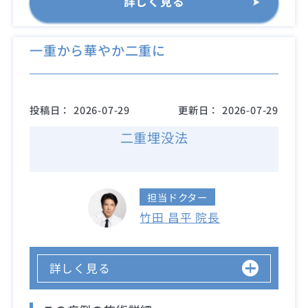
詳しく見る
一重から華やか二重に
投稿日：
2026-07-29
更新日：
2026-07-29
二重埋没法
担当ドクター
竹田 昌平 院長
詳しく見る