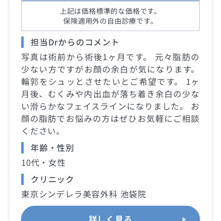
上記は価格標準的な価格です。
保険適用外の自由診療です。
担当Drからのコメント
写真は術前から術後1ヶ月です。 元々脂肪の
少ない方ですがお顔の余白が気になります。
輪郭をシュッとさせたいとご希望です。 1ヶ
月後、むくみや内出血が落ち着き余白の少な
い滑らかなフェイスラインになりました。 お
顔の脂肪でお悩みの方はぜひお気軽にご相談
ください。
年齢・性別
10代・女性
クリニック
東京シンデレラ美容外科 池袋院
詳しく見る