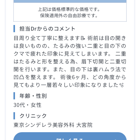
上記は価格標準的な価格です。
保険適用外の自由診療です。
担当Drからのコメント
目周り全て丁寧に整えます📝 術前は目の開き
は良いものの、たるみの強い二重と目の下の
クマで疲れた印象に見えてしまいます。 二重
はたるみと形を整える為、眉下切開と二重切
開を行います。また、目の下は裏ハムラ法で
凹凸を整えます。 術後6ヶ月、どの角度から
見てもより一層若々しい印象になりました🫧
年齢・性別
30代・女性
クリニック
東京シンデレラ美容外科 大宮院