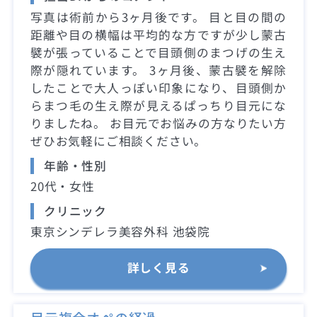
写真は術前から3ヶ月後です。 目と目の間の
距離や目の横幅は平均的な方ですが少し蒙古
襞が張っていることで目頭側のまつげの生え
際が隠れています。 3ヶ月後、蒙古襞を解除
したことで大人っぽい印象になり、目頭側か
らまつ毛の生え際が見えるぱっちり目元にな
りましたね。 お目元でお悩みの方なりたい方
ぜひお気軽にご相談ください。
年齢・性別
20代・女性
クリニック
東京シンデレラ美容外科 池袋院
詳しく見る