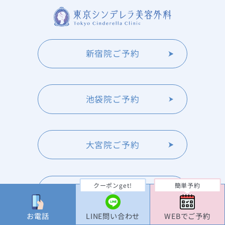
新宿院ご予約
池袋院ご予約
大宮院ご予約
クーポンget!
簡単予約
横浜院ご予約
お電話
LINE問い合わせ
WEBでご予約