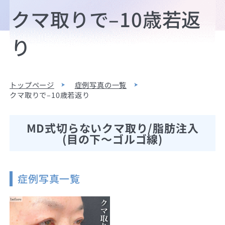
クマ取りで–10歳若返
り
トップページ
症例写真の一覧
クマ取りで–10歳若返り
MD式切らないクマ取り/脂肪注入
(目の下〜ゴルゴ線)
症例写真一覧