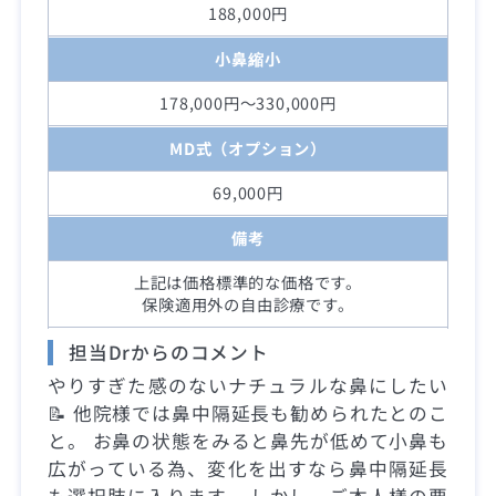
188,000円
小鼻縮小
178,000円～330,000円
MD式（オプション）
69,000円
備考
上記は価格標準的な価格です。
保険適用外の自由診療です。
担当Drからのコメント
やりすぎた感のないナチュラルな鼻にしたい
📝 他院様では鼻中隔延長も勧められたとのこ
と。 お鼻の状態をみると鼻先が低めて小鼻も
広がっている為、変化を出すなら鼻中隔延長
も選択肢に入ります。 しかし、ご本人様の要