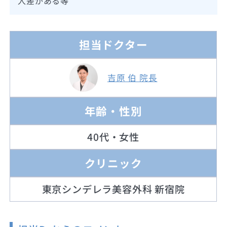
人差がある等
担当ドクター
吉原 伯 院長
年齢・性別
40代・女性
クリニック
東京シンデレラ美容外科 新宿院