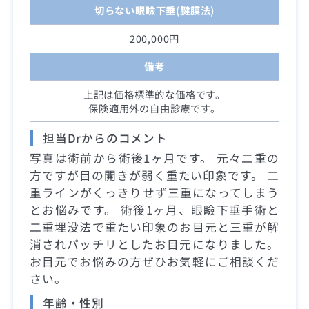
切らない眼瞼下垂(腱膜法)
200,000円
備考
上記は価格標準的な価格です。
保険適用外の自由診療です。
担当Drからのコメント
写真は術前から術後1ヶ月です。 元々二重の
方ですが目の開きが弱く重たい印象です。 二
重ラインがくっきりせず三重になってしまう
とお悩みです。 術後1ヶ月、眼瞼下垂手術と
二重埋没法で重たい印象のお目元と三重が解
消されパッチリとしたお目元になりました。
お目元でお悩みの方ぜひお気軽にご相談くだ
さい。
年齢・性別