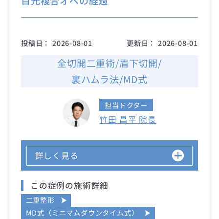
目元複合オペの経過
投稿日：
2026-08-01
更新日：
2026-08-01
全切開二重術/眉下切開/
裏ハムラ法/MD式
担当ドクター
竹田 昌平 院長
詳しく見る
この症例の施術詳細
二重整形
MD式（ミニマムダウンタイム式）