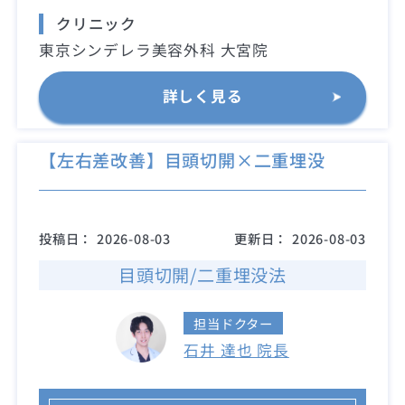
クリニック
東京シンデレラ美容外科 大宮院
詳しく見る
【左右差改善】目頭切開×二重埋没
投稿日：
2026-08-03
更新日：
2026-08-03
目頭切開/二重埋没法
担当ドクター
石井 達也 院長