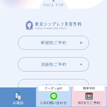
PAGE TOP
新宿院ご予約
池袋院ご予約
大宮院ご予約
クーポンget!
簡単予約
お電話
LINE問い合わせ
WEBでご予約