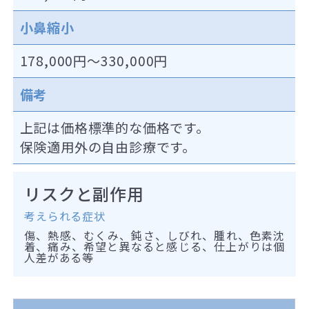
小鼻縮小
178,000円～330,000円
備考
上記は価格標準的な価格です。
保険適用外の自由診療です。
リスクと副作用
考えられる症状
傷、熱感、むくみ、鈍さ、しびれ、腫れ、色素沈
着、痛み、希望と異なると感じる、仕上がりは個
人差がある等