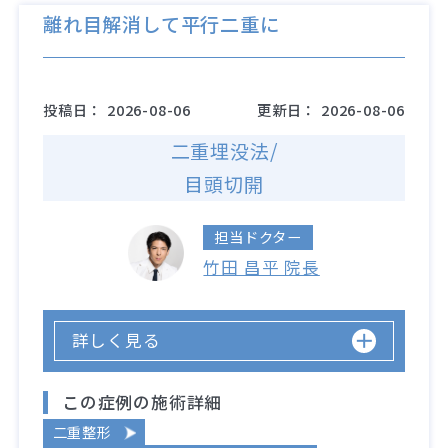
離れ目解消して平行二重に
投稿日：
2026-08-06
更新日：
2026-08-06
二重埋没法/
目頭切開
担当ドクター
竹田 昌平 院長
詳しく見る
この症例の施術詳細
二重整形