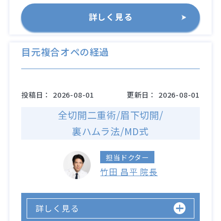
詳しく見る
目元複合オペの経過
投稿日：
2026-08-01
更新日：
2026-08-01
全切開二重術/眉下切開/
裏ハムラ法/MD式
担当ドクター
竹田 昌平 院長
詳しく見る