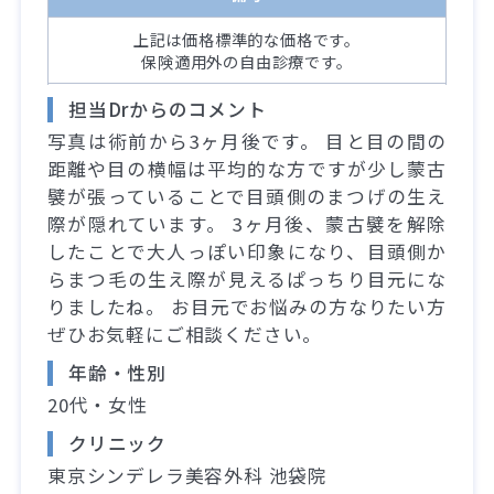
上記は価格標準的な価格です。
保険適用外の自由診療です。
担当Drからのコメント
写真は術前から3ヶ月後です。 目と目の間の
距離や目の横幅は平均的な方ですが少し蒙古
襞が張っていることで目頭側のまつげの生え
際が隠れています。 3ヶ月後、蒙古襞を解除
したことで大人っぽい印象になり、目頭側か
らまつ毛の生え際が見えるぱっちり目元にな
りましたね。 お目元でお悩みの方なりたい方
ぜひお気軽にご相談ください。
年齢・性別
20代・女性
クリニック
東京シンデレラ美容外科 池袋院