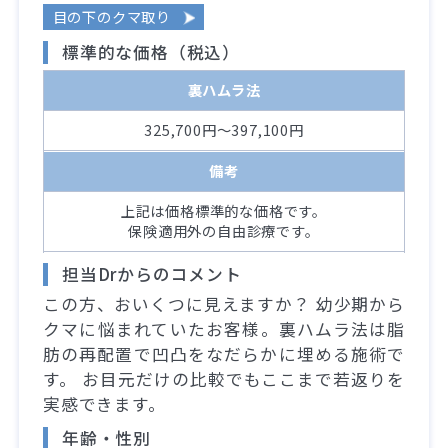
目の下のクマ取り
標準的な価格（税込）
裏ハムラ法
325,700円～397,100円
備考
上記は価格標準的な価格です。
保険適用外の自由診療です。
担当Drからのコメント
この方、おいくつに見えますか？ 幼少期から
クマに悩まれていたお客様。裏ハムラ法は脂
肪の再配置で凹凸をなだらかに埋める施術で
す。 お目元だけの比較でもここまで若返りを
実感できます。
年齢・性別