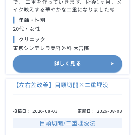
で、 二重を作っていきます。術後1ヶ月、メ
イク映えする華やかな二重になりました🫧
年齢・性別
20代・女性
クリニック
東京シンデレラ美容外科 大宮院
詳しく見る
【左右差改善】目頭切開×二重埋没
投稿日：
2026-08-03
更新日：
2026-08-03
目頭切開/二重埋没法