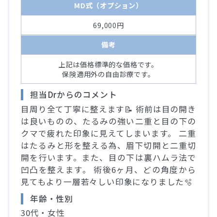
MD式（オプション）
69,000円
備考
上記は価格標準的な価格です。
保険適用外の自由診療です。
担当Drからのコメント
目周り全て丁寧に整えます📝 術前は目の開き
は良いものの、たるみの強い二重と目の下の
クマで疲れた印象に見えてしまいます。 二重
はたるみと形を整える為、眉下切開と二重切
開を行います。また、目の下は裏ハムラ法で
凹凸を整えます。 術後6ヶ月、どの角度から
見てもより一層若々しい印象になりました🫧
年齢・性別
30代・女性