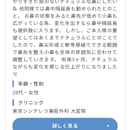
やりすぎた感のないナチュラルな鼻にしたい
📝 他院様では鼻中隔延長も勧められたとのこ
と。 お鼻の状態をみると鼻先が低めて小鼻も
広がっている為、変化を出すなら鼻中隔延長
も選択肢に入ります。 しかし、ご本人様の要
望としてはあくまでナチュラルにとのことで
したので、鼻尖形成と軟骨移植でできる範囲
で鼻先を整え小鼻も全体の雰囲気に合わせて
調整していきます。 術後3ヶ月、ナチュラル
ながらも変化を感じる仕上がりになりました
🫧
年齢・性別
20代・女性
クリニック
東京シンデレラ美容外科 大宮院
詳しく見る