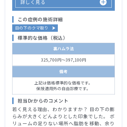
詳しく見る
この症例の施術詳細
目の下のクマ取り
標準的な価格（税込）
裏ハムラ法
325,700円～397,100円
備考
上記は価格標準的な価格です。
保険適用外の自由診療です。
担当Drからのコメント
若く見える理由、わかりますか？ 目の下の膨
らみが大きくどんよりとした印象でした。 ボ
リュームの足りない場所へ脂肪を移動、余り