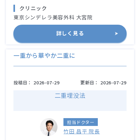
クリニック
東京シンデレラ美容外科 大宮院
詳しく見る
一重から華やか二重に
投稿日：
2026-07-29
更新日：
2026-07-29
二重埋没法
担当ドクター
竹田 昌平 院長