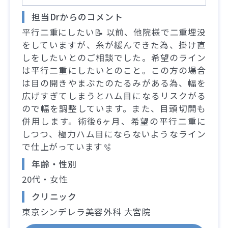
担当Drからのコメント
平行二重にしたい📝 以前、他院様で二重埋没
をしていますが、糸が緩んできた為、掛け直
しをしたいとのご相談でした。希望のライン
は平行二重にしたいとのこと。この方の場合
は目の開きやまぶたのたるみがある為、幅を
広げすぎてしまうとハム目になるリスクがる
ので幅を調整しています。また、目頭切開も
併用します。術後6ヶ月、希望の平行二重に
しつつ、極力ハム目にならないようなライン
で仕上がっています🫧
年齢・性別
20代・女性
クリニック
東京シンデレラ美容外科 大宮院