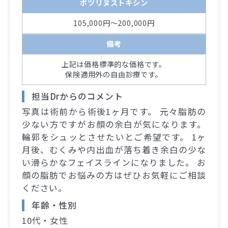
ボツリヌストキシン
105,000円～200,000円
備考
上記は価格標準的な価格です。
保険適用外の自由診療です。
担当Drからのコメント
写真は術前から術後1ヶ月です。 元々脂肪の
少ない方ですがお顔の余白が気になります。
輪郭をシュッとさせたいとご希望です。 1ヶ
月後、むくみや内出血が落ち着き余白の少な
い滑らかなフェイスラインになりました。 お
顔の脂肪でお悩みの方はぜひお気軽にご相談
ください。
年齢・性別
10代・女性