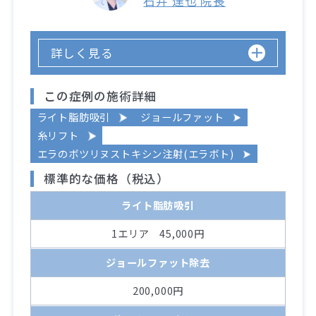
石井 達也 院長
詳しく見る
この症例の施術詳細
ライト脂肪吸引
ジョールファット
糸リフト
エラのボツリヌストキシン注射(エラボト)
標準的な価格（税込）
ライト脂肪吸引
1エリア 45,000円
ジョールファット除去
200,000円