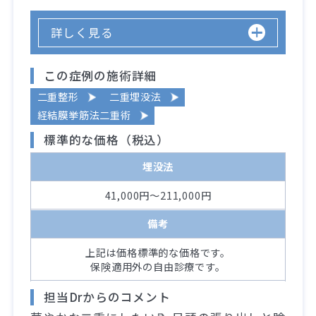
詳しく見る
この症例の施術詳細
二重整形
二重埋没法
経結膜挙筋法二重術
標準的な価格（税込）
埋没法
41,000円～211,000円
備考
上記は価格標準的な価格です。
保険適用外の自由診療です。
担当Drからのコメント