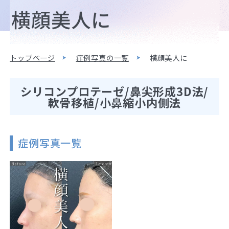
横顔美人に
トップページ
症例写真の一覧
横顔美人に
シリコンプロテーゼ/鼻尖形成3D法/
軟骨移植/小鼻縮小内側法
症例写真一覧