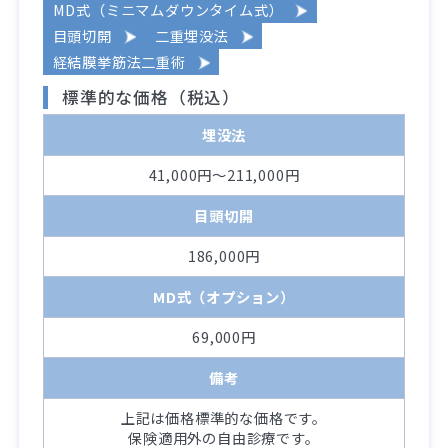
MD式（ミニマムダウンタイム式）
目頭切開
二重埋没法
経結膜挙筋法二重術
標準的な価格（税込）
埋没法
41,000円～211,000円
目頭切開
186,000円
MD式（オプション）
69,000円
備考
上記は価格標準的な価格です。
保険適用外の自由診療です。