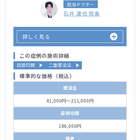
担当ドクター
石井 達也 院長
詳しく見る
この症例の施術詳細
目頭切開
二重埋没法
標準的な価格（税込）
埋没法
41,000円～211,000円
目頭切開
186,000円
備考