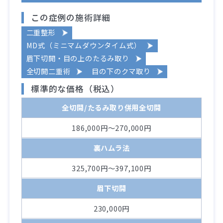
この症例の施術詳細
二重整形
MD式（ミニマムダウンタイム式）
眉下切開・目の上のたるみ取り
全切開二重術
目の下のクマ取り
標準的な価格（税込）
全切開/たるみ取り併用全切開
186,000円～270,000円
裏ハムラ法
325,700円～397,100円
眉下切開
230,000円