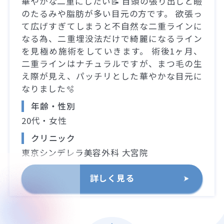
華やかな二重にしたい📝 目頭の張り出しと瞼
のたるみや脂肪が多い目元の方です。 欲張っ
て広げすぎてしまうと不自然な二重ラインに
なる為、二重埋没法だけで綺麗になるライン
を見極め施術をしていきます。 術後1ヶ月、
二重ラインはナチュラルですが、まつ毛の生
え際が見え、パッチリとした華やかな目元に
なりました🫧
年齢・性別
20代・女性
クリニック
東京シンデレラ美容外科 大宮院
詳しく見る