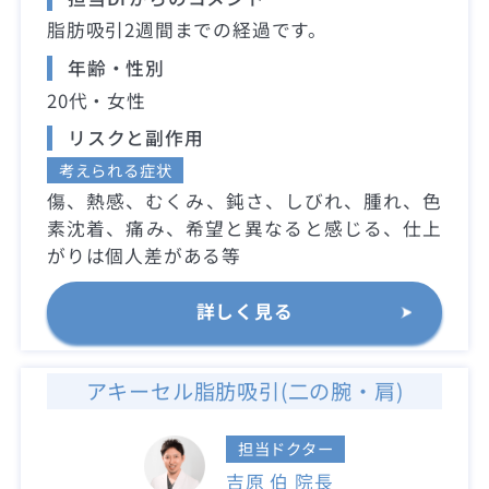
脂肪吸引2週間までの経過です。
年齢・性別
20代・女性
リスクと副作用
考えられる症状
傷、熱感、むくみ、鈍さ、しびれ、腫れ、色
素沈着、痛み、希望と異なると感じる、仕上
がりは個人差がある等
詳しく見る
アキーセル脂肪吸引(二の腕・肩)
担当ドクター
吉原 伯 院長