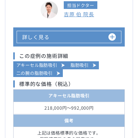
担当ドクター
吉原 伯 院長
詳しく見る
この症例の施術詳細
アキーセル脂肪吸引
脂肪吸引
二の腕の脂肪吸引
標準的な価格（税込）
アキーセル脂肪吸引
218,000円～992,000円
備考
上記は価格標準的な価格です。