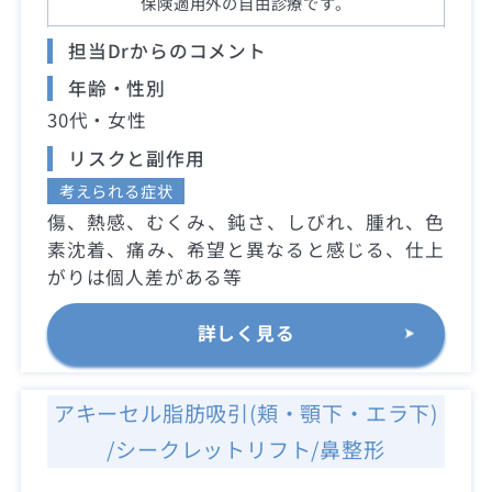
保険適用外の自由診療です。
担当Drからのコメント
年齢・性別
30代・女性
リスクと副作用
考えられる症状
傷、熱感、むくみ、鈍さ、しびれ、腫れ、色
素沈着、痛み、希望と異なると感じる、仕上
がりは個人差がある等
詳しく見る
アキーセル脂肪吸引(頬・顎下・エラ下)
/シークレットリフト/鼻整形