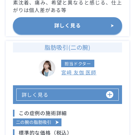
素沈着、痛み、希望と異なると感じる、仕上
がりは個人差がある等
詳しく見る
脂肪吸引(二の腕)
担当ドクター
宮﨑 友伽 医師
詳しく見る
この症例の施術詳細
二の腕の脂肪吸引
標準的な価格（税込）