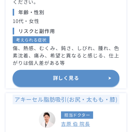
ください。
年齢・性別
10代・女性
リスクと副作用
考えられる症状
傷、熱感、むくみ、鈍さ、しびれ、腫れ、色
素沈着、痛み、希望と異なると感じる、仕上
がりは個人差がある等
詳しく見る
アキーセル脂肪吸引(お尻・太もも・膝)
担当ドクター
吉原 伯 院長