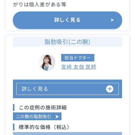
がりは個人差がある等
詳しく見る
脂肪吸引(二の腕)
担当ドクター
宮﨑 友伽 医師
詳しく見る
この症例の施術詳細
二の腕の脂肪吸引
標準的な価格（税込）