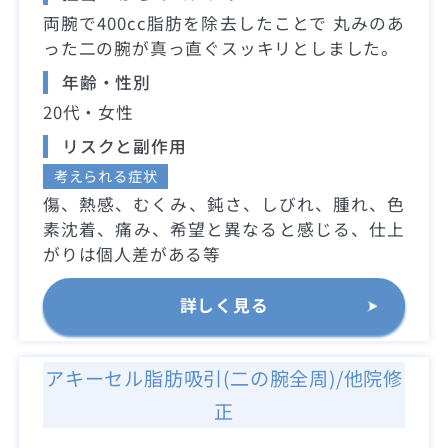
両腕で400cc脂肪を除去したことで 丸みのあ
った二の腕が真っ直ぐスッキリとしました。
年齢・性別
20代・女性
リスクと副作用
考えられる症状
傷、熱感、むくみ、鈍さ、しびれ、腫れ、色
素沈着、痛み、希望と異なると感じる、仕上
がりは個人差がある等
詳しく見る
アキーセル脂肪吸引(二の腕全周)/他院修
正