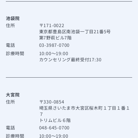
池袋院
住所
〒171-0022
東京都豊島区南池袋一丁目21番5号
第7野萩ビル7階
電話
03-3987-0700
診療時間
10:00～19:00
カウンセリング最終受付17:30
大宮院
住所
〒330-0854
埼玉県さいたま市大宮区桜木町１丁目１番１
７
トリムビル６階
電話
048-645-0700
診療時間
10:00～19:00