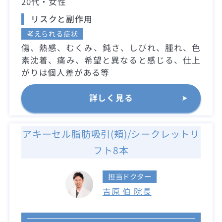
20代・女性
リスクと副作用
考えられる症状
傷、熱感、むくみ、鈍さ、しびれ、腫れ、色
素沈着、痛み、希望と異なると感じる、仕上
がりは個人差がある等
詳しく見る
アキーセル脂肪吸引(頬)/シークレットリ
フト8本
担当ドクター
吉原 伯 院長