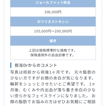
ジョールファット除去
200,000円
ボツリヌストキシン
105,000円～200,000円
備考
上記は価格標準的な価格です。
保険適用外の自由診療です。
担当Drからのコメント
写真は術前から術後1ヶ月です。 元々脂肪の
少ない方ですがお顔の余白が気になります。
輪郭をシュッとさせたいとご希望です。 1ヶ
月後、むくみや内出血が落ち着き余白の少な
い滑らかなフェイスラインになりました。 お
顔の脂肪でお悩みの方はぜひお気軽にご相談