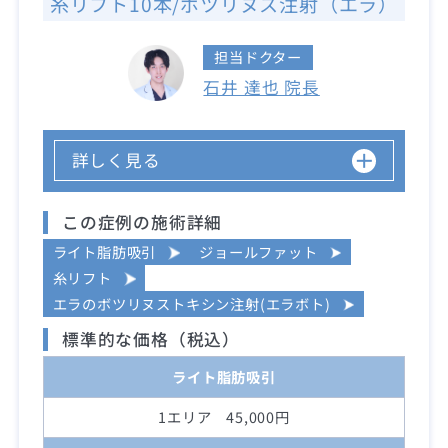
糸リフト10本/ボツリヌス注射（エラ）
担当ドクター
石井 達也 院長
詳しく見る
この症例の施術詳細
ライト脂肪吸引
ジョールファット
糸リフト
エラのボツリヌストキシン注射(エラボト)
標準的な価格（税込）
ライト脂肪吸引
1エリア 45,000円