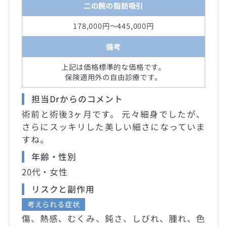
二の腕の脂肪吸引
178,000円～445,000円
備考
上記は価格標準的な価格です。
保険適用外の自由診療です。
担当Drからのコメント
術前と術後3ヶ月です。 元々細身でしたが、
さらにスッキリした美しい細さになっていま
すね。
年齢・性別
20代・女性
リスクと副作用
考えられる症状
傷、熱感、むくみ、鈍さ、しびれ、腫れ、色