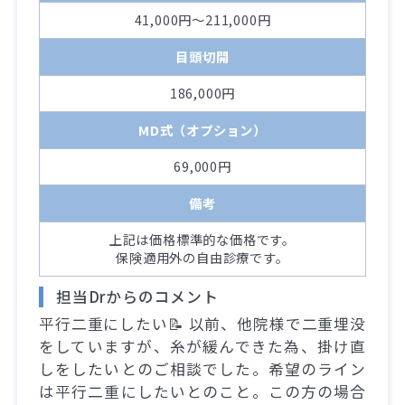
41,000円～211,000円
目頭切開
186,000円
MD式（オプション）
69,000円
備考
上記は価格標準的な価格です。
保険適用外の自由診療です。
担当Drからのコメント
平行二重にしたい📝 以前、他院様で二重埋没
をしていますが、糸が緩んできた為、掛け直
しをしたいとのご相談でした。希望のライン
は平行二重にしたいとのこと。この方の場合