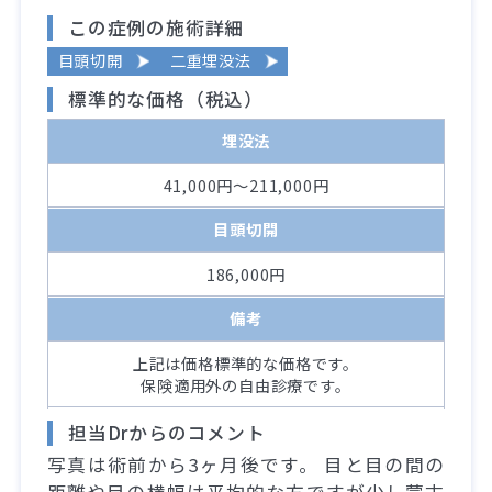
この症例の施術詳細
目頭切開
二重埋没法
標準的な価格（税込）
埋没法
41,000円～211,000円
目頭切開
186,000円
備考
上記は価格標準的な価格です。
保険適用外の自由診療です。
担当Drからのコメント
写真は術前から3ヶ月後です。 目と目の間の
距離や目の横幅は平均的な方ですが少し蒙古