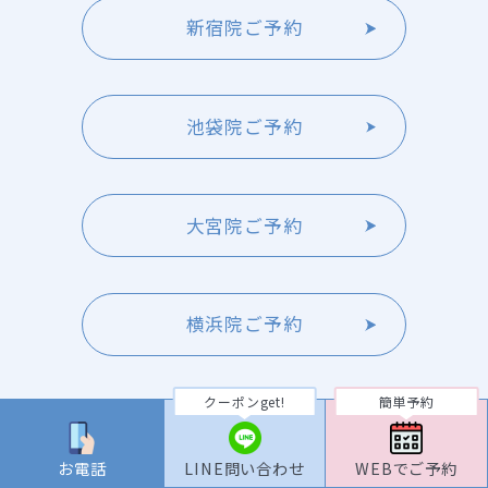
新宿院ご予約
池袋院ご予約
大宮院ご予約
横浜院ご予約
クーポンget!
簡単予約
TOP
お電話
LINE問い合わせ
WEBでご予約
料金