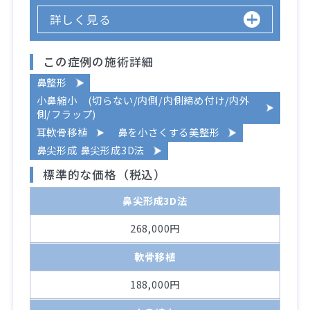
詳しく見る
この症例の施術詳細
鼻整形
小鼻縮小 (切らない/内側/内側締め付け/内外
側/フラップ)
耳軟骨移植
鼻を小さくする美整形
鼻尖形成 鼻尖形成3D法
標準的な価格（税込）
鼻尖形成3D法
268,000円
軟骨移植
188,000円