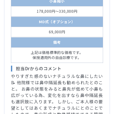
小鼻縮小
178,000円～330,000円
MD式（オプション）
69,000円
備考
上記は価格標準的な価格です。
保険適用外の自由診療です。
担当Drからのコメント
やりすぎた感のないナチュラルな鼻にしたい
📝 他院様では鼻中隔延長も勧められたとのこ
と。 お鼻の状態をみると鼻先が低めて小鼻も
広がっている為、変化を出すなら鼻中隔延長
も選択肢に入ります。 しかし、ご本人様の要
望としてはあくまでナチュラルにとのことで