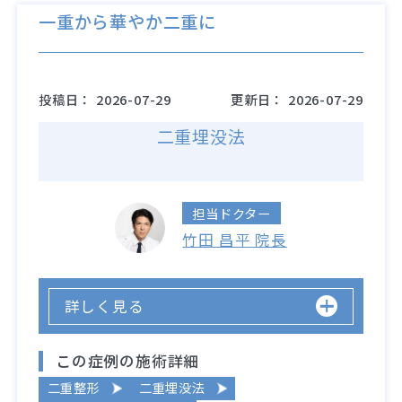
一重から華やか二重に
投稿日：
2026-07-29
更新日：
2026-07-29
二重埋没法
担当ドクター
竹田 昌平 院長
詳しく見る
この症例の施術詳細
二重整形
二重埋没法