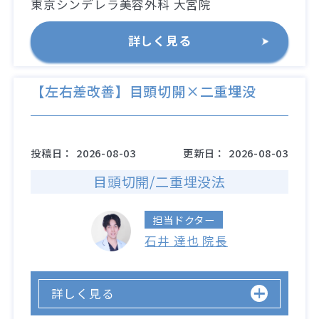
東京シンデレラ美容外科 大宮院
詳しく見る
【左右差改善】目頭切開×二重埋没
投稿日：
2026-08-03
更新日：
2026-08-03
目頭切開/二重埋没法
担当ドクター
石井 達也 院長
詳しく見る