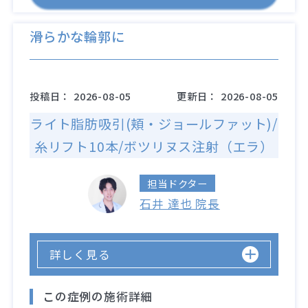
滑らかな輪郭に
投稿日：
2026-08-05
更新日：
2026-08-05
ライト脂肪吸引(頬・ジョールファット)/
糸リフト10本/ボツリヌス注射（エラ）
担当ドクター
石井 達也 院長
詳しく見る
この症例の施術詳細