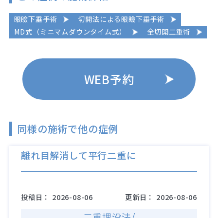
眼瞼下垂手術
切開法による眼瞼下垂手術
MD式（ミニマムダウンタイム式）
全切開二重術
WEB予約
同様の施術で他の症例
離れ目解消して平行二重に
投稿日：
2026-08-06
更新日：
2026-08-06
二重埋没法/