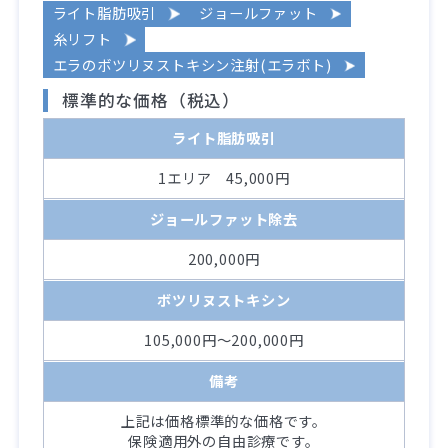
ライト脂肪吸引
ジョールファット
糸リフト
エラのボツリヌストキシン注射(エラボト)
標準的な価格（税込）
ライト脂肪吸引
1エリア 45,000円
ジョールファット除去
200,000円
ボツリヌストキシン
105,000円～200,000円
備考
上記は価格標準的な価格です。
保険適用外の自由診療です。