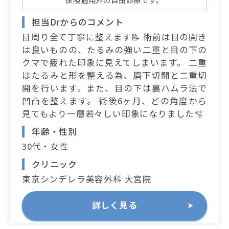
担当Drからのコメント
目周り全て丁寧に整えます📝 術前は目の開き
は良いものの、たるみの強い二重と目の下の
クマで疲れた印象に見えてしまいます。 二重
はたるみと形を整える為、眉下切開と二重切
開を行います。また、目の下は裏ハムラ法で
凹凸を整えます。 術後6ヶ月、どの角度から
見てもより一層若々しい印象になりました🫧
年齢・性別
30代・女性
クリニック
東京シンデレラ美容外科 大宮院
詳しく見る