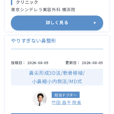
クリニック
東京シンデレラ美容外科 横浜院
詳しく見る
やりすぎない鼻整形
投稿日：
2026-08-05
更新日：
2026-08-05
鼻尖形成3D法/軟骨移植/
小鼻縮小内側法/MD式
担当ドクター
竹田 昌平 院長