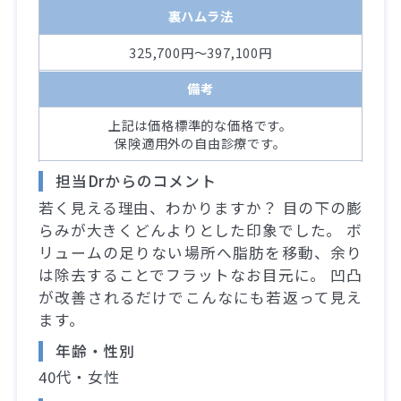
裏ハムラ法
325,700円～397,100円
備考
上記は価格標準的な価格です。
保険適用外の自由診療です。
担当Drからのコメント
若く見える理由、わかりますか？ 目の下の膨
らみが大きくどんよりとした印象でした。 ボ
リュームの足りない場所へ脂肪を移動、余り
は除去することでフラットなお目元に。 凹凸
が改善されるだけでこんなにも若返って見え
ます。
年齢・性別
40代・女性