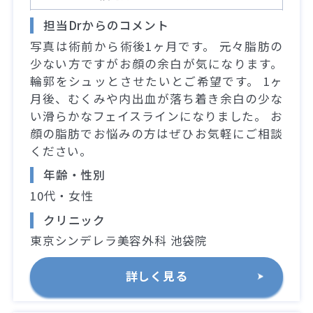
担当Drからのコメント
写真は術前から術後1ヶ月です。 元々脂肪の
少ない方ですがお顔の余白が気になります。
輪郭をシュッとさせたいとご希望です。 1ヶ
月後、むくみや内出血が落ち着き余白の少な
い滑らかなフェイスラインになりました。 お
顔の脂肪でお悩みの方はぜひお気軽にご相談
ください。
年齢・性別
10代・女性
クリニック
東京シンデレラ美容外科 池袋院
詳しく見る