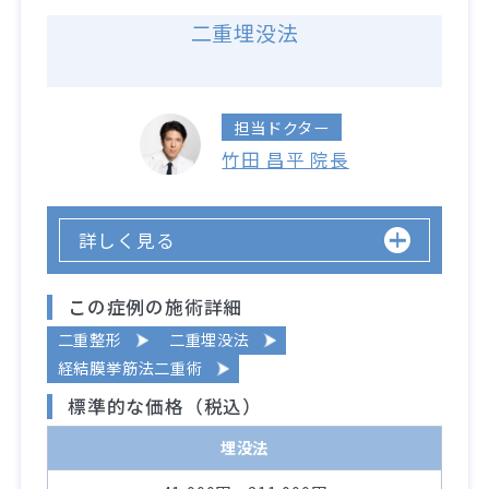
二重埋没法
担当ドクター
竹田 昌平 院長
詳しく見る
この症例の施術詳細
二重整形
二重埋没法
経結膜挙筋法二重術
標準的な価格（税込）
埋没法