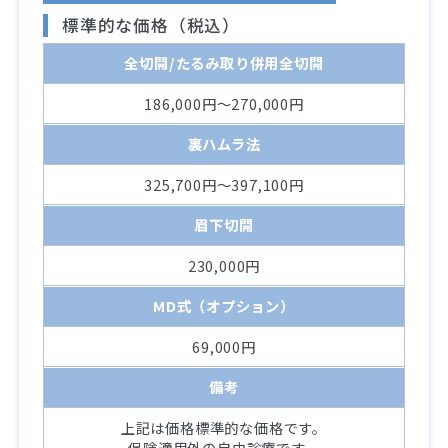
標準的な価格（税込）
全切開/たるみ取り併用全切開
186,000円～270,000円
裏ハムラ法
325,700円～397,100円
眉下切開
230,000円
MD式（オプション）
69,000円
備考
上記は価格標準的な価格です。
保険適用外の自由診療です。