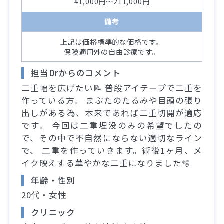
41,000円～211,000円
備考
上記は価格標準的な価格です。
保険適用外の自由診療です。
担当Drからのコメント
二重幅を広げたい📝 普段アイテープで二重を
作っている方。 まぶたのたるみや目頭の張り
出しがある為、本来であれば二重切開が適応
です。 今回は二重埋没のみの希望でしたの
で、その中で不自然にならない適切なライン
で、 二重を作っていきます。術後1ヶ月、メ
イク映えする華やかな二重になりました🫧
年齢・性別
20代・女性
クリニック