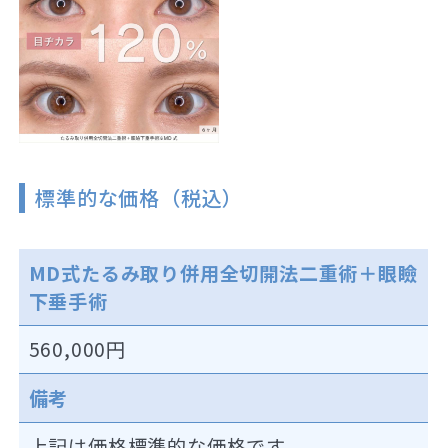
標準的な価格（税込）
MD式たるみ取り併用全切開法二重術＋眼瞼
下垂手術
560,000円
備考
上記は価格標準的な価格です。