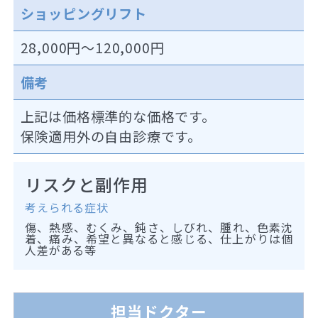
ショッピングリフト
28,000円～120,000円
備考
上記は価格標準的な価格です。
保険適用外の自由診療です。
リスクと副作用
考えられる症状
傷、熱感、むくみ、鈍さ、しびれ、腫れ、色素沈
着、痛み、希望と異なると感じる、仕上がりは個
人差がある等
担当ドクター