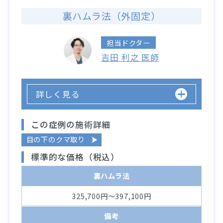
裏ハムラ法（外固定）
担当ドクター
吉田 利之 医師
詳しく見る
この症例の施術詳細
目の下のクマ取り
標準的な価格（税込）
裏ハムラ法
325,700円～397,100円
備考