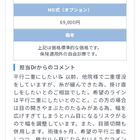
MD式（オプション）
69,000円
備考
上記は価格標準的な価格です。
保険適用外の自由診療です。
担当Drからのコメント
平行二重にしたい📝 以前、他院様で二重埋没
をしていますが、糸が緩んできた為、掛け直
しをしたいとのご相談でした。希望のライン
は平行二重にしたいとのこと。この方の場合
は目の開きやまぶたのたるみがある為、幅を
広げすぎてしまうとハム目になるリスクがる
ので幅を調整しています。また、目頭切開も
併用します。術後6ヶ月、希望の平行二重に
しつつ、極力ハム目にならないようなライン