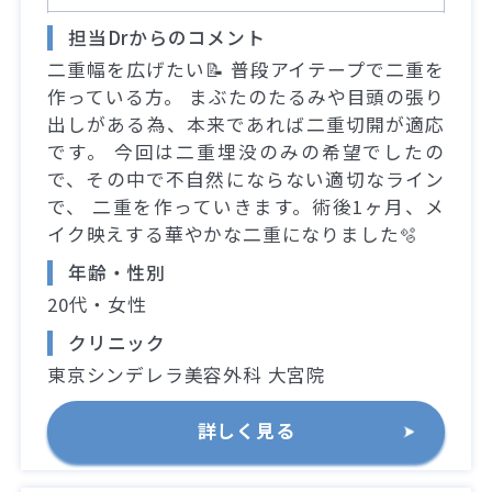
担当Drからのコメント
二重幅を広げたい📝 普段アイテープで二重を
作っている方。 まぶたのたるみや目頭の張り
出しがある為、本来であれば二重切開が適応
です。 今回は二重埋没のみの希望でしたの
で、その中で不自然にならない適切なライン
で、 二重を作っていきます。術後1ヶ月、メ
イク映えする華やかな二重になりました🫧
年齢・性別
20代・女性
クリニック
東京シンデレラ美容外科 大宮院
詳しく見る