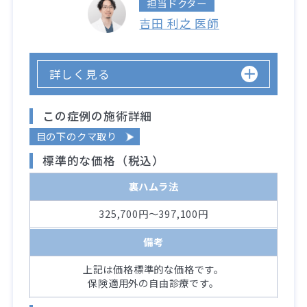
担当ドクター
吉田 利之 医師
詳しく見る
この症例の施術詳細
目の下のクマ取り
標準的な価格（税込）
裏ハムラ法
325,700円～397,100円
備考
上記は価格標準的な価格です。
保険適用外の自由診療です。