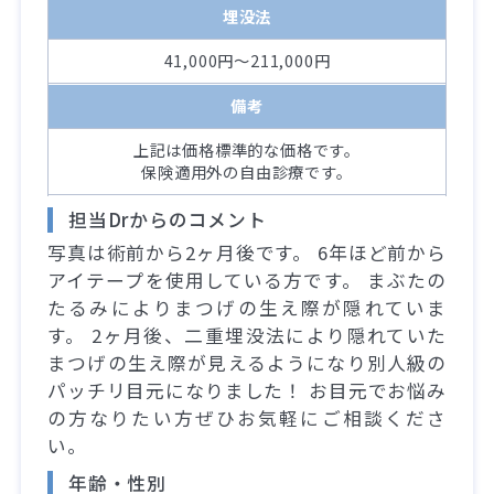
埋没法
41,000円～211,000円
備考
上記は価格標準的な価格です。
保険適用外の自由診療です。
担当Drからのコメント
写真は術前から2ヶ月後です。 6年ほど前から
アイテープを使用している方です。 まぶたの
たるみによりまつげの生え際が隠れていま
す。 2ヶ月後、二重埋没法により隠れていた
まつげの生え際が見えるようになり別人級の
パッチリ目元になりました！ お目元でお悩み
の方なりたい方ぜひお気軽にご相談くださ
い。
年齢・性別