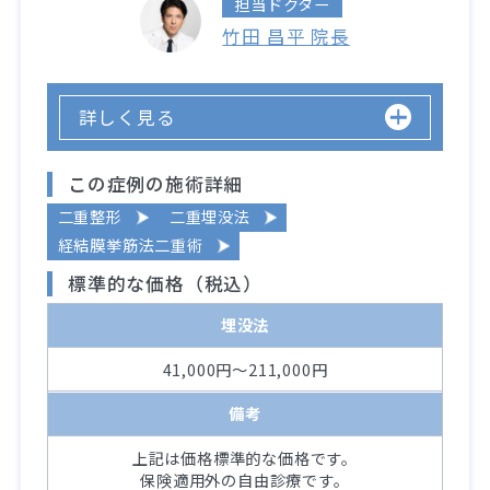
担当ドクター
竹田 昌平 院長
詳しく見る
この症例の施術詳細
二重整形
二重埋没法
経結膜挙筋法二重術
標準的な価格（税込）
埋没法
41,000円～211,000円
備考
上記は価格標準的な価格です。
保険適用外の自由診療です。