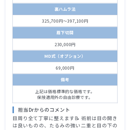
裏ハムラ法
325,700円～397,100円
眉下切開
230,000円
MD式（オプション）
69,000円
備考
上記は価格標準的な価格です。
保険適用外の自由診療です。
担当Drからのコメント
目周り全て丁寧に整えます📝 術前は目の開き
は良いものの、たるみの強い二重と目の下の