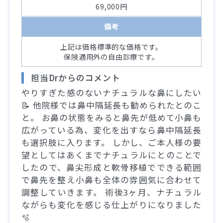
69,000円
備考
上記は価格標準的な価格です。
保険適用外の自由診療です。
担当Drからのコメント
やりすぎた感のないナチュラルな鼻にしたい
📝 他院様では鼻中隔延長も勧められたとのこ
と。 お鼻の状態をみると鼻先が低めて小鼻も
広がっている為、変化を出すなら鼻中隔延長
も選択肢に入ります。 しかし、ご本人様の要
望としてはあくまでナチュラルにとのことで
したので、鼻尖形成と軟骨移植でできる範囲
で鼻先を整え小鼻も全体の雰囲気に合わせて
調整していきます。 術後3ヶ月、ナチュラル
ながらも変化を感じる仕上がりになりました
🫧