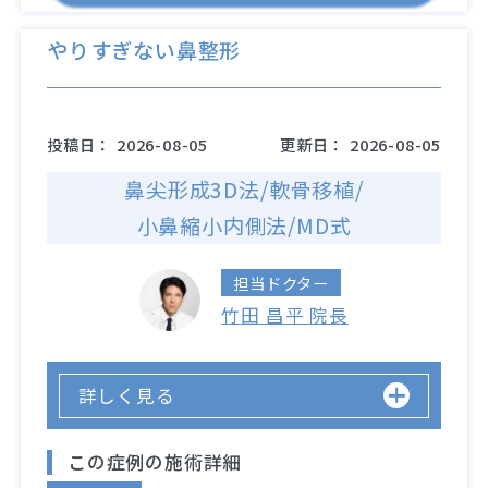
やりすぎない鼻整形
投稿日：
2026-08-05
更新日：
2026-08-05
鼻尖形成3D法/軟骨移植/
小鼻縮小内側法/MD式
担当ドクター
竹田 昌平 院長
詳しく見る
この症例の施術詳細