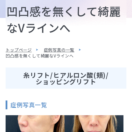
凹凸感を無くして綺麗
なVラインへ
トップページ
症例写真の一覧
凹凸感を無くして綺麗なVラインへ
糸リフト/ヒアルロン酸(頬)/
ショッピングリフト
症例写真一覧