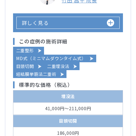
竹田 昌平 院長
詳しく見る
この症例の施術詳細
二重整形
MD式（ミニマムダウンタイム式）
目頭切開
二重埋没法
経結膜挙筋法二重術
標準的な価格（税込）
埋没法
41,000円～211,000円
目頭切開
186,000円