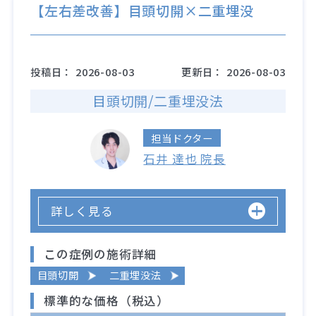
【左右差改善】目頭切開×二重埋没
投稿日：
2026-08-03
更新日：
2026-08-03
目頭切開/二重埋没法
担当ドクター
石井 達也 院長
詳しく見る
この症例の施術詳細
目頭切開
二重埋没法
標準的な価格（税込）