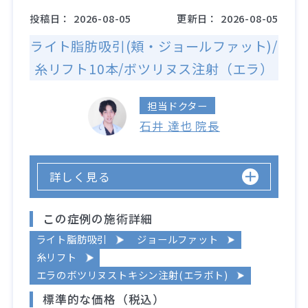
投稿日：
2026-08-05
更新日：
2026-08-05
ライト脂肪吸引(頬・ジョールファット)/
糸リフト10本/ボツリヌス注射（エラ）
担当ドクター
石井 達也 院長
詳しく見る
この症例の施術詳細
ライト脂肪吸引
ジョールファット
糸リフト
エラのボツリヌストキシン注射(エラボト)
標準的な価格（税込）