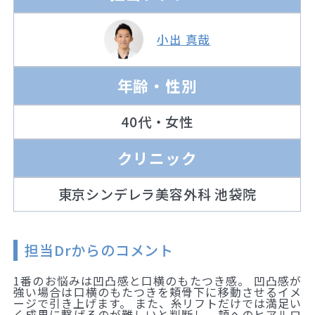
小出 真哉
年齢・性別
40代・女性
クリニック
東京シンデレラ美容外科 池袋院
担当Drからのコメント
1番のお悩みは凹凸感と口横のもたつき感。 凹凸感が
強い場合は口横のもたつきを頬骨下に移動させるイメ
ージで引き上げます。 また、糸リフトだけでは満足い
く成果に繋げるのが難しいと判断し、頬へのヒアルロ