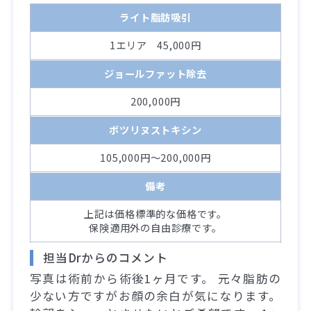
ライト脂肪吸引
1エリア 45,000円
ジョールファット除去
200,000円
ボツリヌストキシン
105,000円～200,000円
備考
上記は価格標準的な価格です。
保険適用外の自由診療です。
担当Drからのコメント
写真は術前から術後1ヶ月です。 元々脂肪の
少ない方ですがお顔の余白が気になります。