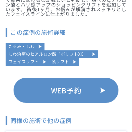
ン酸とハリ感アップのショッピングリフトを追加して
います。 術後1ヶ月、お悩みが解消されスッキリとし
たフェイスラインに仕上がりました。
この症例の施術詳細
たるみ・しわ
しわ治療のヒアルロン酸「ボリフトXC」
フェイスリフト
糸リフト
WEB予約
同様の施術で他の症例