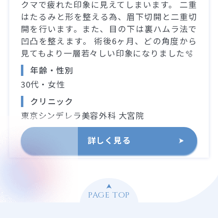
クマで疲れた印象に見えてしまいます。 二重
はたるみと形を整える為、眉下切開と二重切
開を行います。また、目の下は裏ハムラ法で
凹凸を整えます。 術後6ヶ月、どの角度から
見てもより一層若々しい印象になりました🫧
年齢・性別
30代・女性
クリニック
東京シンデレラ美容外科 大宮院
詳しく見る
PAGE TOP