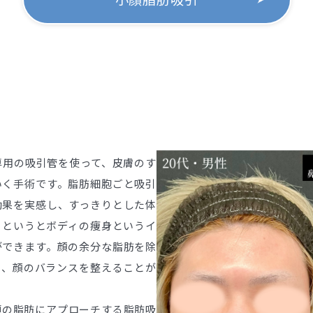
専用の吸引管を使って、皮膚のす
いく手術です。脂肪細胞ごと吸引
効果を実感し、すっきりとした体
引というとボディの痩身というイ
ができます。顔の余分な脂肪を除
り、顔のバランスを整えることが
頬の脂肪にアプローチする脂肪吸