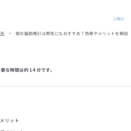
公開日
整形
頬の脂肪吸引は男性にもおすすめ？効果やメリットを解説
な時間は約 14 分です。
メリット