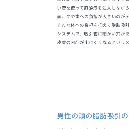
い管を使って麻酔液を注入しなが
面、やや体への負担が大きいのが
そんな体への負担を抑えて脂肪吸
システムで、吸引管に細かい穴が
皮膚の凹凸が出にくくなるという
男性の頬の脂肪吸引の