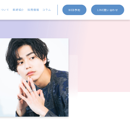
について
医師紹介
採用情報
コラム
WEB予約
LINE問い合わせ