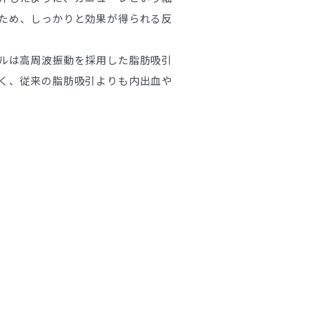
ため、しっかりと効果が得られる反
ルは高周波振動を採用した脂肪吸引
く、従来の脂肪吸引よりも内出血や