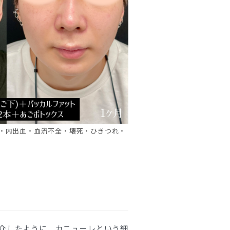
・内出血・血流不全・壊死・ひきつれ・
介したように、カニューレという細