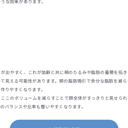
ような効果があります。
りが出やすく、これが加齢と共に頬のたるみや脂肪の蓄積を招き
けて見える可能性があります。頬の脂肪吸引で余分な脂肪を減ら
を作りやすくなります。
、ここのボリュームを減らすことで顔全体がすっきりと見せられ
顔のバランスや比率も整いやすくなります。