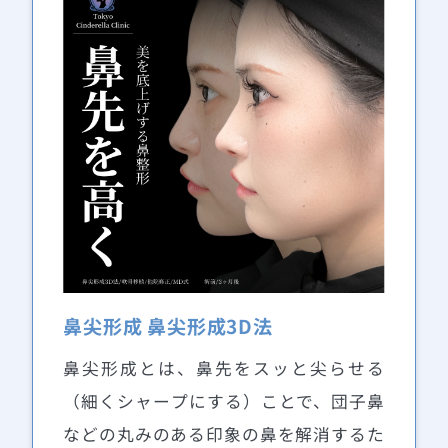
鼻尖形成 鼻尖形成3D法
鼻尖形成とは、鼻先をスッと尖らせる
（細くシャープにする）ことで、団子鼻
などの丸みのある印象の鼻を解消するた