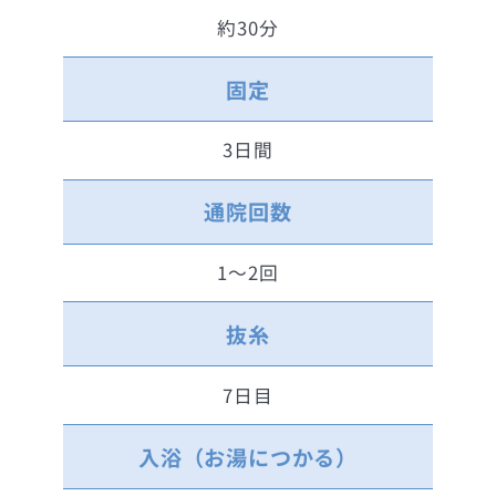
約30分
固定
3日間
通院回数
1～2回
抜糸
7日目
入浴（お湯につかる）