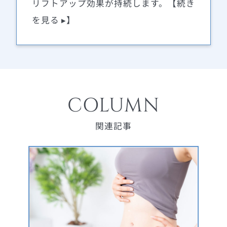
リフトアップ効果が持続します。【続き
を見る ▸】
COLUMN
関連記事