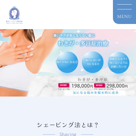
シェービング法とは？
Shaving