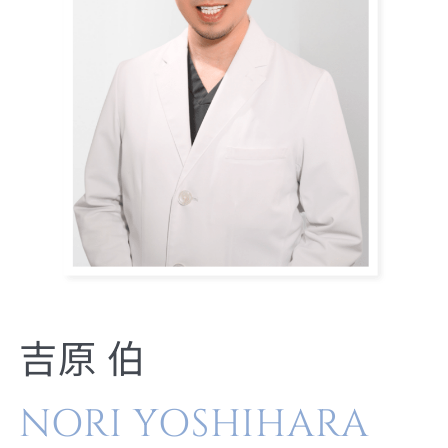
吉原 伯
NORI YOSHIHARA