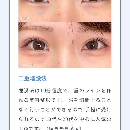
二重埋没法
埋没法は10分程度で二重のラインを作
れる美容整形です。 瞼を切開すること
なく行うことができるので 手軽に受け
られるので10代や20代を中心に人気の
手術です。【続きを見る ▸】