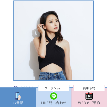
2024.11.04
クーポンget!
簡単予約
脂肪吸引のビフォーアフターはどこを
お電話
LINE問い合わせ
WEBでご予約
見る？