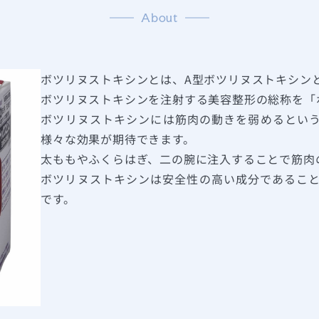
About
ボツリヌストキシンとは、A型ボツリヌストキシン
ボツリヌストキシンを注射する美容整形の総称を「
ボツリヌストキシンには筋肉の動きを弱めるとい
様々な効果が期待できます。
太ももやふくらはぎ、二の腕に注入することで筋肉
ボツリヌストキシンは安全性の高い成分であるこ
です。