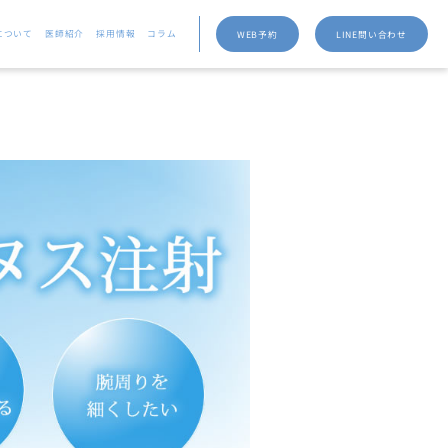
について
医師紹介
採用情報
コラム
WEB予約
LINE問い合わせ