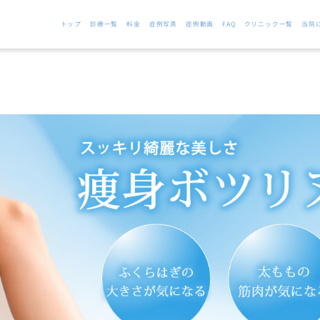
トップ
診療一覧
料金
症例写真
症例動画
FAQ
クリニック一覧
当院