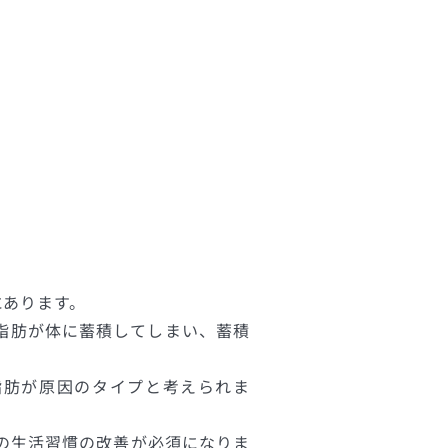
にあります。
脂肪が体に蓄積してしまい、蓄積
脂肪が原因のタイプと考えられま
の生活習慣の改善が必須になりま