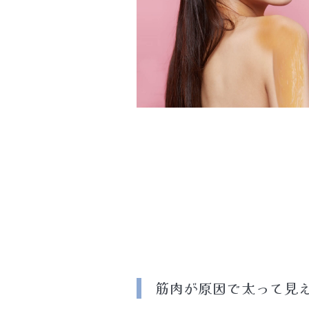
筋肉が原因で太って見