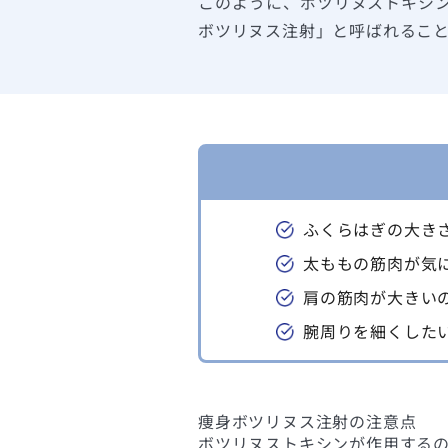
このように、ボツリヌストキシ
ボツリヌス注射」と呼ばれるこ
ふくらはぎの大き
太ももの筋肉が気
肩の筋肉が大きい
腕周りを細くした
痩身ボツリヌス注射の注意点
ボツリヌストキシンが作用する