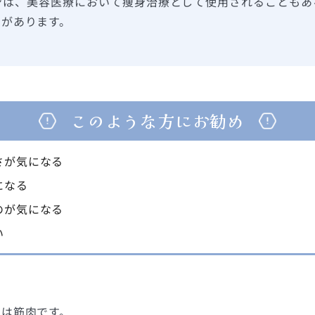
ンは、美容医療において痩身治療として使用されることもあ
とがあります。
このような方にお勧め
さが気になる
になる
のが気になる
い
のは筋肉です。