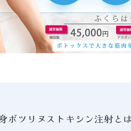
身ボツリヌストキシン注射と