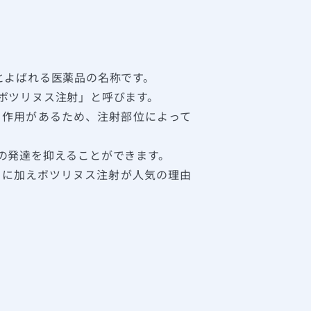
とよばれる医薬品の名称です。
ボツリヌス注射」と呼びます。
う作用があるため、注射部位によって
の発達を抑えることができます。
とに加えボツリヌス注射が人気の理由